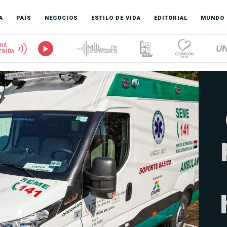
A
PAÍS
NEGOCIOS
ESTILO DE VIDA
EDITORIAL
MUNDO
HÁ
ERIDA