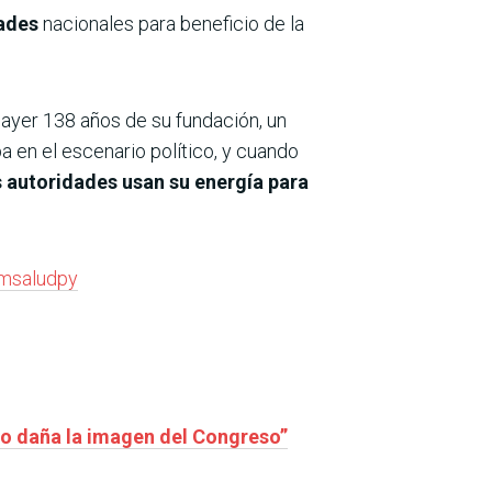
dades
nacionales para beneficio de la
 ayer 138 años de su fundación, un
a en el escenario político, y cuando
 autoridades usan su energía para
msaludpy
to daña la imagen del Congreso”