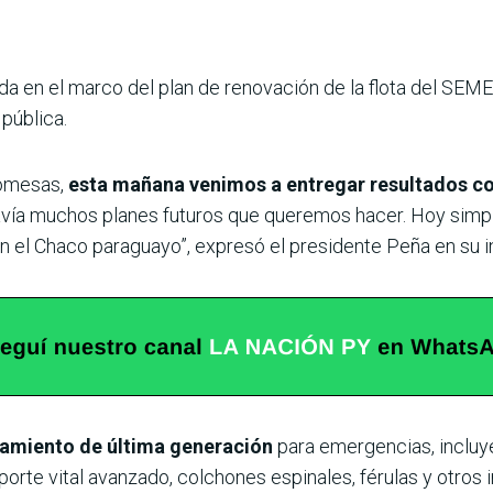
a en el marco del plan de renovación de la flota del SEME,
pública.
romesas,
esta mañana venimos a entregar resultados c
avía muchos planes futuros que queremos hacer. Hoy simp
en el Chaco paraguayo”, expresó el presidente Peña en su i
amiento de última generación
para emergencias, incluye
orte vital avanzado, colchones espinales, férulas y otros 