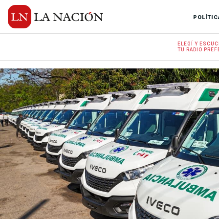
POLÍTIC
ELEGÍ Y
ESCUC
TU RADIO
PREF