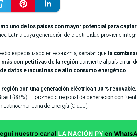
o uno de los países con mayor potencial para captar 
érica Latina cuya generación de electricidad proviene ínte
 medio especializado en economía, señalan que
la combinac
ad más competitivas de la región
convierte al país en un 
os de datos e industrias de alto consumo energético
.
a región con una generación eléctrica
100 % renovable
Brasil (88 %). El promedio regional de generación con fuen
n Latinoamericana de Energía (Olade).