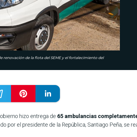
 renovación de la flota del SEME y el fortalecimiento del
 Gobierno hizo entrega de
65 ambulancias completamente 
do por el presidente de la República, Santiago Peña, se rea