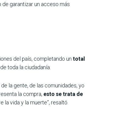
vo de garantizar un acceso más
iones del país, completando un
total
 de toda la ciudadanía.
o de la gente, de las comunidades, yo
resenta la compra,
esto se trata de
la vida y la muerte”, resaltó.