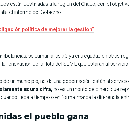
dades están destinadas a la región del Chaco, con el objeti
talla el informe del Gobierno.
ligación política de mejorar la gestión”
ambulancias, se suman a las 73 ya entregadas en otras reg
e la renovación de la flota del SEME que estarán al servicio
o de un municipio, no de una gobernación, están al servici
olamente es una cifra,
no es un monto de dinero que rep
cuando llega a tiempo o en forma, marca la diferencia entre 
nidas el pueblo gana