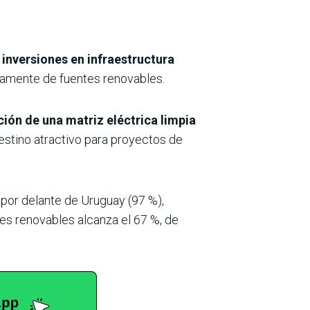
inversiones en infraestructura
gramente de fuentes renovables.
ión de una matriz eléctrica limpia
destino atractivo para proyectos de
, por delante de Uruguay (97 %),
tes renovables alcanza el 67 %, de