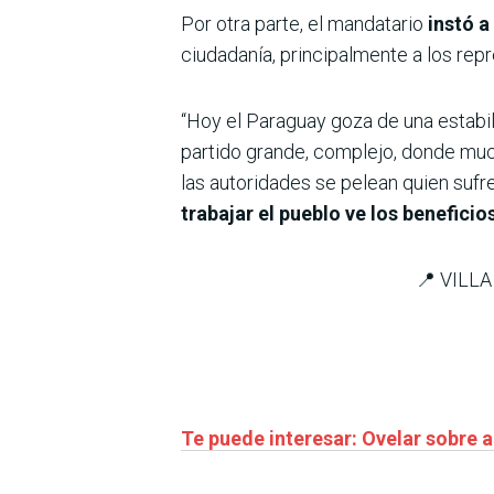
Por otra parte, el mandatario
instó a
ciudadanía, principalmente a los rep
“Hoy el Paraguay goza de una estabil
partido grande, complejo, donde much
las autoridades se pelean quien sufre
trabajar el pueblo ve los beneficio
📍 VILL
Te puede interesar: Ovelar sobre 