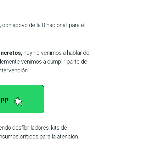
 con apoyo de la Binacional, para el
oncretos,
hoy no venimos a hablar de
lemente venimos a cumplir parte de
ntervención.
ndo desfibriladores, kits de
insumos críticos para la atención