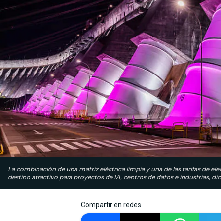
La combinación de una matriz eléctrica limpia y una de las tarifas de ele
destino atractivo para proyectos de IA, centros de datos e industrias, d
Compartir en redes