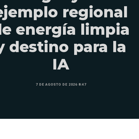
ejemplo regional
de energía limpia
y destino para la
IA
7 DE AGOSTO DE 2026 8:47