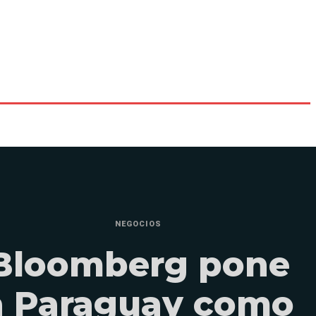
NEGOCIOS
Bloomberg pone
a Paraguay como