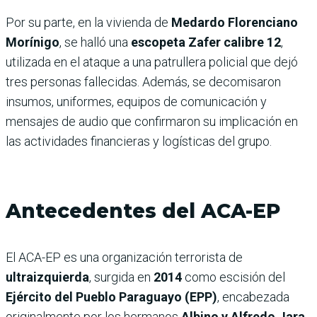
Por su parte, en la vivienda de
Medardo Florenciano
Morínigo
, se halló una
escopeta Zafer calibre 12
,
utilizada en el ataque a una patrullera policial que dejó
tres personas fallecidas. Además, se decomisaron
insumos, uniformes, equipos de comunicación y
mensajes de audio que confirmaron su implicación en
las actividades financieras y logísticas del grupo.
Antecedentes del ACA-EP
El ACA-EP es una organización terrorista de
ultraizquierda
, surgida en
2014
como escisión del
Ejército del Pueblo Paraguayo (EPP)
, encabezada
originalmente por los hermanos
Albino y Alfredo Jara