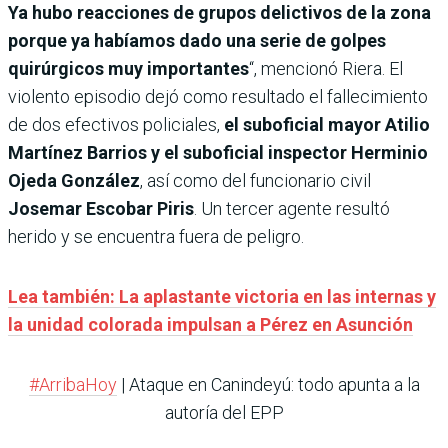
Ya hubo reacciones de grupos delictivos de la zona
porque ya habíamos dado una serie de golpes
quirúrgicos muy importantes
“, mencionó Riera. El
violento episodio dejó como resultado el fallecimiento
de dos efectivos policiales,
el suboficial mayor Atilio
Martínez Barrios y el suboficial inspector Herminio
Ojeda González
, así como del funcionario civil
Josemar Escobar Piris
. Un tercer agente resultó
herido y se encuentra fuera de peligro.
Lea también: La aplastante victoria en las internas y
la unidad colorada impulsan a Pérez en Asunción
#ArribaHoy
| Ataque en Canindeyú: todo apunta a la
autoría del EPP