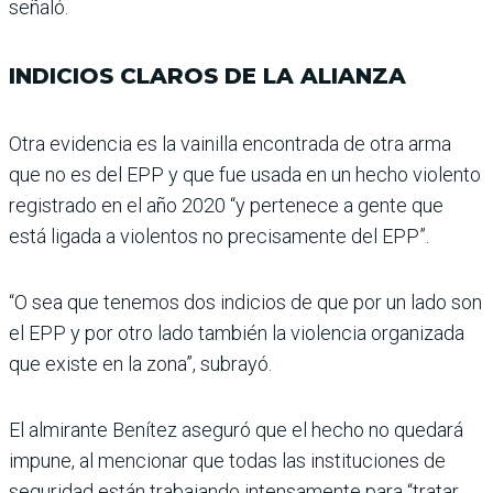
señaló.
INDICIOS CLAROS DE LA ALIANZA
Otra evidencia es la vaini­lla encontrada de otra arma
que no es del EPP y que fue usada en un hecho violento
registrado en el año 2020 “y pertenece a gente que
está ligada a violentos no preci­samente del EPP”.
“O sea que tenemos dos indi­cios de que por un lado son
el EPP y por otro lado también la violencia organizada
que existe en la zona”, subrayó.
El almirante Benítez ase­guró que el hecho no que­dará
impune, al mencionar que todas las instituciones de
seguridad están traba­jando intensamente para “tratar