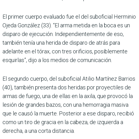
El primer cuerpo evaluado fue el del suboficial Herminio
Ojeda González (33). “El arma metida en la boca es un
dis­paro de ejecución. Indepen­dientemente de eso,
también tenía una herida de disparo de atrás para
adelante en el tórax, con tres orificios, posi­blemente
esquirlas”, dijo a los medios de comunicación.
El segundo cuerpo, del subo­ficial Atilio Martínez Barrios
(40), también presenta dos heridas por proyectiles de
armas de fuego, una de ellas en la axila, que provocó la
lesión de grandes bazos, con una hemo­rragia masiva
que le causó la muerte. Posterior a ese disparo, recibió
como un tiro de gracia en la cabeza, de izquierda a
derecha, a una corta distancia.