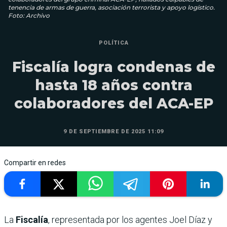
tenencia de armas de guerra, asociación terrorista y apoyo logístico.
Foto: Archivo
POLÍTICA
Fiscalía logra condenas de
hasta 18 años contra
colaboradores del ACA-EP
9 DE SEPTIEMBRE DE 2025 11:09
Compartir en redes
La
Fiscalía
, representada por los agentes Joel Díaz y