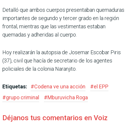
Detalló que ambos cuerpos presentaban quemaduras
importantes de segundo y ter­cer grado en la región
frontal, mientras que las vestimentas estaban
quemadas y adheri­das al cuerpo.
Hoy realizarán la autopsia de Josemar Escobar Piris
(37), civil que hacía de secretario de los agentes
policiales de la colonia Naranjito.
Etiquetas:
#
Codena ve una acción
#
el EPP
#
grupo criminal
#
Mburuvicha Roga
Déjanos tus comentarios en Voiz