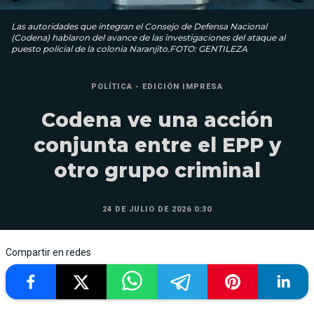
Las autoridades que integran el Consejo de Defensa Nacional
(Codena) hablaron del avance de las investigaciones del ataque al
puesto policial de la colonia Naranjito.FOTO: GENTILEZA
POLÍTICA - EDICIÓN IMPRESA
Codena ve una acción
conjunta entre el EPP y
otro grupo criminal
24 DE JULIO DE 2026 0:30
Compartir en redes