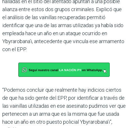
halladas en el sitio del aten­tado apuntan a una posi­ble
alianza entre estos dos grupos criminales. Explicó que
el análisis de las vaini­llas recuperadas permitió
identificar que una de las armas utilizadas ya había sido
empleada hace un año en un ataque ocurrido en
Ybyrarobana’i, antecedente que vincula ese armamento
con el EPP.
“Podemos concluir que real­mente hay indicios ciertos
de que ha sido gente del EPP, por identificar a través de
las vainillas utilizadas en ese asesinato pudimos ver que
pertenecen a un arma que es la misma que fue usada
hace un año en otro puesto poli­cial Ybyrarobana’i”,