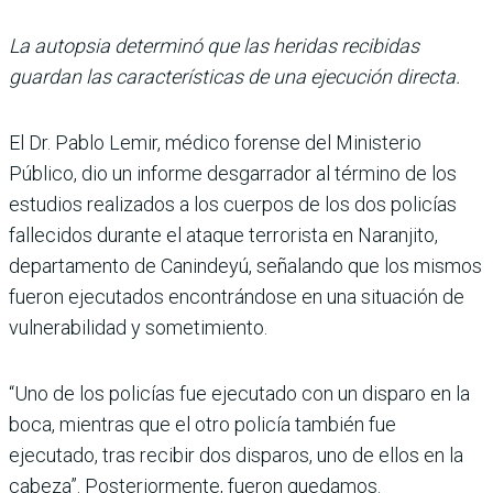
La autopsia determinó que las heridas recibidas
guardan las características de una ejecución directa.
El Dr. Pablo Lemir, médico forense del Ministerio
Público, dio un informe des­garrador al término de los
estudios realizados a los cuerpos de los dos policías
fallecidos durante el ata­que terrorista en Naranjito,
departamento de Canindeyú, señalando que los mismos
fueron ejecutados encontrán­dose en una situación de
vul­nerabilidad y sometimiento.
“Uno de los policías fue eje­cutado con un disparo en la
boca, mientras que el otro policía también fue
ejecutado, tras recibir dos disparos, uno de ellos en la
cabeza”. Poste­riormente, fueron quedamos.