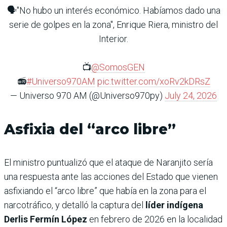
🗣️"No hubo un interés económico. Habíamos dado una
serie de golpes en la zona", Enrique Riera, ministro del
Interior.
📺
@SomosGEN
📻
#Universo970AM
pic.twitter.com/xoRv2kDRsZ
— Universo 970 AM (@Universo970py)
July 24, 2026
Asfixia del “arco libre”
El ministro puntualizó que el ataque de Naranjito sería
una respuesta ante las acciones del Estado que vienen
asfixiando el “arco libre” que había en la zona para el
narcotráfico, y detalló la captura del
líder indígena
Derlis Fermín López
en febrero de 2026 en la localidad