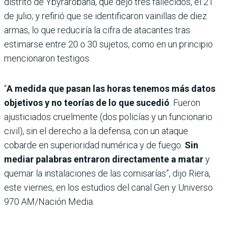
distrito de Ybyrarobaná, que dejó tres fallecidos, el 21
de julio; y refirió que se identificaron vainillas de diez
armas, lo que reduciría la cifra de atacantes tras
estimarse entre 20 o 30 sujetos, como en un principio
mencionaron testigos.
“
A medida que pasan las horas tenemos más datos
objetivos y no teorías de lo que sucedió
. Fueron
ajusticiados cruelmente (dos policías y un funcionario
civil), sin el derecho a la defensa, con un ataque
cobarde en superioridad numérica y de fuego.
Sin
mediar palabras entraron directamente a matar
y
quemar la instalaciones de las comisarías”, dijo Riera,
este viernes, en los estudios del canal Gen y Universo
970 AM/Nación Media.