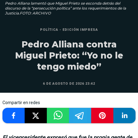
Pedro Alliana lamentó que Miguel Prieto se esconda detrás del
discurso de la “persecución política” ante los requerimientos de la
Justicia.FOTO: ARCHIVO
POLÍTICA - EDICIÓN IMPRESA
Pedro Alliana contra
Miguel Prieto: “Yo no le
tengo miedo”
6 DE AGOSTO DE 2026 23:42
Compartir en redes
El vicepresidente expresó que fue la propia gente de