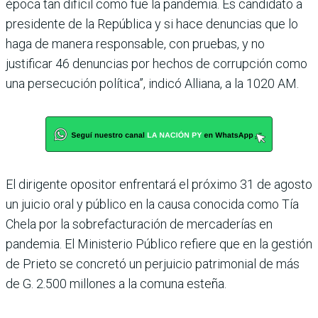
época tan difí­cil como fue la pandemia. Es candidato a
presidente de la República y si hace denun­cias que lo
haga de manera responsable, con pruebas, y no
justificar 46 denuncias por hechos de corrupción como
una persecución política”, indicó Alliana, a la 1020 AM.
El dirigente opositor enfren­tará el próximo 31 de agosto
un juicio oral y público en la causa conocida como Tía
Chela por la sobrefacturación de mercaderías en
pandemia. El Ministerio Público refiere que en la gestión
de Prieto se concretó un perjuicio patri­monial de más
de G. 2.500 millones a la comuna esteña.