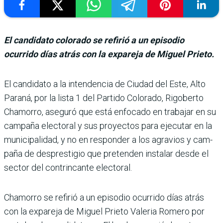
El candidato colorado se refirió a un episodio
ocurrido días atrás con la expareja de Miguel Prieto.
El candidato a la intenden­cia de Ciudad del Este, Alto
Paraná, por la lista 1 del Par­tido Colorado, Rigoberto
Chamorro, aseguró que está enfocado en trabajar en su
campaña electoral y sus pro­yectos para ejecutar en la
municipalidad, y no en res­ponder a los agravios y cam­
paña de desprestigio que pre­tenden instalar desde el
sector del contrincante electoral.
Chamorro se refirió a un epi­sodio ocurrido días atrás
con la expareja de Miguel Prieto Valeria Romero por