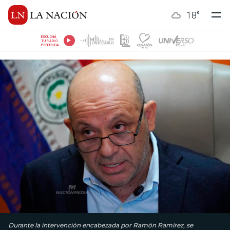
18
°
ESCUCHÁ
TU RADIO
PREFERIDA
Durante la intervención encabezada por Ramón Ramírez, se