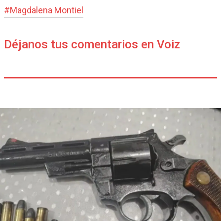
#
Magdalena Montiel
Déjanos tus comentarios en Voiz