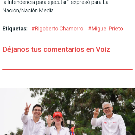
la Inten­dencia para ejecutar”, expresó para La
Nación/Nación Media.
Etiquetas:
#
Rigoberto Chamorro
#
Miguel Prieto
Déjanos tus comentarios en Voiz