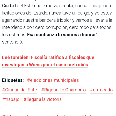
Ciudad del Este nadie me va señalar, nunca trabajé con
licitaciones del Estado, nunca tuve un cargo, y yo estoy
agarrando nuestra bandera tricolor y vamos a llevar a la
Intendencia con cero corrupción, cero robo para todos
los esteños.
Esa confianza la vamos a honrar
”,
sentenció.
Leé también: Fiscalía ratifica a fiscales que
investigan a Wiens por el caso metrobús
Etiquetas:
#
elecciones municipales
#
Ciudad del Este
#
Rigoberto Chamorro
#
enfocado
#
trabajo
#
llegar a la victoria