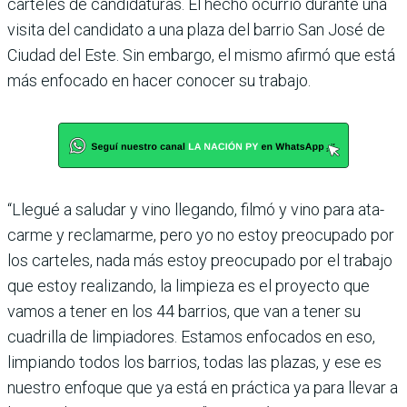
carteles de candidaturas. El hecho ocurrió durante una
visita del candidato a una plaza del barrio San José de
Ciudad del Este. Sin embargo, el mismo afirmó que está
más enfocado en hacer conocer su trabajo.
“Llegué a saludar y vino lle­gando, filmó y vino para ata­
carme y reclamarme, pero yo no estoy preocupado por
los carteles, nada más estoy pre­ocupado por el trabajo
que estoy realizando, la limpieza es el proyecto que
vamos a tener en los 44 barrios, que van a tener su
cuadrilla de limpiado­res. Estamos enfocados en eso,
limpiando todos los barrios, todas las plazas, y ese es
nues­tro enfoque que ya está en prác­tica ya para llevar a