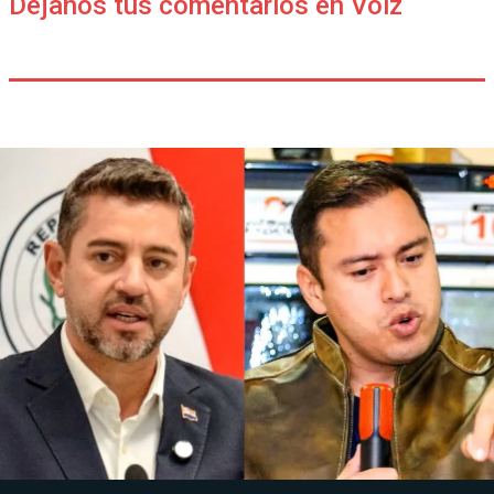
Déjanos tus comentarios en Voiz