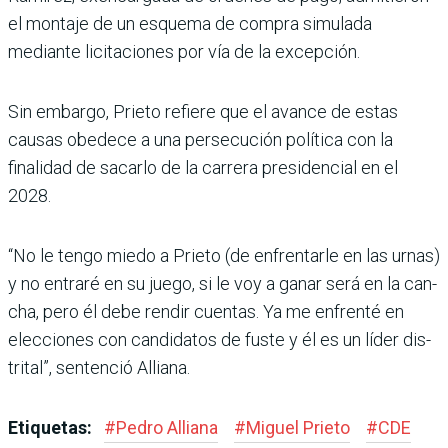
el montaje de un esquema de compra simu­lada
mediante licitaciones por vía de la excepción.
Sin embargo, Prieto refiere que el avance de estas
causas obedece a una persecución política con la
finalidad de sacarlo de la carrera presi­dencial en el
2028.
“No le tengo miedo a Prieto (de enfrentarle en las urnas)
y no entraré en su juego, si le voy a ganar será en la can­
cha, pero él debe rendir cuentas. Ya me enfrenté en
elecciones con candidatos de fuste y él es un líder dis­
trital”, sentenció Alliana.
Etiquetas:
#
Pedro Alliana
#
Miguel Prieto
#
CDE