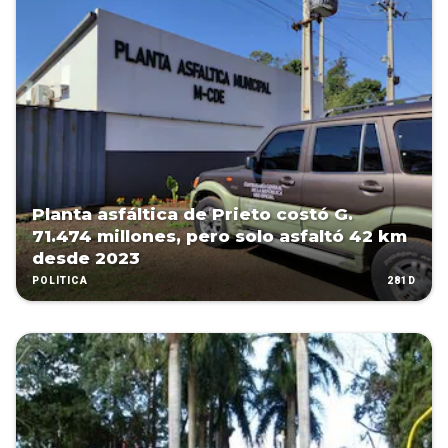
Planta asfáltica de Prieto costó G.
71.474 millones, pero solo asfaltó 42 km
desde 2023
281D
POLÍTICA