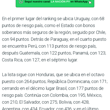
En el primer lugar del ran­king se ubica Uruguay, con 68
puntos de riesgo país, como el Estado con bonos
soberanos más seguros de la región, seguido por Chile,
con 94 puntos. Detrás de Para­guay, en el cuarto puesto
se encuentra Perú, con 113 pun­tos de riesgo país,
después Guatemala, con 122 puntos; Panamá, con 123;
Costa Rica, con 127, en el séptimo lugar.
La lista sigue con Hondu­ras, que se ubica en el octavo
puesto con 264 puntos; República Dominicana, con 171;
cerrando en el décimo lugar Brasil, con 177 puntos de
riesgo país. Continúa con Colombia, con 195; México,
con 210; El Salvador, con 275; Bolivia, con 428;
Argentina, con 434; Ecuador, con 436, y en el último