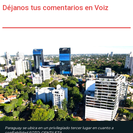
Déjanos tus comentarios en Voiz
Paraguay se ubica en un privilegiado tercer lugar en cuanto a
confiabilidad.FOTO: GENTILEZA