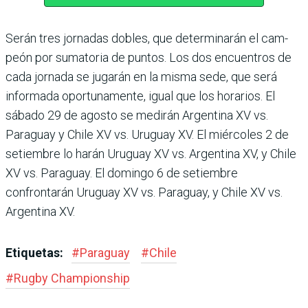
Serán tres jornadas dobles, que determinarán el cam­
peón por sumatoria de pun­tos. Los dos encuentros de
cada jornada se jugarán en la misma sede, que será
infor­mada oportunamente, igual que los horarios. El
sábado 29 de agosto se medirán Argen­tina XV vs.
Paraguay y Chile XV vs. Uruguay XV. El miér­coles 2 de
setiembre lo harán Uruguay XV vs. Argentina XV, y Chile
XV vs. Paraguay. El domingo 6 de setiembre
confrontarán Uruguay XV vs. Paraguay, y Chile XV vs.
Argentina XV.
Etiquetas:
#
Paraguay
#
Chile
#
Rugby Champions­hip