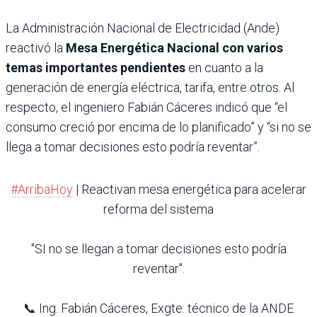
La Administración Nacional de Electricidad (Ande)
reactivó la
Mesa Energética Nacional con varios
temas importantes pendientes
en cuanto a la
generación de energía eléctrica, tarifa, entre otros. Al
respecto, el ingeniero Fabián Cáceres indicó que “el
consumo creció por encima de lo planificado” y “si no se
llega a tomar decisiones esto podría reventar”.
#ArribaHoy
| Reactivan mesa energética para acelerar
reforma del sistema
"SI no se llegan a tomar decisiones esto podría
reventar".
📞 Ing. Fabián Cáceres, Exgte. técnico de la ANDE