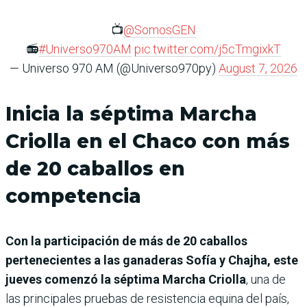
📺
@SomosGEN
📻
#Universo970AM
pic.twitter.com/j5cTmgixkT
— Universo 970 AM (@Universo970py)
August 7, 2026
Inicia la séptima Marcha
Criolla en el Chaco con más
de 20 caballos en
competencia
Con la participación de más de 20 caballos
pertenecientes a las ganaderas Sofía y Chajha, este
jueves comenzó la séptima Marcha Criolla
, una de
las principales pruebas de resistencia equina del país,