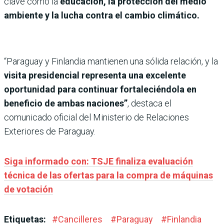
clave como la
educación, la protección del medio
ambiente y la lucha contra el cambio climático.
“Paraguay y Finlandia mantienen una sólida relación, y la
visita presidencial representa una excelente
oportunidad para continuar fortaleciéndola en
beneficio de ambas naciones”
, destaca el
comunicado oficial del Ministerio de Relaciones
Exteriores de Paraguay.
Siga informado con: TSJE finaliza evaluación
técnica de las ofertas para la compra de máquinas
de votación
Etiquetas:
#
Cancilleres
#
Paraguay
#
Finlandia