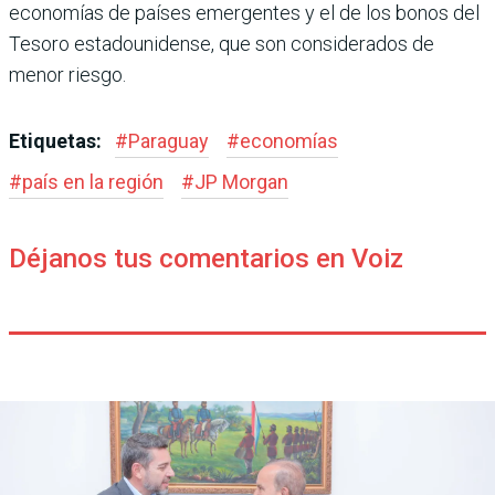
econo­mías de países emergentes y el de los bonos del
Tesoro esta­dounidense, que son conside­rados de
menor riesgo.
Etiquetas:
#
Paraguay
#
economías
#
país en la región
#
JP Morgan
Déjanos tus comentarios en Voiz