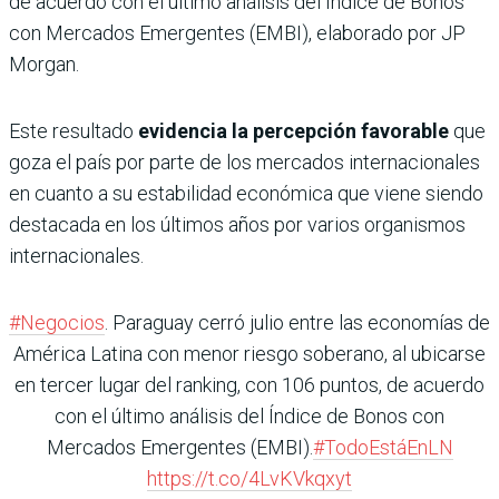
de acuerdo con el último análisis del Índice de Bonos
con Mercados Emergentes (EMBI), elaborado por JP
Morgan.
Este resultado
evidencia la percepción favorable
que
goza el país por parte de los mercados internacionales
en cuanto a su estabilidad económica que viene siendo
destacada en los últimos años por varios organismos
internacionales.
#Negocios
. Paraguay cerró julio entre las economías de
América Latina con menor riesgo soberano, al ubicarse
en tercer lugar del ranking, con 106 puntos, de acuerdo
con el último análisis del Índice de Bonos con
Mercados Emergentes (EMBI).
#TodoEstáEnLN
https://t.co/4LvKVkqxyt