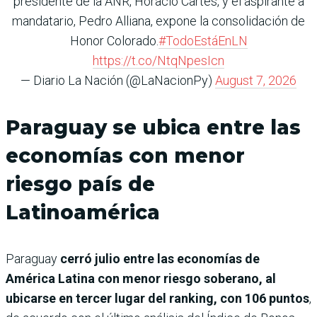
presidente de la ANR, Horacio Cartes, y el aspirante a
mandatario, Pedro Alliana, expone la consolidación de
Honor Colorado.
#TodoEstáEnLN
https://t.co/NtqNpesIcn
— Diario La Nación (@LaNacionPy)
August 7, 2026
Paraguay se ubica entre las
economías con menor
riesgo país de
Latinoamérica
Paraguay
cerró julio entre las economías de
América Latina con menor riesgo soberano, al
ubicarse en tercer lugar del ranking, con 106 puntos
,