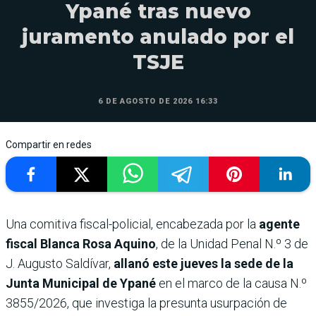
Ypané tras nuevo
juramento anulado por el
TSJE
6 DE AGOSTO DE 2026 16:33
Compartir en redes
Una comitiva fiscal-policial, encabezada por la
agente
fiscal Blanca Rosa Aquino
, de la Unidad Penal N.º 3 de
J. Augusto Saldívar,
allanó este jueves la sede de la
Junta Municipal de Ypané
en el marco de la causa N.º
3855/2026, que investiga la presunta usurpación de