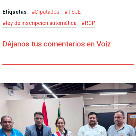
Etiquetas:
#
Diputados
#
TSJE
#
ley de inscripción automática
#
RCP
Déjanos tus comentarios en Voiz