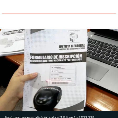
Según los reportes oficiales, solo el 3,8 % de los 1.500.000