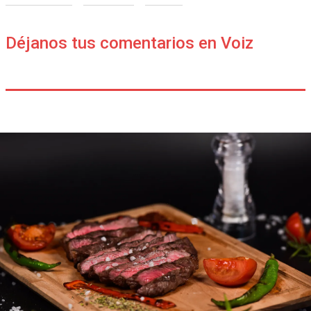
Déjanos tus comentarios en Voiz