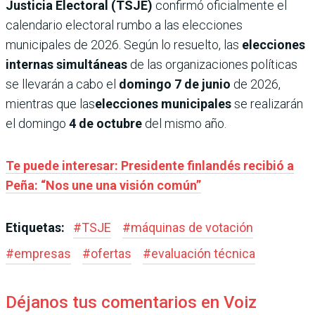
Justicia Electoral (TSJE)
confirmó oficialmente el
calendario electoral rumbo a las elecciones
municipales de 2026. Según lo resuelto, las
elecciones
internas simultáneas
de las organizaciones políticas
se llevarán a cabo el
domingo 7 de junio
de 2026,
mientras que las
elecciones municipales
se realizarán
el domingo
4 de octubre
del mismo año.
Te puede interesar: Presidente finlandés recibió a
Peña: “Nos une una visión común”
Etiquetas:
#
TSJE
#
máquinas de votación
#
empresas
#
ofertas
#
evaluación técnica
Déjanos tus comentarios en Voiz