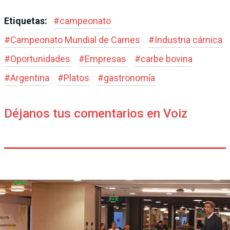
Etiquetas:
#
campeonato
#
Campeonato Mundial de Carnes
#
Industria cárnica
#
Oportunidades
#
Empresas
#
carbe bovina
#
Argentina
#
Platos
#
gastronomía
Déjanos tus comentarios en Voiz