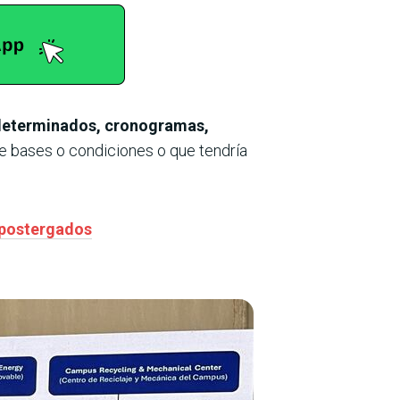
 determinados, cronogramas,
e bases o condiciones o que tendría
s postergados