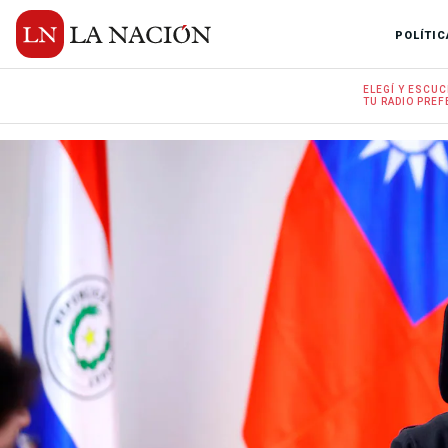
POLÍTIC
ELEGÍ Y
ESCUC
TU RADIO
PREF