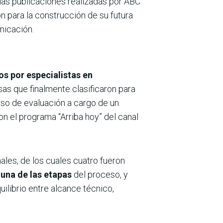
 las publicaciones realizadas por ABC
n para la construcción de su futura
nicación.
os por especialistas en
sas que finalmente clasificaron para
eso de evaluación a cargo de un
on el programa “Arriba hoy” del canal
les, de los cuales cuatro fueron
una de las etapas
del proceso, y
uilibrio entre alcance técnico,