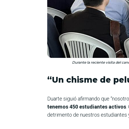
Durante la reciente visita del ca
“Un chisme de pel
Duarte siguió afirmando que “nosot
tenemos 450 estudiantes activos
.
detrimento de nuestros estudiantes 