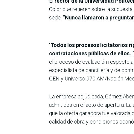
El
rector de la Universidad Polité
Color que refieren sobre la supuesta
sede.
“Nunca llamaron a preguntar, 
“
Todos los procesos licitatorios r
contrataciones públicas de ellos.
D
el proceso de evaluación respecto a 
especialista de cancillería y de cont
GEN y Universo 970 AM/Nación Med
La empresa adjudicada, Gómez Abente
admitidos en el acto de apertura. La
que la oferta ganadora fue valorada c
calidad de obra y condiciones econ