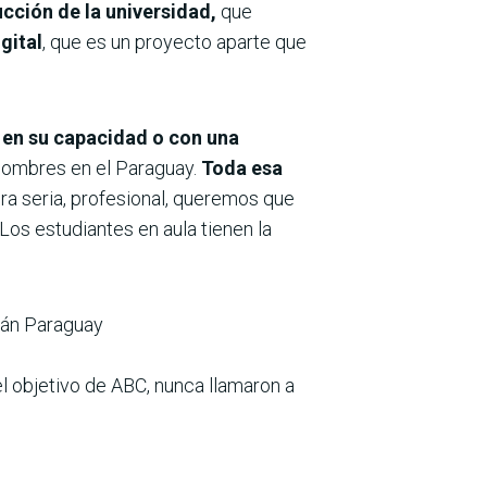
ucción de la universidad,
que
gital
, que es un proyecto aparte que
 en su capacidad o con una
nombres en el Paraguay.
Toda esa
a seria, profesional, queremos que
os estudiantes en aula tienen la
iwán Paraguay
l objetivo de ABC, nunca llamaron a