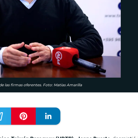
 las firmas oferentes. Foto: Matías Amarilla