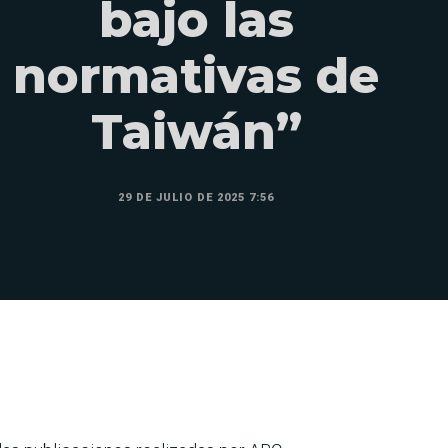
bajo las
normativas de
Taiwán”
29 DE JULIO DE 2025 7:56