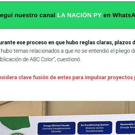
urante ese proceso en que hubo reglas claras, plazos
hubo temas relacionados a que no se entendió el pliego d
licación de ABC Color“, cuestionó.
nsidera clave fusión de entes para impulsar proyecto