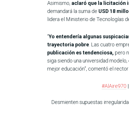
Asimismo,
aclaró que la licitació
demandará la suma de
USD 18 mill
lidera el Ministerio de Tecnologías d
“
Yo entendería algunas suspicacia
trayectoria pobre
. Las cuatro emp
publicación es tendenciosa,
pero n
siga siendo una universidad modelo,
mejor educación”, comentó el rector
#AlAire970
|
Desmienten supuestas irregularidad