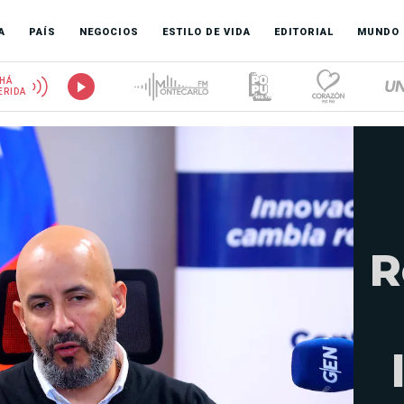
A
PAÍS
NEGOCIOS
ESTILO DE VIDA
EDITORIAL
MUNDO
HÁ
ERIDA
R