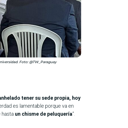
la universidad. Foto: @TW_Paraguay
nhelado tener su sede propia, hoy
 verdad es lamentable porque va en
e hasta
un chisme de peluquería
”.