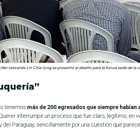
nciller taiwanés Lin Chia-lung se presentó el diseño para la futura sede de 
uquería”
ros tenemos
más de 200 egresados que siempre habían a
 Querer interrumpir un proceso que fue claro, legítimo, en
y del Paraguay, sencillamente por una cuestión que parec