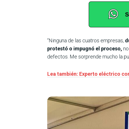
“Ninguna de las cuatros empresas,
d
protestó o impugnó el proceso,
no 
defectos. Me sorprende mucho la pub
Lea también: Experto eléctrico co