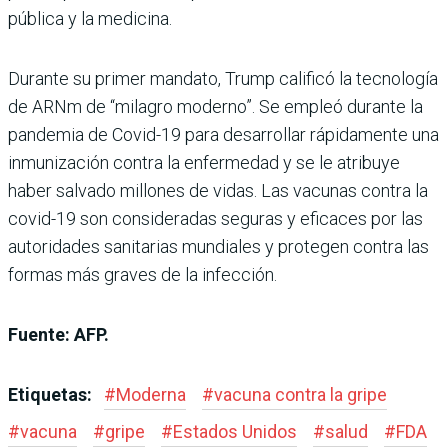
pública y la medicina.
Durante su primer mandato, Trump calificó la tecnología
de ARNm de “milagro moderno”. Se empleó durante la
pandemia de Covid-19 para desarrollar rápidamente una
inmunización contra la enfermedad y se le atribuye
haber salvado millones de vidas. Las vacunas contra la
covid-19 son consideradas seguras y eficaces por las
autoridades sanitarias mundiales y protegen contra las
formas más graves de la infección.
Fuente: AFP.
Etiquetas:
#
Moderna
#
vacuna contra la gripe
#
vacuna
#
gripe
#
Estados Unidos
#
salud
#
FDA