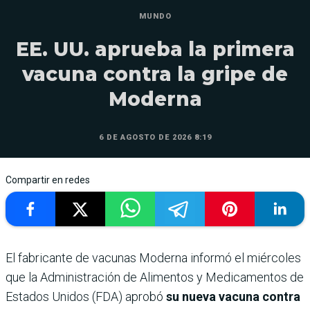
MUNDO
EE. UU. aprueba la primera
vacuna contra la gripe de
Moderna
6 DE AGOSTO DE 2026 8:19
Compartir en redes
El fabricante de vacunas Moderna informó el miércoles
que la Administración de Alimentos y Medicamentos de
Estados Unidos (FDA) aprobó
su nueva vacuna contra