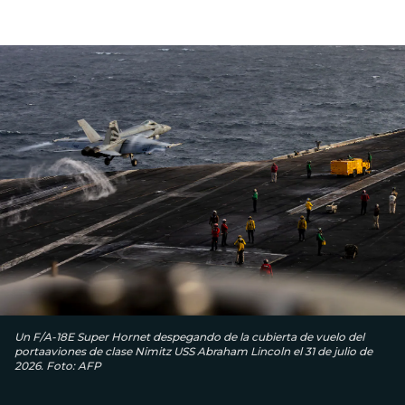
Un F/A-18E Super Hornet despegando de la cubierta de vuelo del
portaaviones de clase Nimitz USS Abraham Lincoln el 31 de julio de
2026. Foto: AFP