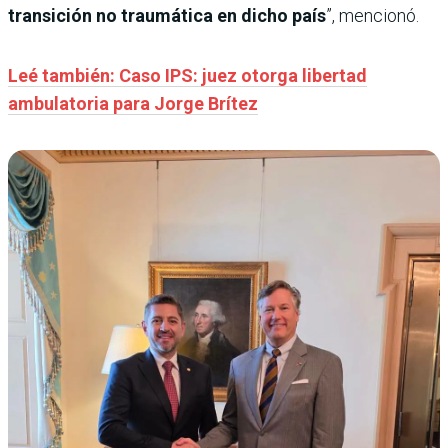
transición no traumática en dicho país
”, mencionó.
Leé también: Caso IPS: juez otorga libertad
ambulatoria para Jorge Brítez