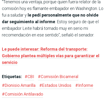
“Tenemos una ventaja, porque quien fuera relator de la
comisión hoy es flamante embajador en Washington. Lo
fui a saludar y
le pedí personalmente que no olvide
dar seguimiento al informe
. Estoy seguro de que el
embajador Leite habrá tomado muy en serio mi
recomendación en ese sentido”, señaló el senador.
Le puede interesar: Reforma del transporte:
Gobierno plantea múltiples vías para garantizar el
servicio
Etiquetas:
#
CBI
#
Comisión Bicameral
#
Dionisio Amarilla
#
Estados Unidos
#
Informe
#
Comisión Antilavado