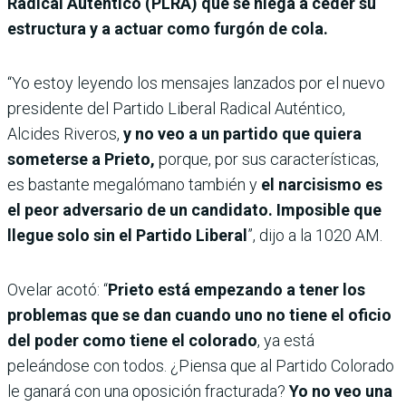
Radical Auténtico (PLRA) que se niega a ceder su
estructura y a actuar como furgón de cola.
“Yo estoy leyendo los mensajes lanzados por el nuevo
presidente del Partido Liberal Radical Auténtico,
Alcides Riveros,
y no veo a un partido que quiera
someterse a Prieto,
porque, por sus características,
es bastante megalómano también y
el narcisismo es
el peor adversario de un candidato. Imposible que
llegue solo sin el Partido Liberal
”, dijo a la 1020 AM.
Ovelar acotó: “
Prieto está empezando a tener los
problemas que se dan cuando uno no tiene el oficio
del poder
como tiene el colorado
, ya está
peleándose con todos. ¿Piensa que al Partido Colorado
le ganará con una oposición fracturada?
Yo no veo una