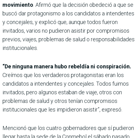
movimiento
. Afirmó que la decisión obedeció a que se
buscó dar protagonismo a los candidatos a intendentes
y concejales, y explicó que, aunque todos fueron
invitados, varios no pudieron asistir por compromisos
previos, viajes, problemas de salud o responsabilidades
institucionales.
“De ninguna manera hubo rebeldía ni conspiración.
Creímos que los verdaderos protagonistas eran los
candidatos a intendentes y concejales. Todos fuimos
invitados, pero algunos estaban de viaje, otros con
problemas de salud y otros tenían compromisos
institucionales que les impidieron asistir”, expresó.
Mencionó que los cuatro gobernadores que sí pudieron
llegar hasta la sede de la Conmebol el sábado pasado