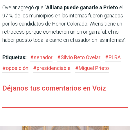
Ovelar agregó que “
Alliana puede ganarle a Prieto
el
97 % de los municipios en las internas fueron ganados
por los candidatos de Honor Colorado. Wiens tiene un
retroceso porque cometieron un error garrafal, el no
haber puesto toda la carne en el asador en las internas".
Etiquetas:
#
senador
#
Silvio Beto Ovelar
#
PLRA
#
oposición
#
presidenciable
#
Miguel Prieto
Déjanos tus comentarios en Voiz