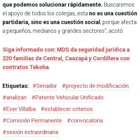
que podemos solucionar rápidamente.
Buscaremos
el apoyo de todos los colegas, esta
no es una cuestión
partidaria, sino es una cuestión social
, porque afecta
a pequeños, medianos y grandes sectores”, acotó.
Siga informado con: MDS da seguridad jurídica a
220 familias de Central, Caazapá y Cordillera con
contratos Tekoha
Etiquetas:
#
Senador
#
proyecto de modificación
#
analizan
#
Patente Vehicular Unificado
#
Ever Villalba
#
establecer criterios
#
Comisión Permanente
#
convocatoria
#
sesión extraordinaria