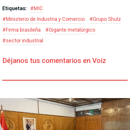
Etiquetas:
#
MIC
#
Ministerio de Industria y Comercio
#
Grupo Shulz
#
Firma brasileña
#
Gigante metalúrgico
#
sector industrial
Déjanos tus comentarios en Voiz