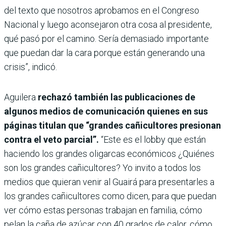
del texto que nosotros aprobamos en el Congreso
Nacional y luego aconsejaron otra cosa al presidente,
qué pasó por el camino. Sería demasiado importante
que puedan dar la cara porque están generando una
crisis”, indicó.
Aguilera
rechazó también las publicaciones de
algunos medios de comunicación quienes en sus
páginas titulan que “grandes cañicultores presionan
contra el veto parcial”.
“Este es el lobby que están
haciendo los grandes oligarcas económicos ¿Quiénes
son los grandes cañicultores? Yo invito a todos los
medios que quieran venir al Guairá para presentarles a
los grandes cañicultores como dicen, para que puedan
ver cómo estas personas trabajan en familia, cómo
pelan la caña de azúcar con 40 grados de calor, cómo