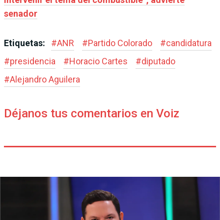
senador
Etiquetas:
#
ANR
#
Partido Colorado
#
candidatura
#
presidencia
#
Horacio Cartes
#
diputado
#
Alejandro Aguilera
Déjanos tus comentarios en Voiz