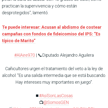
practican la supervivencia y cómo están
desprotegidos”, lamentó.
Te puede interesar: Acusan al abdismo de costear
campañas con fondos de fideicomiso del IPS: “Es
típico de Marito”
#AlAire970
| 📞Diputado Alejandro Aguilera
Cañicultores urgen el tratamiento del veto a la ley de
alcohol: "Es una salida intermedia que se está buscando.
Hay intereses muy importantes en juego".
⏹️
#AsíSonLasCosas
📺
@SomosGEN