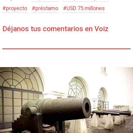
#
proyecto
#
préstamo
#
USD 75 millones
Déjanos tus comentarios en Voiz