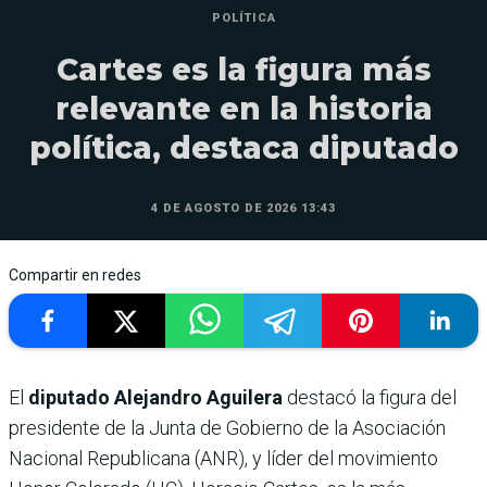
POLÍTICA
Cartes es la figura más
relevante en la historia
política, destaca diputado
4 DE AGOSTO DE 2026 13:43
Compartir en redes
El
diputado Alejandro Aguilera
destacó la figura del
presidente de la Junta de Gobierno de la Asociación
Nacional Republicana (ANR), y líder del movimiento