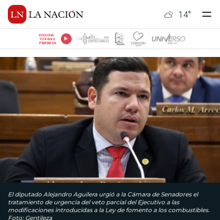
14
°
ESCUCHÁ
TU RADIO
PREFERIDA
El diputado Alejandro Aguilera urgió a la Cámara de Senadores el
tratamiento de urgencia del veto parcial del Ejecutivo a las
modificaciones introducidas a la Ley de fomento a los combustibles.
Foto: Gentileza