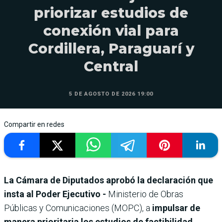
priorizar estudios de
conexión vial para
Cordillera, Paraguarí y
Central
5 DE AGOSTO DE 2026 19:00
Compartir en redes
La Cámara de Diputados aprobó la declaración que
insta al Poder Ejecutivo -
Ministerio de Obras
Públicas y Comunicaciones (MOPC), a
impulsar de
manera prioritaria los estudios de factibilidad,