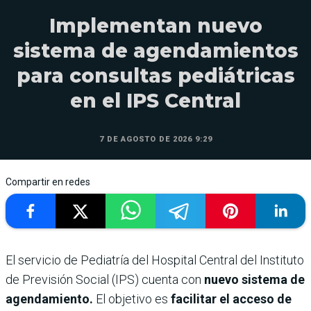
Implementan nuevo
sistema de agendamientos
para consultas pediátricas
en el IPS Central
7 DE AGOSTO DE 2026 9:29
Compartir en redes
El servicio de Pediatría del Hospital Central del Instituto
de Previsión Social (IPS) cuenta con
nuevo sistema de
agendamiento.
El objetivo es
facilitar el acceso de