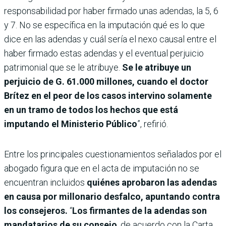
responsabilidad por haber firmado unas adendas, la 5, 6
y 7. No se específica en la imputación qué es lo que
dice en las adendas y cuál sería el nexo causal entre el
haber firmado estas adendas y el eventual perjuicio
patrimonial que se le atribuye.
Se le atribuye un
perjuicio de G. 61.000 millones, cuando el doctor
Brítez en el peor de los casos intervino solamente
en un tramo de todos los hechos que está
imputando el Ministerio Público
”, refirió.
Entre los principales cuestionamientos señalados por el
abogado figura que en el acta de imputación no se
encuentran incluidos
quiénes aprobaron las adendas
en causa por millonario desfalco, apuntando contra
los consejeros.
“
Los firmantes de la adendas son
mandatarios de su consejo
, de acuerdo con la Carta