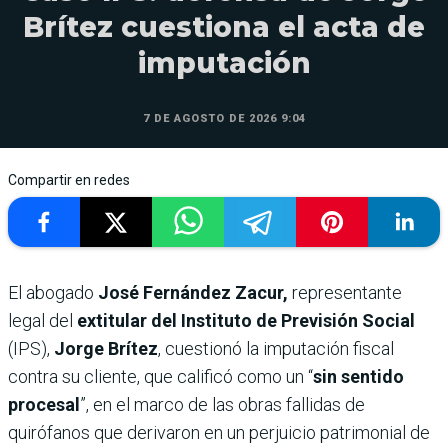
Brítez cuestiona el acta de
imputación
7 DE AGOSTO DE 2026 9:04
Compartir en redes
El abogado
José Fernández Zacur,
representante
legal del
extitular del Instituto de Previsión Social
(IPS),
Jorge Brítez
, cuestionó la imputación fiscal
contra su cliente, que calificó como un “
sin sentido
procesal
”, en el marco de las obras fallidas de
quirófanos que derivaron en un perjuicio patrimonial de