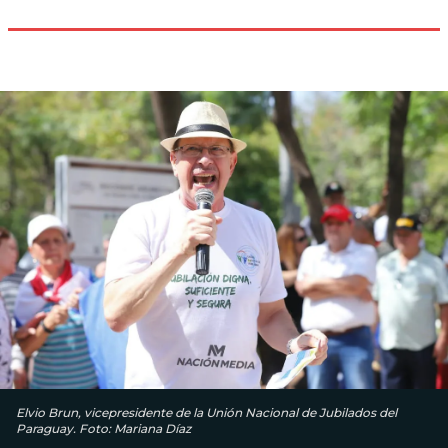
Elvio Brun, vicepresidente de la Unión Nacional de Jubilados del
Paraguay. Foto: Mariana Díaz