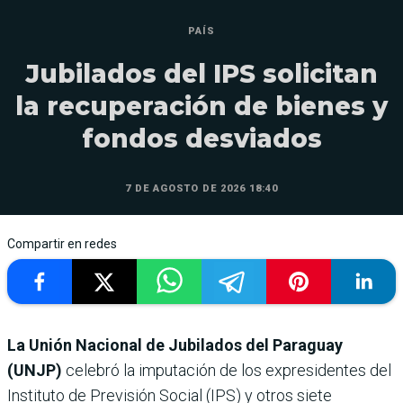
PAÍS
Jubilados del IPS solicitan
la recuperación de bienes y
fondos desviados
7 DE AGOSTO DE 2026 18:40
Compartir en redes
La Unión Nacional de Jubilados del Paraguay
(UNJP)
celebró la imputación de los expresidentes del
Instituto de Previsión Social (IPS) y otros siete