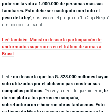
jodieron la vida a
1.000.000 de personas más sus
familiares. Esto debe ser castigado con todo el
peso de la ley
”, sostuvo en el programa “La Caja Negra”
emitido por Unicanal.
Leé también: Ministro descarta participación de
uniformados superiores en el tráfico de armas a
Brasil
Leite
no descarta que los G. 828.000 millones hayan
sido utilizados por el abdismo para costear sus
campañas políticas.
“Yo voy a decir lo que hicieron,
le
dieron plata a los perros en campaña,
sobrefacturaron e hicieron obras fantasmas. Esto
es típico de Marito o acaso no le conocemos a la