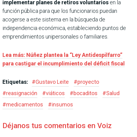
implementar planes de retiros voluntarios
en la
función pública para que los funcionarios puedan
acogerse a este sistema en la búsqueda de
independencia económica, estableciendo puntos de
emprendimientos unipersonales o familiares.
Lea más: Núñez plantea la “Ley Antidespilfarro”
para castigar el incumplimiento del déficit fiscal
Etiquetas:
#
Gustavo Leite
#
proyecto
#
reasignación
#
viáticos
#
bocaditos
#
Salud
#
medicamentos
#
insumos
Déjanos tus comentarios en Voiz