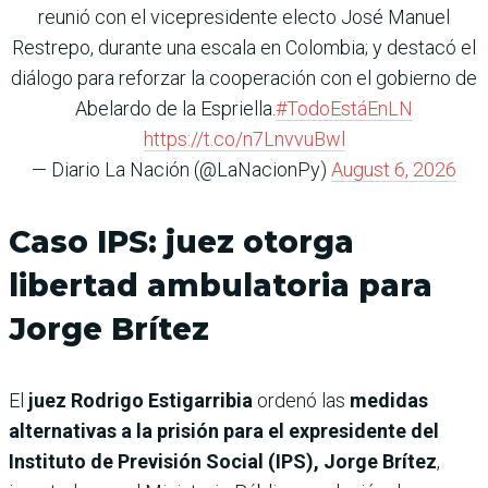
reunió con el vicepresidente electo José Manuel
Restrepo, durante una escala en Colombia; y destacó el
diálogo para reforzar la cooperación con el gobierno de
Abelardo de la Espriella.
#TodoEstáEnLN
https://t.co/n7LnvvuBwl
— Diario La Nación (@LaNacionPy)
August 6, 2026
Caso IPS: juez otorga
libertad ambulatoria para
Jorge Brítez
El
juez Rodrigo Estigarribia
ordenó las
medidas
alternativas a la prisión para el expresidente del
Instituto de Previsión Social (IPS), Jorge Brítez
,