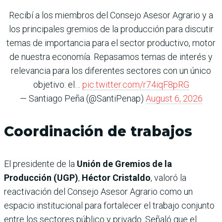
Recibí a los miembros del Consejo Asesor Agrario y a
los principales gremios de la producción para discutir
temas de importancia para el sector productivo, motor
de nuestra economía. Repasamos temas de interés y
relevancia para los diferentes sectores con un único
objetivo: el…
pic.twitter.com/r74iqF8pRG
— Santiago Peña (@SantiPenap)
August 6, 2026
Coordinación de trabajos
El presidente de la
Unión de Gremios de la
Producción (UGP)
,
Héctor Cristaldo
, valoró la
reactivación del Consejo Asesor Agrario como un
espacio institucional para fortalecer el trabajo conjunto
entre los sectores público y privado. Señaló que el