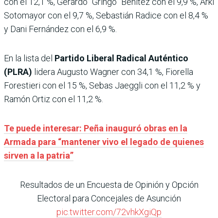
con el 12,1 %, Gerardo “Gringo” Benítez con el 9,9 %, Arki
Sotomayor con el 9,7 %, Sebastián Radice con el 8,4 %
y Dani Fernández con el 6,9 %.
En la lista del
Partido Liberal Radical Auténtico
(PLRA)
lidera Augusto Wagner con 34,1 %, Fiorella
Forestieri con el 15 %, Sebas Jaeggli con el 11,2 % y
Ramón Ortiz con el 11,2 %.
Te puede interesar: Peña inauguró obras en la
Armada para “mantener vivo el legado de quienes
sirven a la patria”
Resultados de un Encuesta de Opinión y Opción
Electoral para Concejales de Asunción
pic.twitter.com/72vhkXgiQp