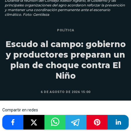
Durante la reunión del Consejo Asesor Agrario, el Gobierno y las
principales organizaciones del agro acordaron reforzar la prevención
y mantener una coordinación permanente ante el escenario
climático. Foto: Gentileza
POLÍTICA
Escudo al campo: gobierno
y productores preparan un
plan de choque contra El
Niño
6 DE AGOSTO DE 2026 15:00
Compartir en redes