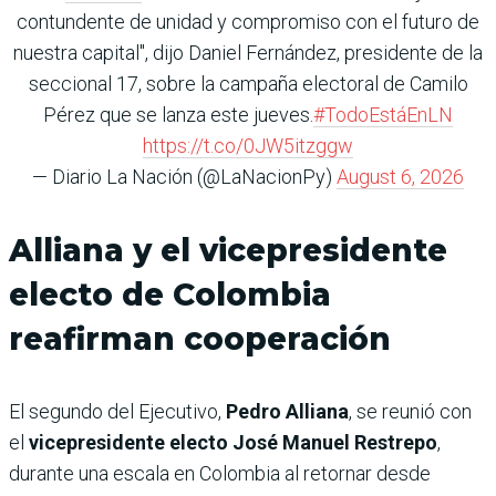
contundente de unidad y compromiso con el futuro de
nuestra capital", dijo Daniel Fernández, presidente de la
seccional 17, sobre la campaña electoral de Camilo
Pérez que se lanza este jueves.
#TodoEstáEnLN
https://t.co/0JW5itzggw
— Diario La Nación (@LaNacionPy)
August 6, 2026
Alliana y el vicepresidente
electo de Colombia
reafirman cooperación
El segundo del Ejecutivo,
Pedro Alliana
, se reunió con
el
vicepresidente electo José Manuel Restrepo
,
durante una escala en Colombia al retornar desde