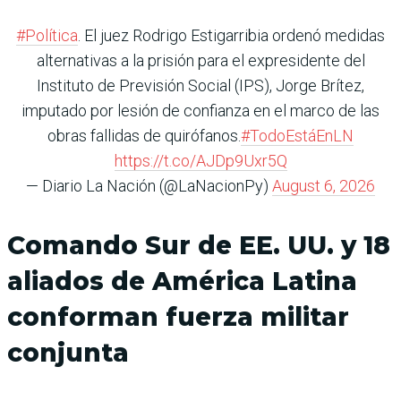
#Política
. El juez Rodrigo Estigarribia ordenó medidas
alternativas a la prisión para el expresidente del
Instituto de Previsión Social (IPS), Jorge Brítez,
imputado por lesión de confianza en el marco de las
obras fallidas de quirófanos.
#TodoEstáEnLN
https://t.co/AJDp9Uxr5Q
— Diario La Nación (@LaNacionPy)
August 6, 2026
Comando Sur de EE. UU. y 18
aliados de América Latina
conforman fuerza militar
conjunta