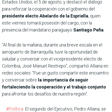
Estados Unidos, el 5 de agosto; y destacó el diálogo
para reforzar la cooperación con el gobierno del
presidente electo Abelardo de la Espriella
, quien
este viernes tomará posesión del cargo, con la
presencia del mandatario paraguayo
Santiago Peña
.
“Al final de la mañana, durante una breve escala en el
aeropuerto de Barranquilla, tuve la oportunidad de
saludar y conversar con el vicepresidente electo de
Colombia, José Manuel Restrepo”, compartió Alliana en
redes sociales. “Fue un gusto compartir este encuentro
y conversar sobre
la importancia de seguir
fortaleciendo la cooperación y el trabajo conjunto
para afrontar los desafíos de nuestra región”.
#Política
. El segundo del Ejecutivo, Pedro Alliana, se