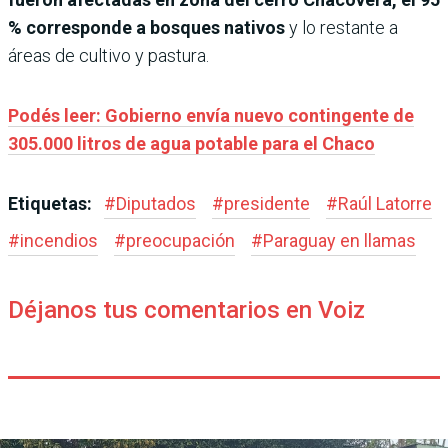
% corresponde a bosques nativos
y lo restante a
áreas de cultivo y pastura.
Podés leer: Gobierno envía nuevo contingente de
305.000 litros de agua potable para el Chaco
Etiquetas:
#
Diputados
#
presidente
#
Raúl Latorre
#
incendios
#
preocupación
#
Paraguay en llamas
Déjanos tus comentarios en Voiz