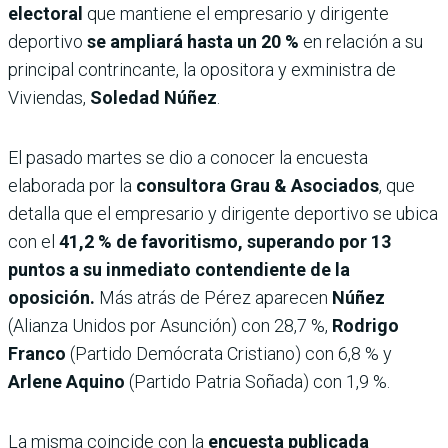
electoral
que mantiene el empresario y dirigente
deportivo
se ampliará hasta un 20 %
en relación a su
principal contrincante, la opositora y exministra de
Viviendas,
Soledad Núñez
.
El pasado martes se dio a conocer la encuesta
elaborada por la
consultora Grau & Asociados
, que
detalla que el empresario y dirigente deportivo se ubica
con el
41,2 % de favoritismo, superando por 13
puntos a su inmediato contendiente de la
oposición.
Más atrás de Pérez aparecen
Núñez
(Alianza Unidos por Asunción) con 28,7 %,
Rodrigo
Franco
(Partido Demócrata Cristiano) con 6,8 % y
Arlene Aquino
(Partido Patria Soñada) con 1,9 %.
La misma coincide con la
encuesta publicada