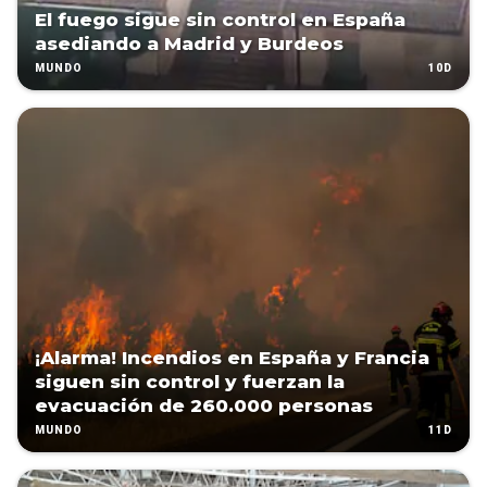
El fuego sigue sin control en España
asediando a Madrid y Burdeos
10D
MUNDO
¡Alarma! Incendios en España y Francia
siguen sin control y fuerzan la
evacuación de 260.000 personas
11D
MUNDO