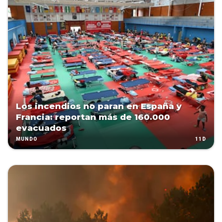
Los incendios no paran en España y
Francia: reportan más de 160.000
evacuados
11D
MUNDO