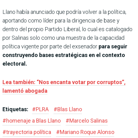
Llano había anunciado que podría volver a la política,
aportando como líder para la dirigencia de base y
dentro del propio Partido Liberal, lo cual es catalogado
por Salinas solo como una muestra de la capacidad
política vigente por parte del exsenador
para seguir
construyendo bases estratégicas en el contexto
electoral.
Lea también: “Nos encanta votar por corruptos”,
lamentó abogada
Etiquetas:
#
PLRA
#
Blas Llano
#
homenaje a Blas Llano
#
Marcelo Salinas
#
trayectoria política
#
Mariano Roque Alonso