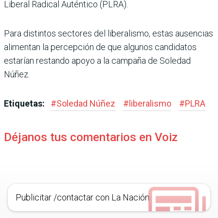
Libe­ral Radical Auténtico (PLRA).
Para distintos sectores del liberalismo, estas ausencias
alimentan la percepción de que algunos candidatos
esta­rían restando apoyo a la cam­paña de Soledad
Núñez.
Etiquetas:
#
Soledad Núñez
#
liberalismo
#
PLRA
Déjanos tus comentarios en Voiz
Publicitar /contactar con La Nación