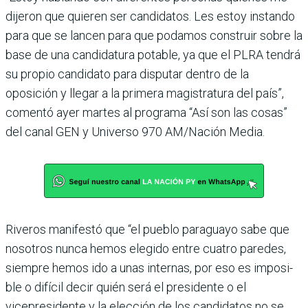
dije­ron que quieren ser candida­tos. Les estoy instando
para que se lancen para que poda­mos construir sobre la
base de una candidatura potable, ya que el PLRA tendrá
su pro­pio candidato para disputar dentro de la
oposición y llegar a la primera magistratura del país”,
comentó ayer martes al programa “Así son las cosas”
del canal GEN y Universo 970 AM/Nación Media.
Riveros manifestó que “el pueblo paraguayo sabe que
nosotros nunca hemos ele­gido entre cuatro paredes,
siempre hemos ido a unas internas, por eso es imposi­
ble o difícil decir quién será el presidente o el
vicepresidente y la elección de los candidatos no se