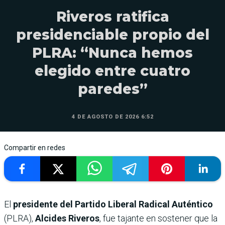
Riveros ratifica
presidenciable propio del
PLRA: “Nunca hemos
elegido entre cuatro
paredes”
4 DE AGOSTO DE 2026 6:52
Compartir en redes
El
presidente del Partido Liberal Radical Auténtico
(PLRA),
Alcides Riveros
, fue tajante en sostener que la