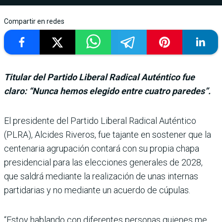
Compartir en redes
Titular del Partido Liberal Radical Auténtico fue
claro: “Nunca hemos elegido entre cuatro paredes”.
El presidente del Partido Liberal Radical Auténtico
(PLRA), Alcides Riveros, fue tajante en sostener que la
cen­tenaria agrupación contará con su propia chapa
presi­dencial para las elecciones generales de 2028,
que sal­drá mediante la realización de unas internas
partidarias y no mediante un acuerdo de cúpulas.
“Estoy hablando con diferen­tes personas quienes me