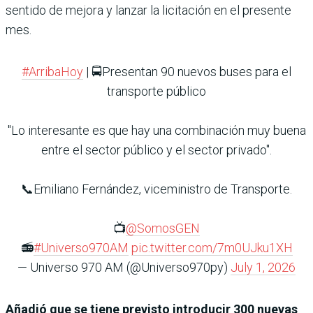
sentido de mejora y lanzar la licitación en el presente
mes.
#ArribaHoy
| 🚍Presentan 90 nuevos buses para el
transporte público
"Lo interesante es que hay una combinación muy buena
entre el sector público y el sector privado".
📞Emiliano Fernández, viceministro de Transporte.
📺
@SomosGEN
📻
#Universo970AM
pic.twitter.com/7m0UJku1XH
— Universo 970 AM (@Universo970py)
July 1, 2026
Añadió que se tiene previsto introducir 300 nuevas