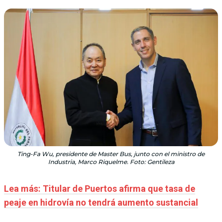
Ting-Fa Wu, presidente de Master Bus, junto con el ministro de
Industria, Marco Riquelme. Foto: Gentileza
Lea más: Titular de Puertos afirma que tasa de
peaje en hidrovía no tendrá aumento sustancial