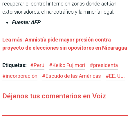
recuperar el control interno en zonas donde actúan
extorsionadores, el narcotráfico y la minería ilegal.
Fuente: AFP
Lea más: Amnistía pide mayor presión contra
proyecto de elecciones sin opositores en Nicaragua
Etiquetas:
#
Perú
#
Keiko Fujimori
#
presidenta
#
incorporación
#
Escudo de las Américas
#
EE. UU.
Déjanos tus comentarios en Voiz