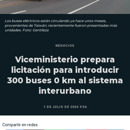
Los buses eléctricos están circulando ya hace unos meses,
provenientes de Taiwán; recientemente fueron presentadas más
unidades. Foto: Gentileza
NEGOCIOS
Viceministerio prepara
licitación para introducir
300 buses 0 km al sistema
interurbano
1 DE JULIO DE 2026 9:56
Compartir en redes