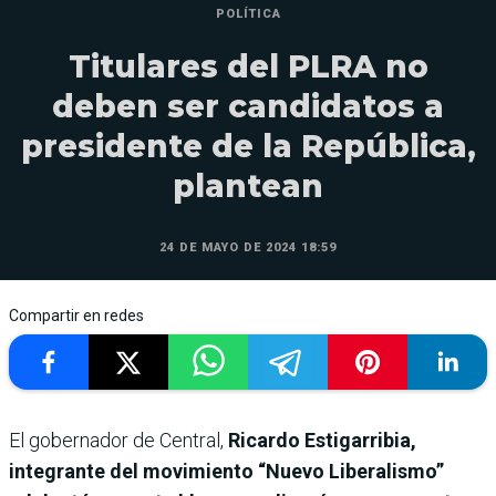
POLÍTICA
Titulares del PLRA no
deben ser candidatos a
presidente de la República,
plantean
24 DE MAYO DE 2024 18:59
Compartir en redes
El gobernador de Central,
Ricardo Estigarribia,
integrante del movimiento “Nuevo Liberalismo”