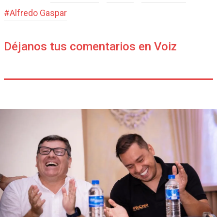
#
Alfredo Gaspar
Déjanos tus comentarios en Voiz