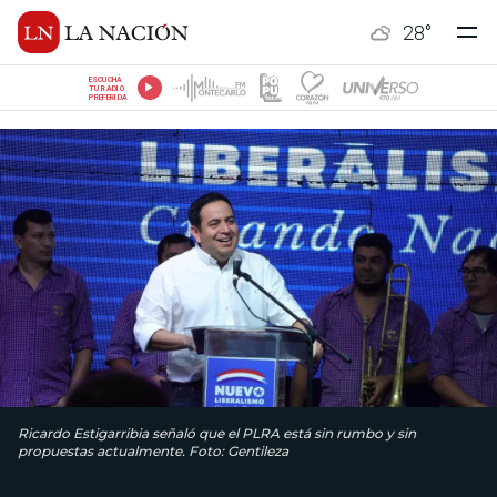
28
°
ESCUCHÁ
TU RADIO
PREFERIDA
Ricardo Estigarribia señaló que el PLRA está sin rumbo y sin
propuestas actualmente. Foto: Gentileza