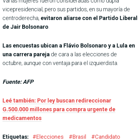
Varias mujeres fueron consideradas como dupla
vicepresidencial, pero sus partidos, en su mayoría de
centroderecha,
evitaron aliarse con el Partido Liberal
de Jair Bolsonaro
.
Las encuestas ubican a Flávio Bolsonaro y a Lula en
una carrera pareja
de cara a las elecciones de
octubre, aunque con ventaja para el izquierdista.
Fuente: AFP
Leé también: Por ley buscan redireccionar
G.500.000 millones para compra urgente de
medicamentos
Etiquetas:
#
Elecciones
#
Brasil
#
Candidato