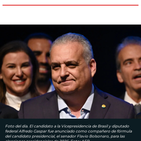
Foto del día. El candidato a la Vicepresidencia de Brasil y diputado
federal Alfredo Gaspar fue anunciado como compañero de fórmula
del candidato presidencial, el senador Flavio Bolsonaro, para las