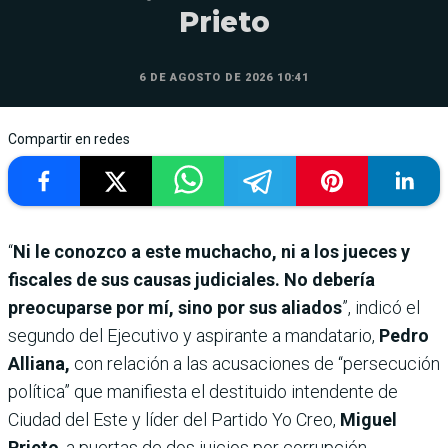
Prieto
6 DE AGOSTO DE 2026 10:41
Compartir en redes
“
Ni le conozco a este muchacho, ni a los jueces y
fiscales de sus causas judiciales. No debería
preocuparse por mí, sino por sus aliados
”, indicó el
segundo del Ejecutivo y aspirante a mandatario,
Pedro
Alliana,
con relación a las acusaciones de “persecución
política” que manifiesta el destituido intendente de
Ciudad del Este y líder del Partido Yo Creo,
Miguel
Prieto
, a puertas de dos juicios por corrupción.