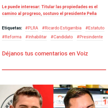
Le puede interesar: Titular las propiedades es el
camino al progreso, sostuvo el presidente Peña
Etiquetas:
#
PLRA
#
Ricardo Estigarribia
#
Estatuto
#
Reforma
#
Inhabilitar
#
Candidato
#
Presindente
Déjanos tus comentarios en Voiz