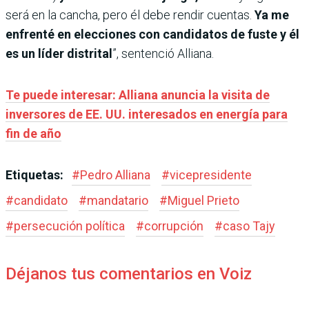
será en la cancha, pero él debe rendir cuentas.
Ya me
enfrenté en elecciones con candidatos de fuste y él
es un líder distrital
”, sentenció Alliana.
Te puede interesar: Alliana anuncia la visita de
inversores de EE. UU. interesados en energía para
fin de año
Etiquetas:
#
Pedro Alliana
#
vicepresidente
#
candidato
#
mandatario
#
Miguel Prieto
#
persecución política
#
corrupción
#
caso Tajy
Déjanos tus comentarios en Voiz