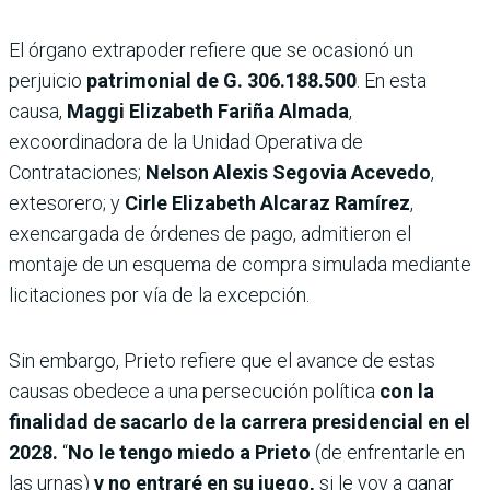
El órgano extrapoder refiere que se ocasionó un
perjuicio
patrimonial de G. 306.188.500
. En esta
causa,
Maggi Elizabeth Fariña Almada
,
excoordinadora de la Unidad Operativa de
Contrataciones;
Nelson Alexis Segovia Acevedo
,
extesorero; y
Cirle Elizabeth Alcaraz Ramírez
,
exencargada de órdenes de pago, admitieron el
montaje de un esquema de compra simulada mediante
licitaciones por vía de la excepción.
Sin embargo, Prieto refiere que el avance de estas
causas obedece a una persecución política
con la
finalidad de sacarlo de la carrera presidencial en el
2028.
“
No le tengo miedo a Prieto
(de enfrentarle en
las urnas)
y no entraré en su juego,
si le voy a ganar