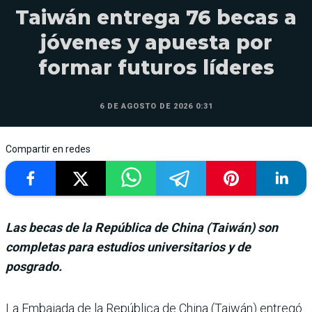
Taiwán entrega 76 becas a
jóvenes y apuesta por
formar futuros líderes
6 DE AGOSTO DE 2026 0:31
Compartir en redes
Las becas de la República de China (Taiwán) son
completas para estudios universitarios y de
posgrado.
La Embajada de la Repú­blica de China (Tai­wán) entregó