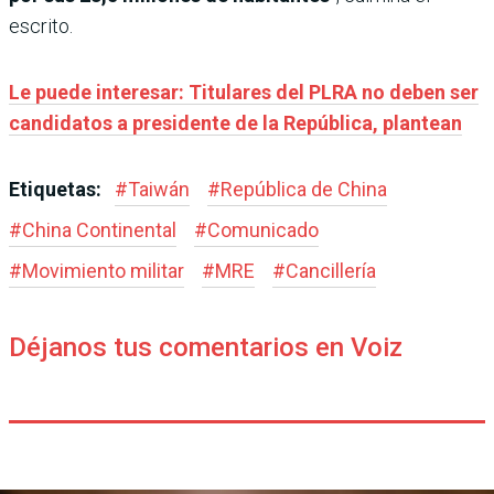
escrito.
Le puede interesar: Titulares del PLRA no deben ser
candidatos a presidente de la República, plantean
Etiquetas:
#
Taiwán
#
República de China
#
China Continental
#
Comunicado
#
Movimiento militar
#
MRE
#
Cancillería
Déjanos tus comentarios en Voiz