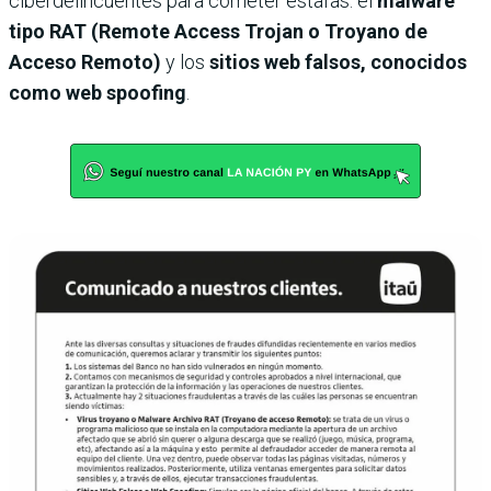
ciberdelincuentes para cometer estafas: el
malware
tipo RAT (Remote Access Trojan o Troyano de
Acceso Remoto)
y los
sitios web falsos, conocidos
como web spoofing
.