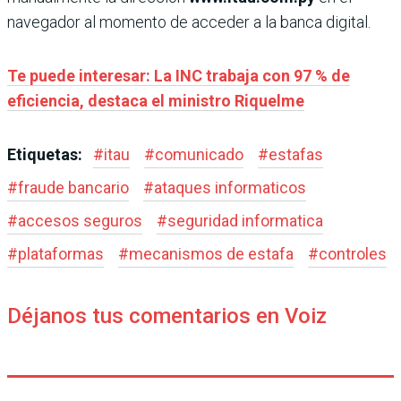
navegador al momento de acceder a la banca digital.
Te puede interesar: La INC trabaja con 97 % de
eficiencia, destaca el ministro Riquelme
Etiquetas:
#
itau
#
comunicado
#
estafas
#
fraude bancario
#
ataques informaticos
#
accesos seguros
#
seguridad informatica
#
plataformas
#
mecanismos de estafa
#
controles
Déjanos tus comentarios en Voiz