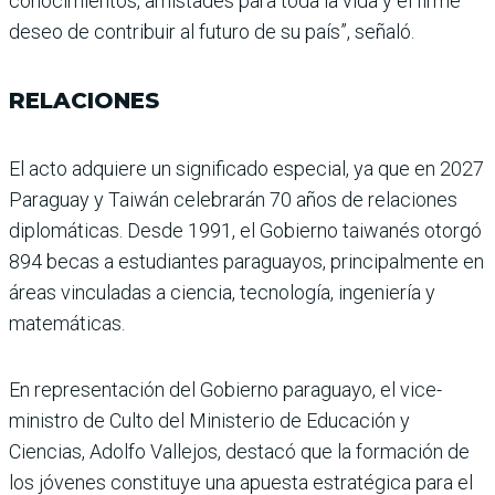
conocimientos, amistades para toda la vida y el firme
deseo de contribuir al futuro de su país”, señaló.
RELACIONES
El acto adquiere un signifi­cado especial, ya que en 2027
Paraguay y Taiwán celebra­rán 70 años de relaciones
diplomáticas. Desde 1991, el Gobierno taiwanés otorgó
894 becas a estudiantes paraguayos, principalmente en
áreas vinculadas a cien­cia, tecnología, ingeniería y
matemáticas.
En representación del Gobierno paraguayo, el vice­
ministro de Culto del Minis­terio de Educación y
Ciencias, Adolfo Vallejos, destacó que la formación de
los jóve­nes constituye una apuesta estratégica para el