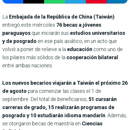
La
Embajada de la República de China (Taiwán)
entregó este miércoles
76 becas a jóvenes
paraguayos
que iniciarán sus
estudios universitarios
y de posgrado
en ese país asiático, en un acto que
volvió a poner de relieve a la
educación
como uno de
los pilares más sólidos de la
cooperación bilateral
entre ambas naciones.
Los nuevos becarios viajarán a Taiwán el próximo 26
de agosto
para comenzar las clases el 1 de
septiembre. Del total de beneficiarios,
51 cursarán
carreras de grado, 15 realizarán programas de
posgrado y 10 estudiarán idioma mandarín
. Además,
se otorgaron becas de maestría en
Ciencias