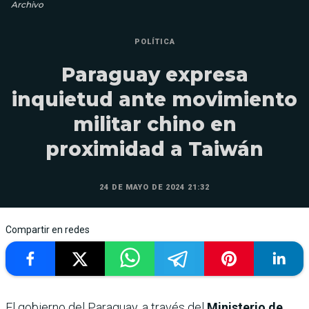
Archivo
POLÍTICA
Paraguay expresa
inquietud ante movimiento
militar chino en
proximidad a Taiwán
24 DE MAYO DE 2024 21:32
Compartir en redes
El gobierno del Paraguay, a través del
Ministerio de