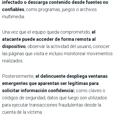
infectado o descarga contenido desde fuentes no
confiables
, como programas, juegos o archivos
multimedia.
Una vez que el equipo queda comprometido,
el
atacante puede acceder de forma remota al
dispositivo
, observar la actividad del usuario, conocer
las páginas que visita e incluso monitorear movimientos
realizados.
Posteriormente,
el delincuente despliega ventanas
emergentes que aparentan ser legítimas para
solicitar información confidencia
l, como claves o
códigos de seguridad, datos que luego son utilizados
para ejecutar transacciones fraudulentas desde la
cuenta de la víctima.