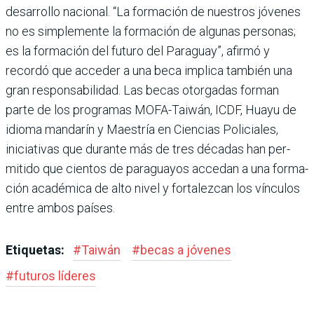
desarrollo nacional. “La formación de nuestros jóvenes
no es sim­plemente la formación de algunas personas;
es la for­mación del futuro del Para­guay”, afirmó y
recordó que acceder a una beca implica también una
gran responsa­bilidad. Las becas otorgadas forman
parte de los progra­mas MOFA-Taiwán, ICDF, Huayu de
idioma mandarín y Maestría en Ciencias Poli­ciales,
iniciativas que durante más de tres décadas han per­
mitido que cientos de para­guayos accedan a una forma­
ción académica de alto nivel y fortalezcan los vínculos
entre ambos países.
Etiquetas:
#
Taiwán
#
becas a jóvenes
#
futuros líderes