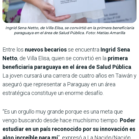
Ingrid Sena Netto, de Villa Elisa, se convirtió en la primera beneficiaria
paraguaya en el área de Salud Pública. Foto: Matías Amarilla
Entre los
nuevos becarios
se encuentra
Ingrid Sena
Netto
, de Villa Elisa, quien se convirtió en la
primera
beneficiaria paraguaya en el área de Salud Pública
.
La joven cursará una carrera de cuatro años en Taiwán y
aseguró que representar a Paraguay en un área
estratégica constituye un enorme desafío.
“Es un orgullo muy grande porque es una meta que
vengo buscando desde hace muchísimo tiempo.
Poder
estudiar en un país reconocido por su innovación es
algo increíble para mí
”, expresó a La Nación/Nación