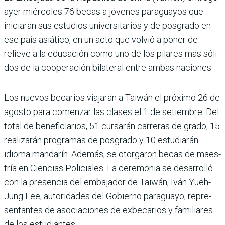
ayer miércoles 76 becas a jóvenes paraguayos que
iniciarán sus estudios universitarios y de posgrado en
ese país asiático, en un acto que volvió a poner de
relieve a la educación como uno de los pilares más sóli­
dos de la cooperación bilate­ral entre ambas naciones.
Los nuevos becarios viaja­rán a Taiwán el próximo 26 de
agosto para comenzar las clases el 1 de setiembre. Del
total de beneficiarios, 51 cursarán carreras de grado, 15
realizarán programas de posgrado y 10 estudiarán
idioma mandarín. Además, se otorgaron becas de maes­
tría en Ciencias Policiales. La ceremonia se desarrolló
con la presencia del embaja­dor de Taiwán, Iván Yueh-
Jung Lee, autoridades del Gobierno paraguayo, repre­
sentantes de asociaciones de exbecarios y familiares
de los estudiantes.