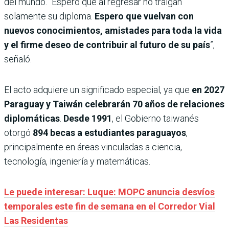
del mundo. “Espero que al regresar no traigan
solamente su diploma.
Espero que vuelvan con
nuevos conocimientos, amistades para toda la vida
y el firme deseo de contribuir al futuro de su país
”,
señaló.
El acto adquiere un significado especial, ya que
en 2027
Paraguay y Taiwán celebrarán 70 años de relaciones
diplomáticas
.
Desde 1991
, el Gobierno taiwanés
otorgó
894 becas a estudiantes paraguayos
,
principalmente en áreas vinculadas a ciencia,
tecnología, ingeniería y matemáticas.
Le puede interesar: Luque: MOPC anuncia desvíos
temporales este fin de semana en el Corredor Vial
Las Residentas