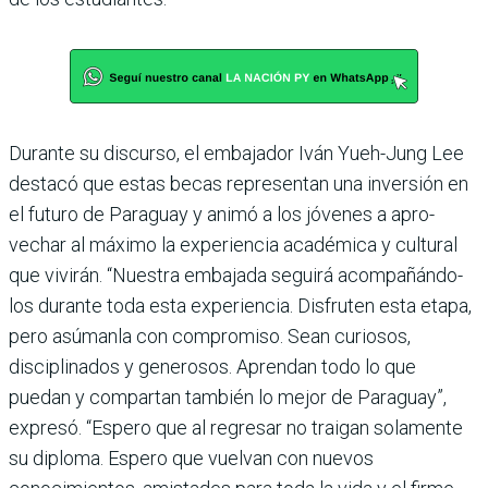
Durante su discurso, el embajador Iván Yueh-Jung Lee
destacó que estas becas representan una inversión en
el futuro de Paraguay y animó a los jóvenes a apro­
vechar al máximo la expe­riencia académica y cultural
que vivirán. “Nuestra emba­jada seguirá acompañándo­
los durante toda esta expe­riencia. Disfruten esta etapa,
pero asúmanla con compro­miso. Sean curiosos,
discipli­nados y generosos. Aprendan todo lo que
puedan y compar­tan también lo mejor de Para­guay”,
expresó. “Espero que al regresar no traigan sola­mente
su diploma. Espero que vuelvan con nuevos