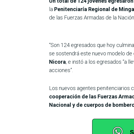
Un total de 124 jóvenes egresaron
la
Penitenciaría Regional de Ming
de las Fuerzas Armadas de la Nación, 
“Son 124 egresados que hoy culmina
se sostendrá este nuevo modelo de ge
Nicora
, e instó a los egresados “a l
acciones”.
Los nuevos agentes penitenciarios c
cooperación de las Fuerzas Arma
Nacional y de cuerpos de bomber