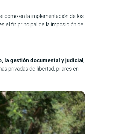
 así como en la implementación de los
es el fin principal de la imposición de
, la gestión documental y judicial
,
as privadas de libertad, pilares en