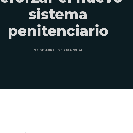
sistema
penitenciario
19 DE ABRIL DE 2024 13:24