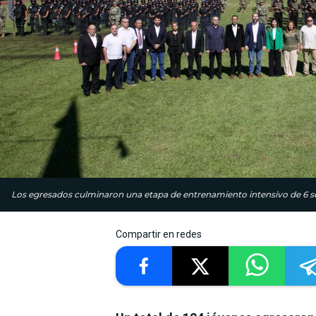
Los egresados culminaron una etapa de entrenamiento intensivo de 6 
Compartir en redes