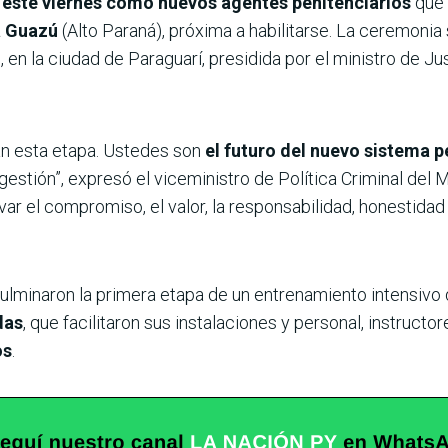
 este viernes como nuevos agentes penitenciarios
que 
a Guazú
(Alto Paraná), próxima a habilitarse. La ceremonia 
en la ciudad de Paraguarí, presidida por el ministro de Ju
n esta etapa. Ustedes son
el futuro del nuevo sistema p
stión”, expresó el viceministro de Política Criminal del Mi
levar el compromiso, el valor, la responsabilidad, honestidad
ulminaron la primera etapa de un entrenamiento intensivo
das
, que facilitaron sus instalaciones y personal, instructo
os
.