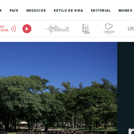
A
PAÍS
NEGOCIOS
ESTILO DE VIDA
EDITORIAL
MUNDO
HÁ
ERIDA