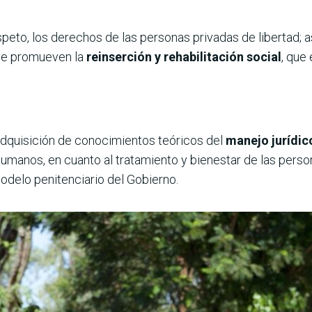
espeto, los derechos de las personas privadas de libertad;
ue promueven la
reinserción y rehabilitación social
, que 
dquisición de conocimientos teóricos del
manejo jurídico
umanos, en cuanto al tratamiento y bienestar de las person
odelo penitenciario del Gobierno.