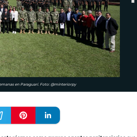
semanas en Paraguarí. Foto: @minteriorpy