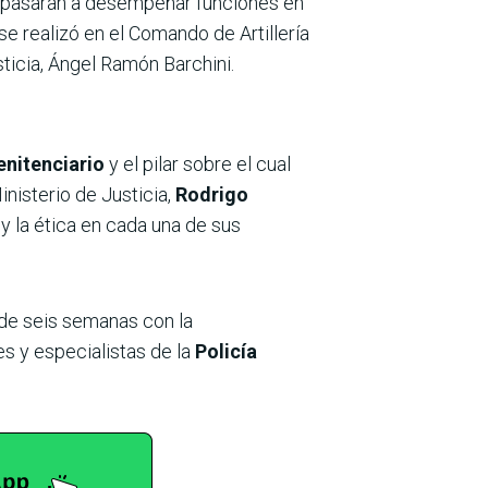
pasarán a desempeñar funciones en
se realizó en el Comando de Artillería
sticia, Ángel Ramón Barchini.
enitenciario
y el pilar sobre el cual
nisterio de Justicia,
Rodrigo
 y la ética en cada una de sus
 de seis semanas con la
res y especialistas de la
Policía