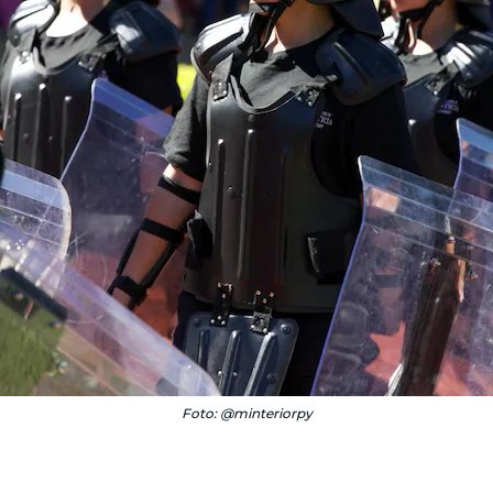
Foto: @minteriorpy