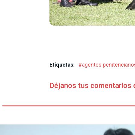
Etiquetas:
#
agentes penitenciario
Déjanos tus comentarios 