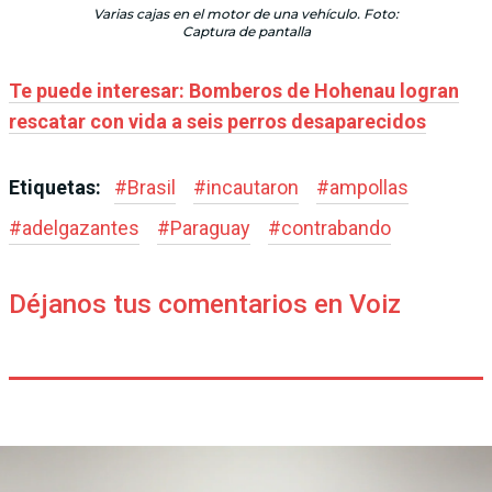
Varias cajas en el motor de una vehículo. Foto:
Captura de pantalla
Te puede interesar: Bomberos de Hohenau logran
rescatar con vida a seis perros desaparecidos
Etiquetas:
#
Brasil
#
incautaron
#
ampollas
#
adelgazantes
#
Paraguay
#
contrabando
Déjanos tus comentarios en Voiz