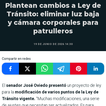
Plantean cambios a Ley de
Tránsito: eliminar luz baja
y cámara corporales para
patrulleros
19 DE JUNIO DE 2026 14:30
Compartir en redes
El
senador José Oviedo presentó
un proyecto de ley
para la
modificación de varios puntos de la Ley de
Tránsito vigente.
“Muchas modificaciones, una serie
de ajustes que necesitan ser actualizados. Es para