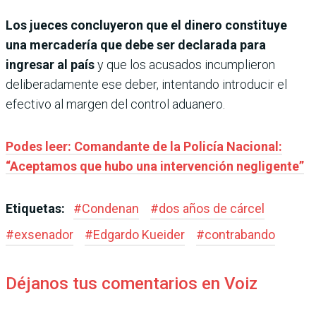
Los jueces concluyeron que el dinero constituye
una mercadería que debe ser declarada para
ingresar al país
y que los acusados incumplieron
deliberadamente ese deber, intentando introducir el
efectivo al margen del control aduanero.
Podes leer: Comandante de la Policía Nacional:
“Aceptamos que hubo una intervención negligente”
Etiquetas:
#
Condenan
#
dos años de cárcel
#
exsenador
#
Edgardo Kueider
#
contrabando
Déjanos tus comentarios en Voiz