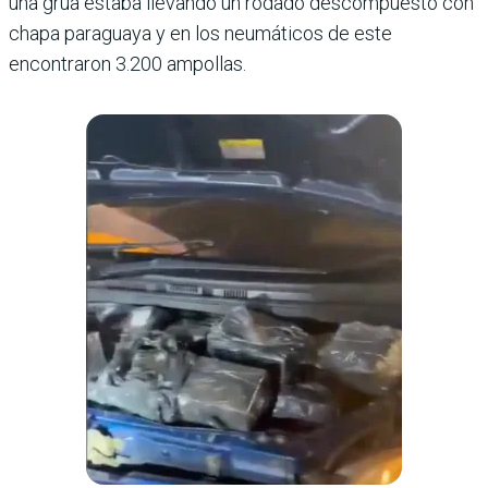
una grúa estaba llevando un rodado descompuesto con
chapa paraguaya y en los neumáticos de este
encontraron 3.200 ampollas.