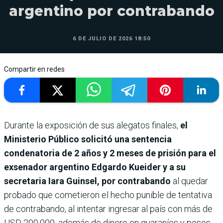
argentino por contrabando
6 DE JULIO DE 2026 18:50
Compartir en redes
Durante la exposición de sus alegatos finales,
el
Ministerio Público solicitó una sentencia
condenatoria de 2 años y 2 meses de prisión para el
exsenador argentino Edgardo Kueider y a su
secretaria Iara Guinsel, por contrabando
al quedar
probado que cometieron el hecho punible de tentativa
de contrabando, al intentar ingresar al país con más de
USD 200.000, además de dinero en guaraníes y pesos