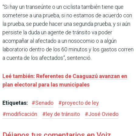
“Si hay un transeúnte o un ciclista también tiene que
someterse a una prueba, si no estamos de acuerdo con
la prueba, se puede hacer una segunda prueba, y si aún
persiste la duda un agente de tránsito va poder
acompañar al afectado a un nosocomio o a algún
laboratorio dentro de los 60 minutos y los gastos corren
a cuenta de los afectados”, sentenció.
Leé también: Referentes de Caaguazú avanzan en
plan electoral para las municipales
Etiquetas:
#
Senado
#
proyecto de ley
#
modificación
#
ley de tránsito
#
José Oviedo
Déjanos tus comentarios en Voiz