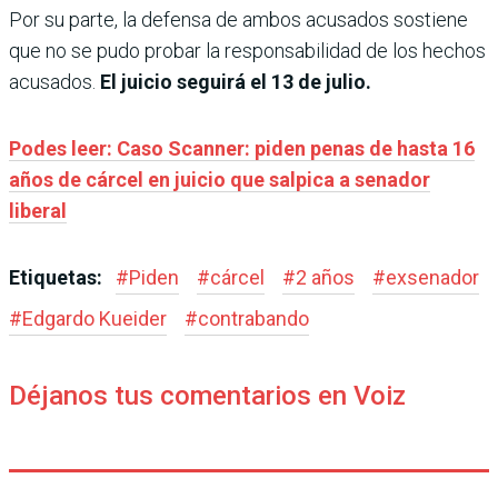
Por su parte, la defensa de ambos acusados sostiene
que no se pudo probar la responsabilidad de los hechos
acusados.
El juicio seguirá el 13 de julio.
Podes leer: Caso Scanner: piden penas de hasta 16
años de cárcel en juicio que salpica a senador
liberal
Etiquetas:
#
Piden
#
cárcel
#
2 años
#
exsenador
#
Edgardo Kueider
#
contrabando
Déjanos tus comentarios en Voiz