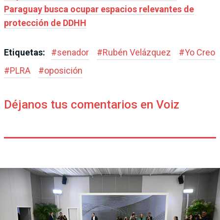
Paraguay busca ocupar espacios relevantes de
protección de DDHH
Etiquetas:
#
senador
#
Rubén Velázquez
#
Yo Creo
#
PLRA
#
oposición
Déjanos tus comentarios en Voiz