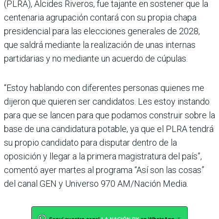
(PLRA), Alcides Riveros, fue tajante en sostener que la
cen­tenaria agrupación contará con su propia chapa
presi­dencial para las elecciones generales de 2028,
que sal­drá mediante la realización de unas internas
partidarias y no mediante un acuerdo de cúpulas.
“Estoy hablando con diferen­tes personas quienes me
dije­ron que quieren ser candida­tos. Les estoy instando
para que se lancen para que poda­mos construir sobre la
base de una candidatura potable, ya que el PLRA tendrá
su pro­pio candidato para disputar dentro de la
oposición y llegar a la primera magistratura del país”,
comentó ayer martes al programa “Así son las cosas”
del canal GEN y Universo 970 AM/Nación Media.