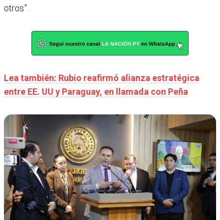
otros”.
Lea también: Rubio reafirmó alianza estratégica
entre EE. UU y Paraguay, en llamada con Peña