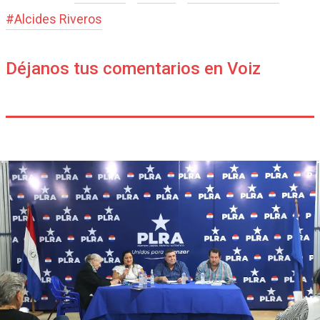
#
Alcides Riveros
Déjanos tus comentarios en Voiz