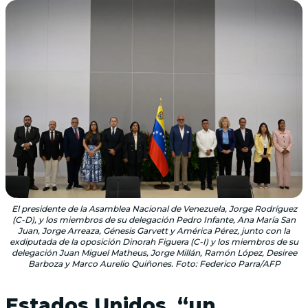
El presidente de la Asamblea Nacional de Venezuela, Jorge Rodríguez
(C-D), y los miembros de su delegación Pedro Infante, Ana María San
Juan, Jorge Arreaza, Génesis Garvett y América Pérez, junto con la
exdiputada de la oposición Dinorah Figuera (C-I) y los miembros de su
delegación Juan Miguel Matheus, Jorge Millán, Ramón López, Desiree
Barboza y Marco Aurelio Quiñones. Foto: Federico Parra/AFP
Estados Unidos, “un