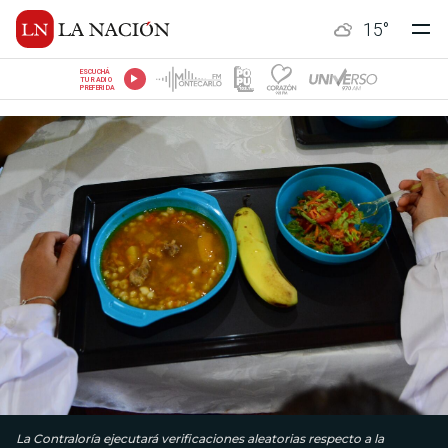
15
°
ESCUCHÁ
TU RADIO
PREFERIDA
La Contraloría ejecutará verificaciones aleatorias respecto a la