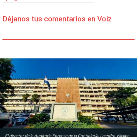
Déjanos tus comentarios en Voiz
El director de la Auditoría Forense de la Contraloría, Leandro Villalba,