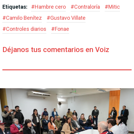
Etiquetas:
#
Hambre cero
#
Contraloría
#
Mitic
#
Camilo Benítez
#
Gustavo Villate
#
Controles diarios
#
Fonae
Déjanos tus comentarios en Voiz