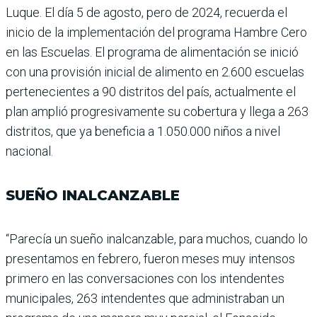
Luque. El día 5 de agosto, pero de 2024, recuerda el
inicio de la implementación del pro­grama Hambre Cero
en las Escuelas. El programa de alimentación se inició
con una provisión inicial de alimento en 2.600 escue­las
pertenecientes a 90 dis­tritos del país, actualmente el
plan amplió progresiva­mente su cobertura y llega a 263
distritos, que ya benefi­cia a 1.050.000 niños a nivel
nacional.
SUEÑO INALCANZABLE
“Parecía un sueño inalcan­zable, para muchos, cuando lo
presentamos en febrero, fueron meses muy intensos
primero en las conversacio­nes con los intendentes
muni­cipales, 263 intendentes que administraban un