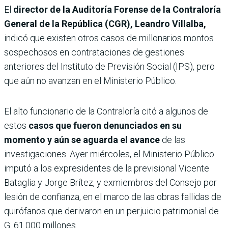
El
director de la Auditoría Forense de la Contraloría
General de la República (CGR), Leandro Villalba,
indicó que existen otros casos de millonarios montos
sospechosos en contrataciones de gestiones
anteriores del Instituto de Previsión Social (IPS), pero
que aún no avanzan en el Ministerio Público.
El alto funcionario de la Contraloría citó a algunos de
estos
casos que fueron denunciados en su
momento y aún se aguarda el avance
de las
investigaciones. Ayer miércoles, el Ministerio Público
imputó a los expresidentes de la previsional Vicente
Bataglia y Jorge Brítez, y exmiembros del Consejo por
lesión de confianza, en el marco de las obras fallidas de
quirófanos que derivaron en un perjuicio patrimonial de
G. 61.000 millones.