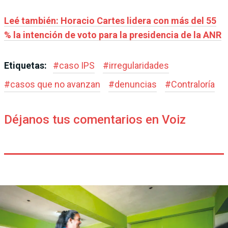
Leé también: Horacio Cartes lidera con más del 55
% la intención de voto para la presidencia de la ANR
Etiquetas:
#
caso IPS
#
irregularidades
#
casos que no avanzan
#
denuncias
#
Contraloría
Déjanos tus comentarios en Voiz