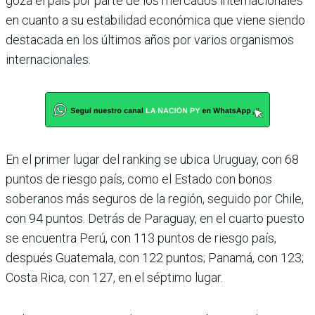
goza el país por parte de los mercados internacionales
en cuanto a su estabilidad económica que viene siendo
destacada en los últimos años por varios organismos
inter­nacionales.
En el primer lugar del ran­king se ubica Uruguay, con 68
puntos de riesgo país, como el Estado con bonos
soberanos más seguros de la región, seguido por Chile,
con 94 puntos. Detrás de Para­guay, en el cuarto puesto
se encuentra Perú, con 113 pun­tos de riesgo país,
después Guatemala, con 122 puntos; Panamá, con 123;
Costa Rica, con 127, en el séptimo lugar.