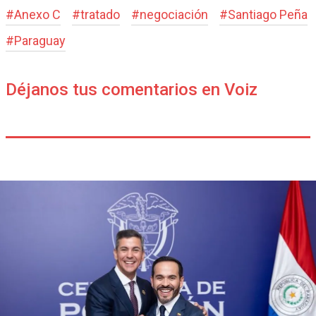
#
Anexo C
#
tratado
#
negociación
#
Santiago Peña
#
Paraguay
Déjanos tus comentarios en Voiz