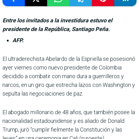
Entre los invitados a la investidura estuvo el
presidente de la República, Santiago Peña.
AFP.
El ultraderechista Abe­lardo de la Espriella se posesionó
ayer viernes como nuevo presi­dente de Colombia
decidido a combatir con mano dura a guerrilleros y
narcos, en un giro que estrecha lazos con Washington y
sepulta las negociaciones de paz.
El abogado millonario de 48 años, que también posee la
nacionalidad estadouni­dense y es aliado de Donald
Trump, juró “cumplir fiel­mente la Constitución y las
leyes” en una ceremonia en Cali (suroeste).