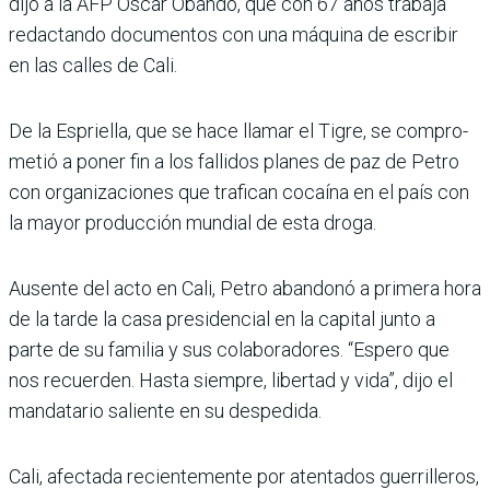
dijo a la AFP Óscar Obando, que con 67 años trabaja
redac­tando documentos con una máquina de escribir
en las calles de Cali.
De la Espriella, que se hace llamar el Tigre, se compro­
metió a poner fin a los falli­dos planes de paz de Petro
con organizaciones que tra­fican cocaína en el país con
la mayor producción mundial de esta droga.
Ausente del acto en Cali, Petro abandonó a primera hora
de la tarde la casa pre­sidencial en la capital junto a
parte de su familia y sus cola­boradores. “Espero que
nos recuerden. Hasta siempre, libertad y vida”, dijo el
man­datario saliente en su despe­dida.
Cali, afectada recientemente por atentados guerrilleros,