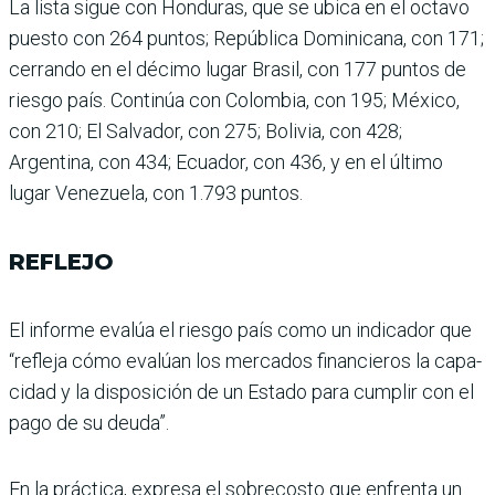
La lista sigue con Hondu­ras, que se ubica en el octavo
puesto con 264 puntos; República Dominicana, con 171;
cerrando en el décimo lugar Brasil, con 177 puntos de
riesgo país. Continúa con Colombia, con 195; México,
con 210; El Salvador, con 275; Bolivia, con 428;
Argentina, con 434; Ecuador, con 436, y en el último
lugar Venezuela, con 1.793 puntos.
REFLEJO
El informe evalúa el riesgo país como un indicador que
“refleja cómo evalúan los mercados financieros la capa­
cidad y la disposición de un Estado para cumplir con el
pago de su deuda”.
En la práctica, expresa el sobrecosto que enfrenta un