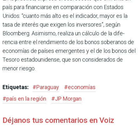
país para financiarse en com­paración con Estados
Unidos: “cuanto más alto es el indica­dor, mayor es la
tasa de inte­rés que exigen los inversores”, según
Bloomberg. Asimismo, realiza un cálculo de la dife­
rencia entre el rendimiento de los bonos soberanos de
econo­mías de países emergentes y el de los bonos del
Tesoro esta­dounidense, que son conside­rados de
menor riesgo.
Etiquetas:
#
Paraguay
#
economías
#
país en la región
#
JP Morgan
Déjanos tus comentarios en Voiz