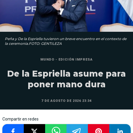
Peña y De la Espriella tuvieron un breve encuentro en el contexto de
la ceremonia.FOTO: GENTILEZA
MUNDO - EDICIÓN IMPRESA
De la Espriella asume para
poner mano dura
7 DE AGOSTO DE 2026 23:34
Compartir en redes