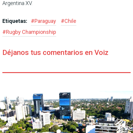
Argentina XV.
Etiquetas:
#
Paraguay
#
Chile
#
Rugby Champions­hip
Déjanos tus comentarios en Voiz