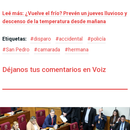
Leé más: ¿Vuelve el frío? Prevén un jueves lluvioso y
descenso de la temperatura desde mañana
Etiquetas:
#
disparo
#
accidental
#
policía
#
San Pedro
#
camarada
#
hermana
Déjanos tus comentarios en Voiz