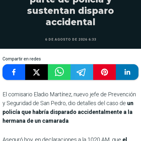
sustentan disparo
accidental
6 DE AGOSTO DE 2026 6:33
Compartir en redes
El comisario Eladio Martínez, nuevo jefe de Prevención
y Seguridad de San Pedro, dio detalles del caso de
un
policía que habría disparado accidentalmente a la
hermana de un camarada
.
Aseguró hoy, en declaraciones a la 1020 AM, que
el