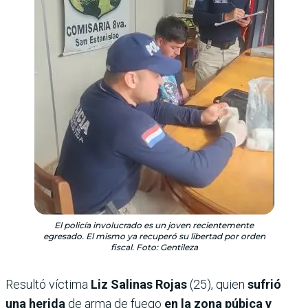
El policía involucrado es un joven recientemente
egresado. El mismo ya recuperó su libertad por orden
fiscal. Foto: Gentileza
Resultó víctima
Liz Salinas Rojas
(25), quien
sufrió
una herida
de arma de fuego
en la zona púbica y