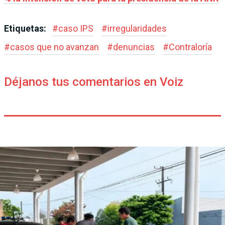
Etiquetas:
#
caso IPS
#
irregularidades
#
casos que no avanzan
#
denuncias
#
Contraloría
Déjanos tus comentarios en Voiz