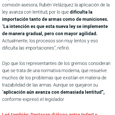
comisión asesora, Rubén Velázquez la aplicación de la
ley avanza con lentitud, por lo que
dificulta la
importación tanto de armas como de municiones.
“
La intención es que esta nueva ley se implemente
de manera gradual, pero con mayor agilidad.
Actualmente, los procesos son muy lentos y eso
dificulta las importaciones”, refirió.
Dijo que los representantes de los gremios consideran
que se trata de una normativa moderna, que resuelve
muchos de los problemas que existían en materia de
trazabilidad de las armas. Aunque se quejaron su
“
aplicación aún avanza con demasiada lentitud”,
conforme expresó el legislador.
Leé también: Destacan diálogo entre Indert y