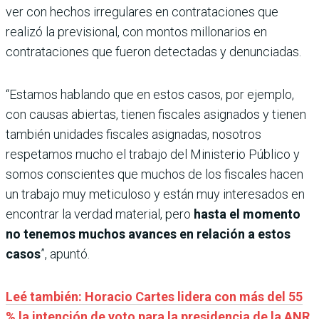
ver con hechos irregulares en contrataciones que
realizó la previsional, con montos millonarios en
contrataciones que fueron detectadas y denunciadas.
“Estamos hablando que en estos casos, por ejemplo,
con causas abiertas, tienen fiscales asignados y tienen
también unidades fiscales asignadas, nosotros
respetamos mucho el trabajo del Ministerio Público y
somos conscientes que muchos de los fiscales hacen
un trabajo muy meticuloso y están muy interesados en
encontrar la verdad material, pero
hasta el momento
no tenemos muchos avances en relación a estos
casos
”, apuntó.
Leé también: Horacio Cartes lidera con más del 55
% la intención de voto para la presidencia de la ANR