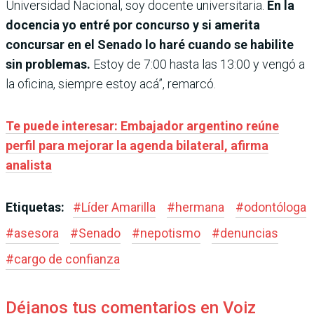
Universidad Nacional, soy docente universitaria.
En la
docencia yo entré por concurso y si amerita
concursar en el Senado lo haré cuando se habilite
sin problemas.
Estoy de 7:00 hasta las 13:00 y vengó a
la oficina, siempre estoy acá”, remarcó.
Te puede interesar: Embajador argentino reúne
perfil para mejorar la agenda bilateral, afirma
analista
Etiquetas:
#
Líder Amarilla
#
hermana
#
odontóloga
#
asesora
#
Senado
#
nepotismo
#
denuncias
#
cargo de confianza
Déjanos tus comentarios en Voiz