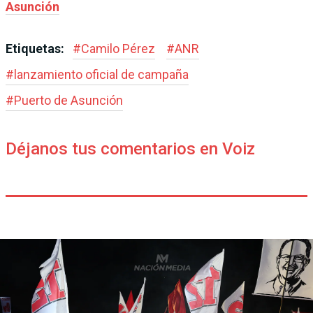
Asunción
Etiquetas:
#
Camilo Pérez
#
ANR
#
lanzamiento oficial de campaña
#
Puerto de Asunción
Déjanos tus comentarios en Voiz