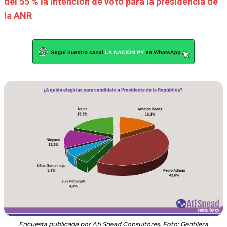
del 55 % la intención de voto para la presidencia de
la ANR
Encuesta publicada por Ati Snead Consultores. Foto: Gentileza