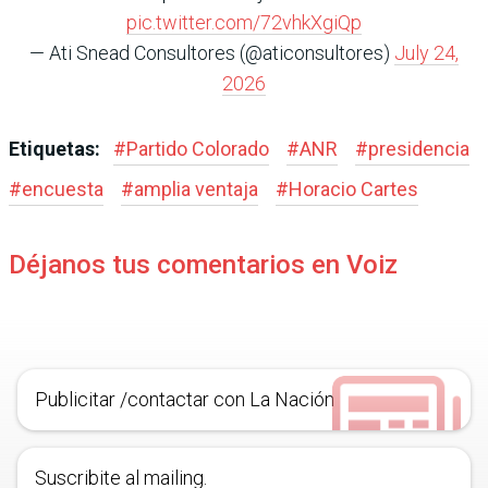
pic.twitter.com/72vhkXgiQp
— Ati Snead Consultores (@aticonsultores)
July 24,
2026
Etiquetas:
#
Partido Colorado
#
ANR
#
presidencia
#
encuesta
#
amplia ventaja
#
Horacio Cartes
Déjanos tus comentarios en Voiz
Publicitar /contactar con La Nación
Suscribite al mailing.