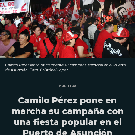
Camilo Pérez lanzó oficialmente su campaña electoral en el Puerto
de Asunción. Foto: Cristóbal López
POLÍTICA
Camilo Pérez pone en
marcha su campaña con
una fiesta popular en el
Puerto de Asunción