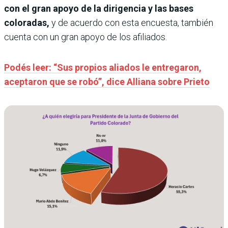
con el gran apoyo de la dirigencia y las bases
coloradas,
y de acuerdo con esta encuesta, también
cuenta con un gran apoyo de los afiliados.
Podés leer: “Sus propios aliados le entregaron,
aceptaron que se robó”, dice Alliana sobre Prieto