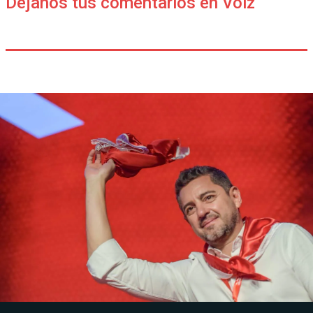
Déjanos tus comentarios en Voiz