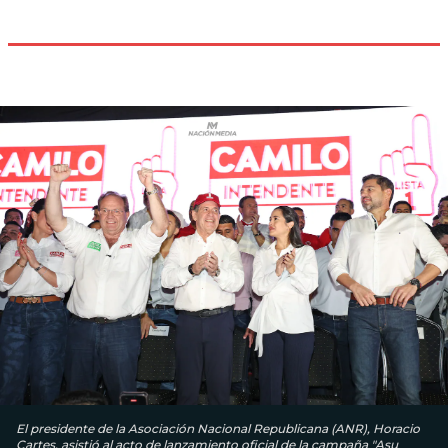
El presidente de la Asociación Nacional Republicana (ANR), Horacio
Cartes, asistió al acto de lanzamiento oficial de la campaña "Asu