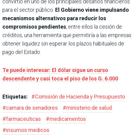
convirtió en uno de los principales desafíos financieros
para el sector público.
El Gobierno viene impulsando
mecanismos alternativos para reducir los
compromisos pendientes
, entre ellos la cesión de
créditos, una herramienta que permitiría a las empresas
obtener liquidez sin esperar los plazos habituales de
pago del Estado.
Te puede interesar: El dólar sigue un curso
descendente y casi toca el piso de los G. 6.000
Etiquetas:
#
Comisión de Hacienda y Presupuesto
#
camara de senadores
#
ministerio de salud
#
farmaceuticas
#
medicamentos
#
insumos medicos