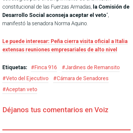
constitucional de las Fuerzas Armadas,
la Comisión de
Desarrollo Social aconseja aceptar el veto
”,
manifestó la senadora Norma Aquino.
Le puede interesar: Peña cierra visita oficial a Italia
extensas reuniones empresariales de alto nivel
Etiquetas:
#
Finca 916
#
Jardines de Remansito
#
Veto del Ejecutivo
#
Cámara de Senadores
#
Aceptan veto
Déjanos tus comentarios en Voiz