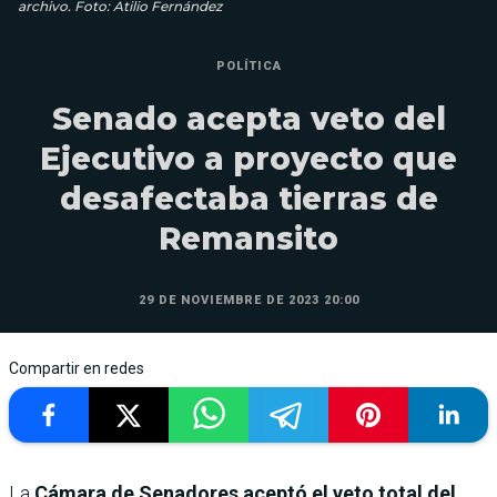
archivo. Foto: Atilio Fernández
POLÍTICA
Senado acepta veto del
Ejecutivo a proyecto que
desafectaba tierras de
Remansito
29 DE NOVIEMBRE DE 2023 20:00
Compartir en redes
La
Cámara de Senadores aceptó el veto total del