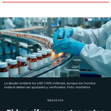
La deuda rondaría los USD 1.000 millones, aunque los montos
todavía deben ser ajustados y verificados. Foto: Ilustrativa
NEGOCIOS