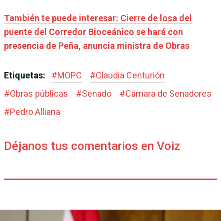
También te puede interesar: Cierre de losa del
puente del Corredor Bioceánico se hará con
presencia de Peña, anuncia ministra de Obras
Etiquetas:
#
MOPC
#
Claudia Centurión
#
Obras públicas
#
Senado
#
Cámara de Senadores
#
Pedro Alliana
Déjanos tus comentarios en Voiz