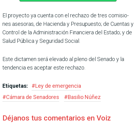
El proyecto ya cuenta con el rechazo de tres comisio­
nes asesoras, de Hacienda y Presupuesto; de Cuentas y
Control de la Administra­ción Financiera del Estado; y de
Salud Pública y Seguri­dad Social.
Este dictamen será elevado al pleno del Senado y la
tenden­cia es aceptar este rechazo.
Etiquetas:
#
Ley de emergencia
#
Cámara de Senadores
#
Basilio Núñez
Déjanos tus comentarios en Voiz