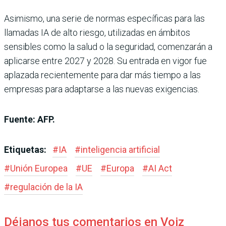
Asimismo, una serie de normas específicas para las
llamadas IA de alto riesgo, utilizadas en ámbitos
sensibles como la salud o la seguridad, comenzarán a
aplicarse entre 2027 y 2028. Su entrada en vigor fue
aplazada recientemente para dar más tiempo a las
empresas para adaptarse a las nuevas exigencias.
Fuente: AFP.
Etiquetas:
#
IA
#
inteligencia artificial
#
Unión Europea
#
UE
#
Europa
#
AI Act
#
regulación de la IA
Déjanos tus comentarios en Voiz