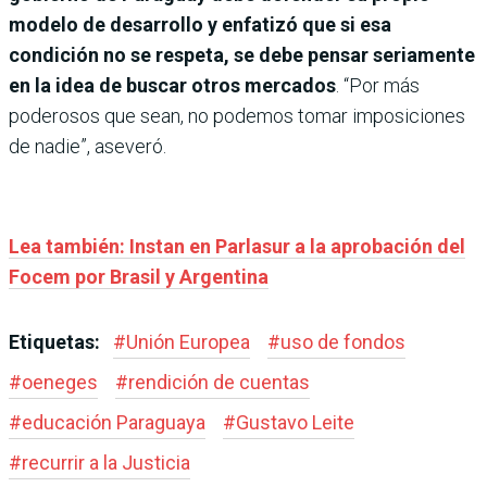
modelo de desarrollo y enfatizó que si esa
condición no se respeta, se debe pensar seriamente
en la idea de buscar otros mercados
. “Por más
poderosos que sean, no podemos tomar imposiciones
de nadie”, aseveró.
Lea también: Instan en Parlasur a la aprobación del
Focem por Brasil y Argentina
Etiquetas:
#
Unión Europea
#
uso de fondos
#
oeneges
#
rendición de cuentas
#
educación Paraguaya
#
Gustavo Leite
#
recurrir a la Justicia