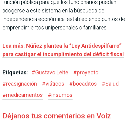
función pública para que los funcionarios puedan
acogerse a este sistema en la búsqueda de
independencia económica, estableciendo puntos de
emprendimientos unipersonales o familiares.
Lea más: Núñez plantea la “Ley Antidespilfarro”
para castigar el incumplimiento del déficit fiscal
Etiquetas:
#
Gustavo Leite
#
proyecto
#
reasignación
#
viáticos
#
bocaditos
#
Salud
#
medicamentos
#
insumos
Déjanos tus comentarios en Voiz