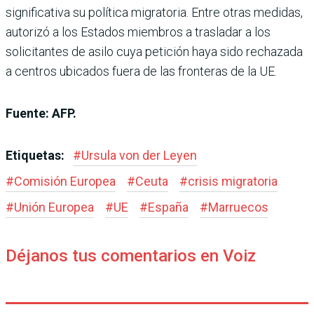
significativa su política migratoria. Entre otras medidas,
autorizó a los Estados miembros a trasladar a los
solicitantes de asilo cuya petición haya sido rechazada
a centros ubicados fuera de las fronteras de la UE.
Fuente: AFP.
Etiquetas:
#
Ursula von der Leyen
#
Comisión Europea
#
Ceuta
#
crisis migratoria
#
Unión Europea
#
UE
#
España
#
Marruecos
Déjanos tus comentarios en Voiz