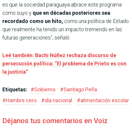
es que la sociedad paraguaya abrace este programa
como suyo y
que en décadas posteriores sea
recordado como un hito,
como una política de Estado
que realmente ha tenido un impacto tremendo en las
futuras generaciones”, señaló.
Leé también: Bachi Núñez rechaza discurso de
persecución política: “El problema de Prieto es con
la justicia”
Etiquetas:
#
Gobierno
#
Santiago Peña
#
Hambre cero
#
día nacional
#
alimentación escolar
Déjanos tus comentarios en Voiz