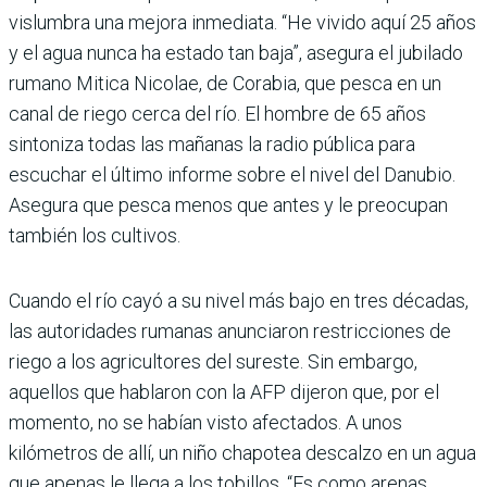
vislumbra una mejora inmediata. “He vivido aquí 25 años
y el agua nunca ha estado tan baja”, asegura el jubilado
rumano Mitica Nicolae, de Corabia, que pesca en un
canal de riego cerca del río. El hombre de 65 años
sintoniza todas las mañanas la radio pública para
escuchar el último informe sobre el nivel del Danubio.
Asegura que pesca menos que antes y le preocupan
también los cultivos.
Cuando el río cayó a su nivel más bajo en tres décadas,
las autoridades rumanas anunciaron restricciones de
riego a los agricultores del sureste. Sin embargo,
aquellos que hablaron con la AFP dijeron que, por el
momento, no se habían visto afectados. A unos
kilómetros de allí, un niño chapotea descalzo en un agua
que apenas le llega a los tobillos. “Es como arenas