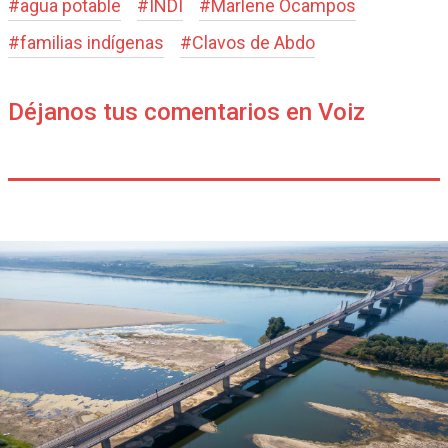
#
agua potable
#
INDI
#
Marlene Ocampos
#
familias indígenas
#
Clavos de Abdo
Déjanos tus comentarios en Voiz