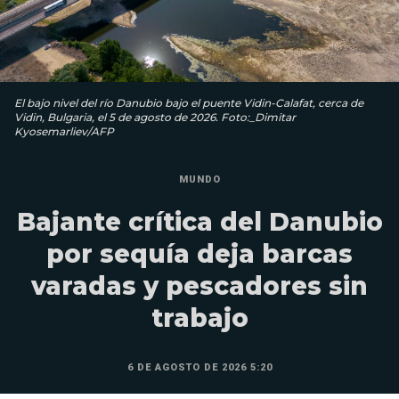
El bajo nivel del río Danubio bajo el puente Vidin-Calafat, cerca de
Vidin, Bulgaria, el 5 de agosto de 2026. Foto:_Dimitar
Kyosemarliev/AFP
MUNDO
Bajante crítica del Danubio
por sequía deja barcas
varadas y pescadores sin
trabajo
6 DE AGOSTO DE 2026 5:20