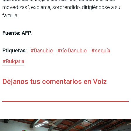
movedizas”, exclama, sorprendido, dirigiéndose a su
familia.
Fuente: AFP.
Etiquetas:
#
Danubio
#
río Danubio
#
sequía
#
Bulgaria
Déjanos tus comentarios en Voiz