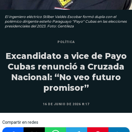
El ingeniero eléctrico Stilber Valdés Escobar formó dupla con el
polémico dirigente esteño Paraguayo "Payo" Cubas en las elecciones
presidenciales del 2023. Foto: Gentileza
POLÍTICA
Excandidato a vice de Payo
Cubas renunció a Cruzada
Nacional: “No veo futuro
promisor”
16 DE JUNIO DE 2026 8:17
Compartir en redes