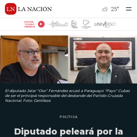
25
°
ESCUCHÁ
TU RADIO
PREFERIDA
El diputado Jatar "Oso" Fernández acusó a Paraguayo "Payo" Cubas
de ser el principal responsable del desbande del Partido Cruzada
Nacional. Foto: Gentileza
POLÍTICA
Diputado peleará por la