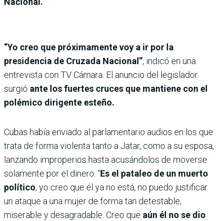
Nacional.
“Yo creo que próximamente voy a ir por la
presidencia de Cruzada Nacional”
, indicó en una
entrevista con TV Cámara. El anuncio del legislador
surgió
ante los fuertes cruces que mantiene con el
polémico dirigente esteño.
Cubas había enviado al parlamentario audios en los que
trata de forma violenta tanto a Jatar, como a su esposa,
lanzando improperios hasta acusándolos de moverse
solamente por el dinero. “
Es el pataleo de un muerto
político
, yo creo que él ya no está, no puedo justificar
un ataque a una mujer de forma tan detestable,
miserable y desagradable. Creo que
aún
él no
se dio