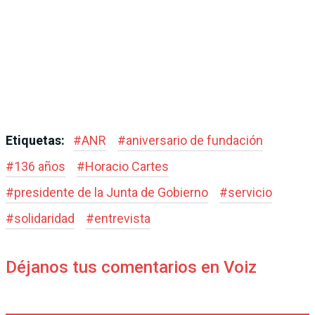
Etiquetas:
#
ANR
#
aniversario de fundación
#
136 años
#
Horacio Cartes
#
presidente de la Junta de Gobierno
#
servicio
#
solidaridad
#
entrevista
Déjanos tus comentarios en Voiz