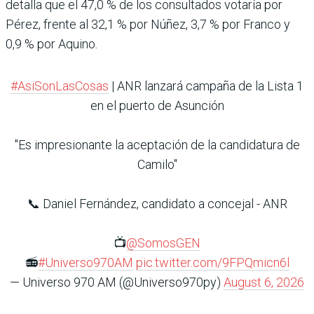
detalla que el 47,0 % de los consultados votaría por
Pérez, frente al 32,1 % por Núñez, 3,7 % por Franco y
0,9 % por Aquino.
#AsiSonLasCosas
| ANR lanzará campaña de la Lista 1
en el puerto de Asunción
"Es impresionante la aceptación de la candidatura de
Camilo"
📞 Daniel Fernández, candidato a concejal - ANR
📺
@SomosGEN
📻
#Universo970AM
pic.twitter.com/9FPQmicn6l
— Universo 970 AM (@Universo970py)
August 6, 2026