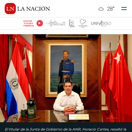
28
°
ESCUCHÁ
TU RADIO
PREFERIDA
El titular de la Junta de Gobierno de la ANR, Horacio Cartes, resaltó la