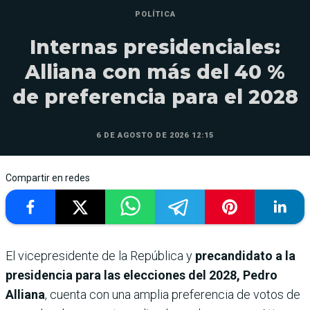
POLÍTICA
Internas presidenciales:
Alliana con más del 40 %
de preferencia para el 2028
6 DE AGOSTO DE 2026 12:15
Compartir en redes
El vicepresidente de la República y
precandidato a la
presidencia para las elecciones del 2028, Pedro
Alliana
, cuenta con una amplia preferencia de votos de