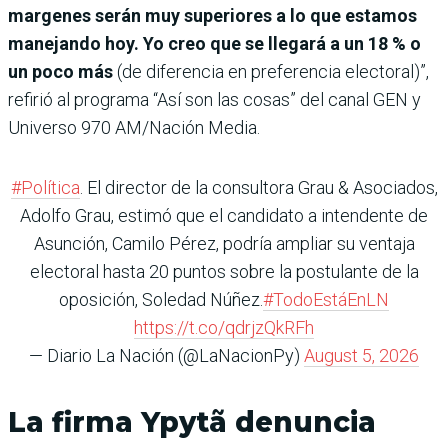
margenes serán muy superiores a lo que estamos
manejando hoy. Yo creo que se llegará a un 18 % o
un poco más
(de diferencia en preferencia electoral)”,
refirió al programa “Así son las cosas” del canal GEN y
Universo 970 AM/Nación Media.
#Política
. El director de la consultora Grau & Asociados,
Adolfo Grau, estimó que el candidato a intendente de
Asunción, Camilo Pérez, podría ampliar su ventaja
electoral hasta 20 puntos sobre la postulante de la
oposición, Soledad Núñez.
#TodoEstáEnLN
https://t.co/qdrjzQkRFh
— Diario La Nación (@LaNacionPy)
August 5, 2026
La firma Ypytã denuncia