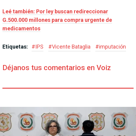
Leé también: Por ley buscan redireccionar
G.500.000 millones para compra urgente de
medicamentos
Etiquetas:
#
IPS
#
Vicente Bataglia
#
imputación
Déjanos tus comentarios en Voiz