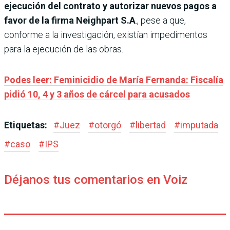
ejecución del contrato y autorizar nuevos pagos a
favor de la firma Neighpart S.A
., pese a que,
conforme a la investigación, existían impedimentos
para la ejecución de las obras.
Podes leer: Feminicidio de María Fernanda: Fiscalía
pidió 10, 4 y 3 años de cárcel para acusados
Etiquetas:
#
Juez
#
otorgó
#
libertad
#
imputada
#
caso
#
IPS
Déjanos tus comentarios en Voiz