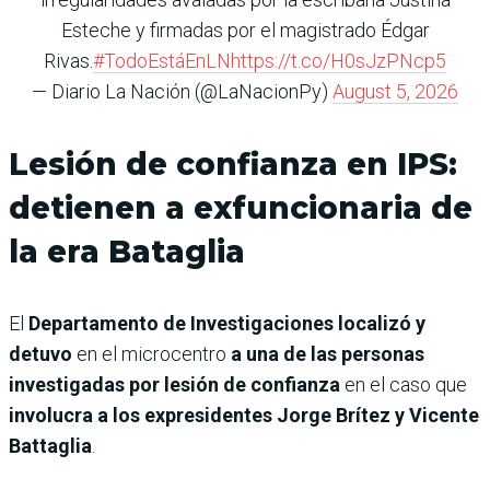
Esteche y firmadas por el magistrado Édgar
Rivas.
#TodoEstáEnLN
https://t.co/H0sJzPNcp5
— Diario La Nación (@LaNacionPy)
August 5, 2026
Lesión de confianza en IPS:
detienen a exfuncionaria de
la era Bataglia
El
Departamento de Investigaciones localizó y
detuvo
en el microcentro
a una de las personas
investigadas por lesión de confianza
en el caso que
involucra a los expresidentes Jorge Brítez y Vicente
Battaglia
.