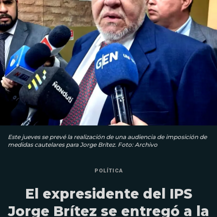
Este jueves se prevé la realización de una audiencia de imposición de
medidas cautelares para Jorge Brítez. Foto: Archivo
POLÍTICA
El expresidente del IPS
Jorge Brítez se entregó a la