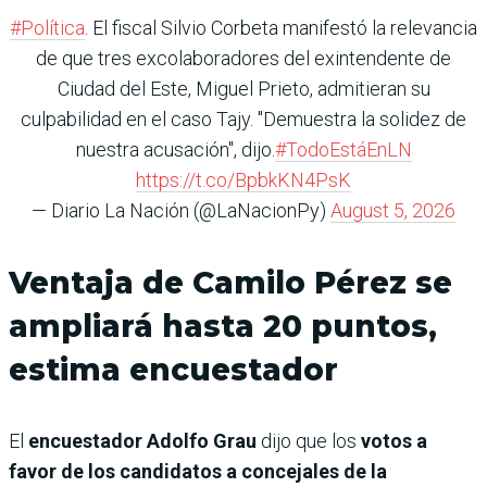
#Política
. El fiscal Silvio Corbeta manifestó la relevancia
de que tres excolaboradores del exintendente de
Ciudad del Este, Miguel Prieto, admitieran su
culpabilidad en el caso Tajy. "Demuestra la solidez de
nuestra acusación", dijo.
#TodoEstáEnLN
https://t.co/BpbkKN4PsK
— Diario La Nación (@LaNacionPy)
August 5, 2026
Ventaja de Camilo Pérez se
ampliará hasta 20 puntos,
estima encuestador
El
encuestador Adolfo Grau
dijo que los
votos a
favor de los candidatos a concejales de la