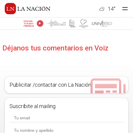
14
°
ESCUCHÁ
TU RADIO
PREFERIDA
Déjanos tus comentarios en Voiz
Publicitar /contactar con La Nación
Suscribite al mailing.