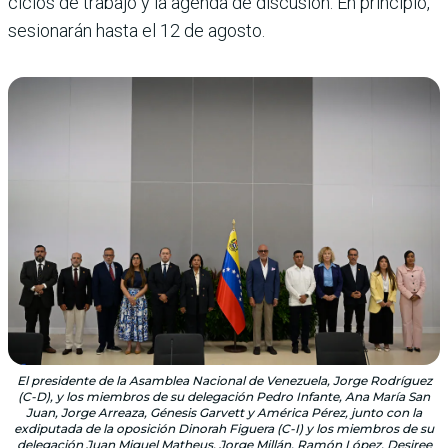
ciclos de trabajo y la agenda de discusión. En principio,
sesionarán hasta el 12 de agosto.
El presidente de la Asamblea Nacional de Venezuela, Jorge Rodríguez
(C-D), y los miembros de su delegación Pedro Infante, Ana María San
Juan, Jorge Arreaza, Génesis Garvett y América Pérez, junto con la
exdiputada de la oposición Dinorah Figuera (C-I) y los miembros de su
delegación Juan Miguel Matheus, Jorge Millán, Ramón López, Desiree