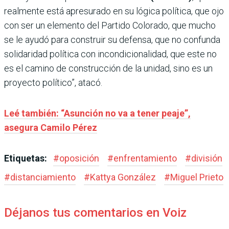
realmente está apresurado en su lógica política, que ojo
con ser un elemento del Partido Colorado, que mucho
se le ayudó para construir su defensa, que no confunda
solidaridad política con incondicionalidad, que este no
es el camino de construcción de la unidad, sino es un
proyecto político”, atacó.
Leé también: “Asunción no va a tener peaje”,
asegura Camilo Pérez
Etiquetas:
#
oposición
#
enfrentamiento
#
división
#
distanciamiento
#
Kattya González
#
Miguel Prieto
Déjanos tus comentarios en Voiz