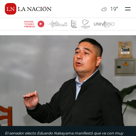
19
°
ESCUCHÁ
TU RADIO
PREFERIDA
El senador electo Eduardo Nakayama manifestó que ve con muy