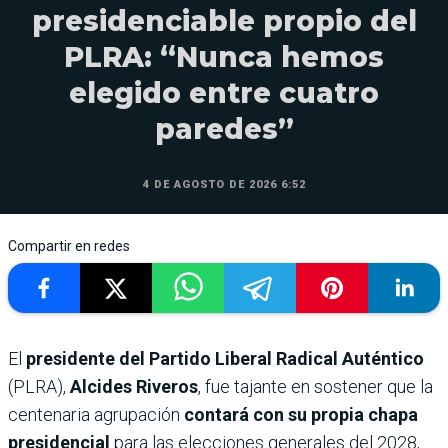
presidenciable propio del
PLRA: “Nunca hemos
elegido entre cuatro
paredes”
4 DE AGOSTO DE 2026 6:52
Compartir en redes
El
presidente del Partido Liberal Radical Auténtico
(PLRA),
Alcides Riveros
, fue tajante en sostener que la
centenaria agrupación
contará con su propia chapa
presidencial
para las elecciones generales del 2028,