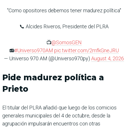
"Como opositores debemos tener madurez política"
📞 Alcides Riveros, Presidente del PLRA
📺
@SomosGEN
📻
#Universo970AM
pic.twitter.com/2mfkGneJRU
— Universo 970 AM (@Universo970py)
August 4, 2026
Pide madurez política a
Prieto
El titular del PLRA añadió que luego de los comicios
generales municipales del 4 de octubre, desde la
agrupación impulsarán encuentros con otras