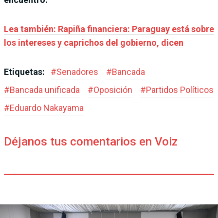
Lea también: Rapiña financiera: Paraguay está sobre
los intereses y caprichos del gobierno, dicen
Etiquetas:
#
Senadores
#
Bancada
#
Bancada unificada
#
Oposición
#
Partidos Políticos
#
Eduardo Nakayama
Déjanos tus comentarios en Voiz