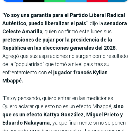
“
Yo soy una garantía para el Partido Liberal Radical
Auténtico
,
puedo liberalizar el país
”, dijo la
senadora
Celeste Amarilla
, quien confirmó este lunes sus
pretensiones de pujar por la presidencia de la
República en las elecciones generales del 2028.
Agregó que sus aspiraciones no surgen como resultado
de la “popularidad” que tomó a nivel país tras su
enfrentamiento con el
jugador francés Kylian
Mbappé.
“Estoy pensando, quiero entrar en las mediciones.
Quiero aclarar que esto no es un efecto Mbappé,
sino
que es un efecto Kattya González, Miguel Prieto y
Eduardo Nakayama,
ya que finalmente si no se ponen
de acuerdo, si no hay uno que salte ¿Entonces por qué