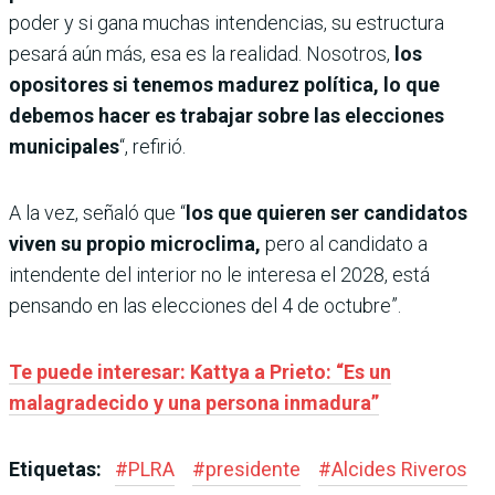
poder y si gana muchas intendencias, su estructura
pesará aún más, esa es la realidad.
Nosotros,
los
opositores si tenemos madurez política, lo que
debemos hacer es trabajar sobre las elecciones
municipales
“, refirió.
A la vez, señaló que “
los que quieren ser candidatos
viven su propio microclima,
pero al candidato a
intendente del interior no le interesa el 2028, está
pensando en las elecciones del 4 de octubre”.
Te puede interesar: Kattya a Prieto: “Es un
malagradecido y una persona inmadura”
Etiquetas:
#
PLRA
#
presidente
#
Alcides Riveros