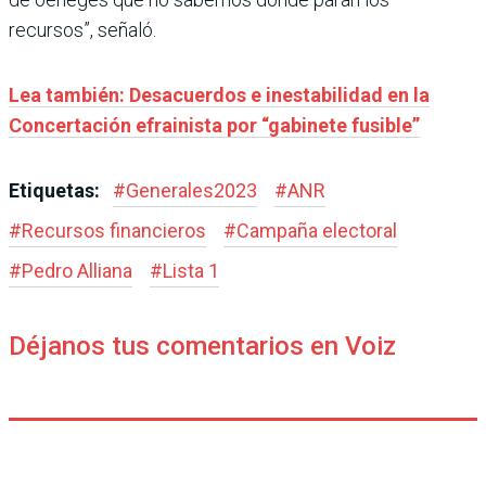
recursos”, señaló.
Lea también: Desacuerdos e inestabilidad en la
Concertación efrainista por “gabinete fusible”
Etiquetas:
#
Generales2023
#
ANR
#
Recursos financieros
#
Campaña electoral
#
Pedro Alliana
#
Lista 1
Déjanos tus comentarios en Voiz