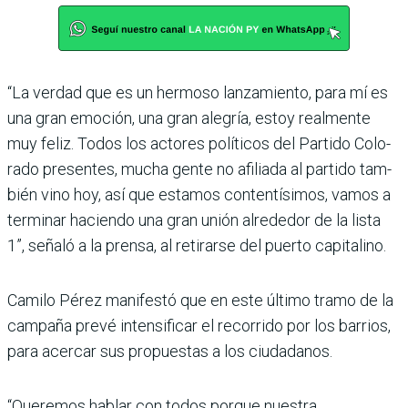
“La verdad que es un her­moso lanzamiento, para mí es
una gran emoción, una gran alegría, estoy realmente
muy feliz. Todos los actores políticos del Partido Colo­
rado presentes, mucha gente no afiliada al partido tam­
bién vino hoy, así que esta­mos contentísimos, vamos a
terminar haciendo una gran unión alrededor de la lista
1”, señaló a la prensa, al reti­rarse del puerto capitalino.
Camilo Pérez manifestó que en este último tramo de la
campaña prevé intensificar el recorrido por los barrios,
para acercar sus propuestas a los ciudadanos.
“Queremos hablar con todos porque nuestra