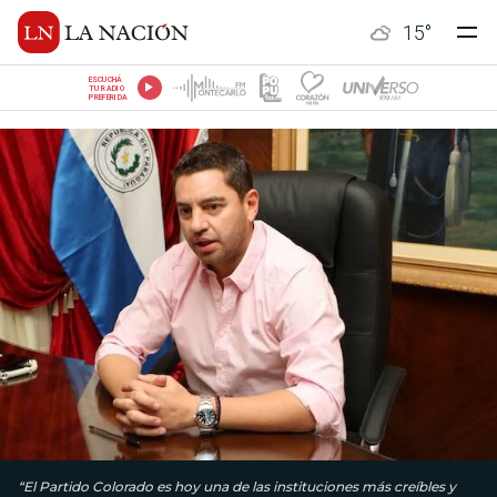
15
°
ESCUCHÁ
TU RADIO
PREFERIDA
“El Partido Colorado es hoy una de las instituciones más creíbles y