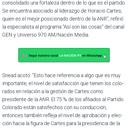
consolidado una fortaleza dentro de lo que es el partido.
Se encuentra asociado al lide­razgo de Horacio Cartes,
quien es el mejor posicionado dentro de la ANR”, refirió
la especia­lista al programa “Así son las cosas” del canal
GEN y Uni­verso 970 AM/Nación Media.
Snead acotó: “Esto hace referencia a algo que es muy
importante, el nivel de satis­facción que tienen los colo­
rados en relación a la gestión de Cartes como
presidente de la ANR. El 75 % de los afilia­dos al Partido
Colorado están satisfechos con su conduc­ción,
entonces también refleja el nivel de aprobación y elec­
ción hacia la figura de Car­tes para la presidencia de la