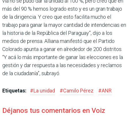
vía no se pudo dar la unidad al 100 %, pero creo que en
más del 90 % hemos logrado esto y es un gran trabajo
de la dirigencia. Y creo que esto facilita mucho el
trabajo para ganar la mayor cantidad de intendencias en
la historia de la República del Paraguay”, dijo a los
medios de prensa. Alliana manifestó que el Par­tido
Colorado apunta a ganar en alrededor de 200 distritos.
“Y acá lo más importante de ganar las elecciones es la
ges­tión y dar respuesta a las nece­sidades y reclamos
de la ciu­dadanía”, subrayó.
Etiquetas:
#
La unidad
#
Camilo Pérez
#
ANR
Déjanos tus comentarios en Voiz