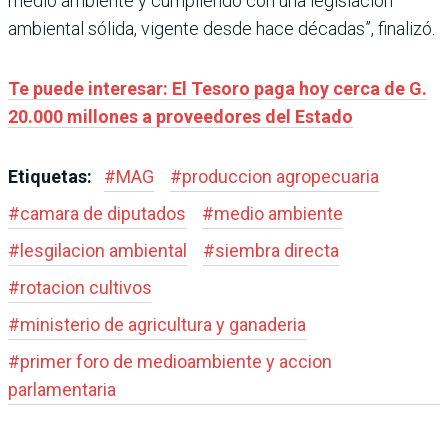
medio ambiente y cumpliendo con una legislación
ambiental sólida, vigente desde hace décadas”, finalizó.
Te puede interesar: El Tesoro paga hoy cerca de G.
20.000 millones a proveedores del Estado
Etiquetas:
#
MAG
#
produccion agropecuaria
#
camara de diputados
#
medio ambiente
#
lesgilacion ambiental
#
siembra directa
#
rotacion cultivos
#
ministerio de agricultura y ganaderia
#
primer foro de medioambiente y accion
parlamentaria