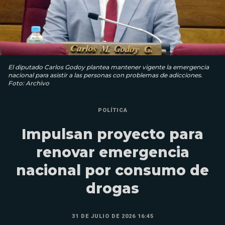
El diputado Carlos Godoy plantea mantener vigente la emergencia
nacional para asistir a las personas con problemas de adicciones.
Foto: Archivo
POLÍTICA
Impulsan proyecto para
renovar emergencia
nacional por consumo de
drogas
31 DE JULIO DE 2026 16:45