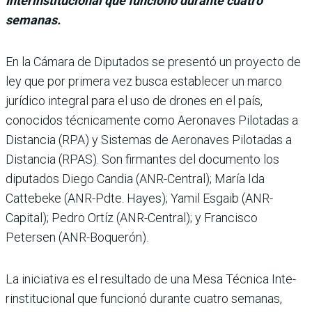
Interinstitucional que funcionó durante cuatro
semanas.
En la Cámara de Diputados se presentó un proyecto de
ley que por primera vez busca establecer un marco
jurídico integral para el uso de dro­nes en el país,
conocidos téc­nicamente como Aeronaves Pilotadas a
Distancia (RPA) y Sistemas de Aeronaves Pilo­tadas a
Distancia (RPAS). Son firmantes del docu­mento los
diputados Diego Candia (ANR-Central); María Ida
Cattebeke (ANR-Pdte. Hayes); Yamil Esgaib (ANR-
Capital); Pedro Ortíz (ANR-Central); y Francisco
Petersen (ANR-Boquerón).
La iniciativa es el resultado de una Mesa Técnica Inte­
rinstitucional que funcionó durante cuatro semanas,