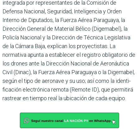
integrada por representan­tes de la Comisión de
Defensa Nacional, Seguridad, Inteli­gencia y Orden
Interno de Diputados, la Fuerza Aérea Paraguaya, la
Dirección General de Material Bélico (Digemabel), la
Policía Nacio­nal y la Dirección de Técnica Legislativa
de la Cámara Baja, explican los proyectistas. La
normativa apunta a estable­cer el registro obligatorio de
los drones ante la Direc­ción Nacional de Aeronáu­tica
Civil (Dinac), la Fuerza Aérea Paraguaya o la Digema­bel,
según el tipo de aeronave y su uso; así como la identi­
ficación electrónica remota (Remote ID), que permitirá
rastrear en tiempo real la ubi­cación de cada equipo.