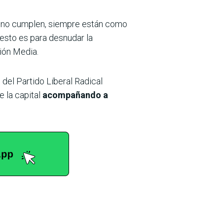
y no cumplen, siempre están como
 esto es para desnudar la
ción Media.
i
del Partido Liberal Radical
e la capital
acompañando a