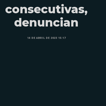
consecutivas,
denuncian
14 DE ABRIL DE 2023 15:17