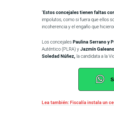
“
Estos concejales tienen faltas co
impolutos, como si fuera que ellos so
incoherencia y el engaño que hiciero
Los concejales
Paulina Serrano y P
Auténtico (PLRA) y
Jazmín Galean
Soledad Núñez,
la candidata a la V
Lea también: Fiscalía instala un 