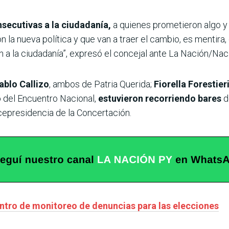
nsecutivas a la ciudadanía,
a quienes prometieron algo 
n la nueva política y que van a traer el cambio, es mentira,
n a la ciudadanía”, expresó el concejal ante La Nación/Na
ablo Callizo
, ambos de Patria Querida;
Fiorella Forestier
o
del Encuentro Nacional,
estuvieron recorriendo bares
d
icepresidencia de la Concertación.
centro de monitoreo de denuncias para las elecciones