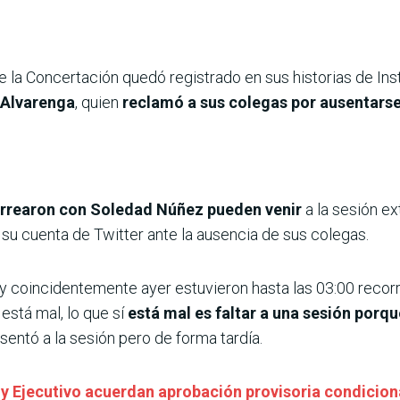
 la Concertación quedó registrado en sus historias de In
 Alvarenga
, quien
reclamó a sus colegas por ausentarse 
arrearon con Soledad Núñez pueden venir
a la sesión ex
 su cuenta de Twitter ante la ausencia de sus colegas.
 y coincidentemente ayer estuvieron hasta las 03:00 recor
está mal, lo que sí
está mal es faltar a una sesión porq
sentó a la sesión pero de forma tardía.
 y Ejecutivo acuerdan aprobación provisoria condicion