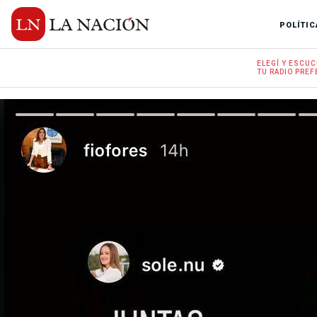
POLÍTIC
ELEGÍ Y
ESCUC
TU RADIO
PREF