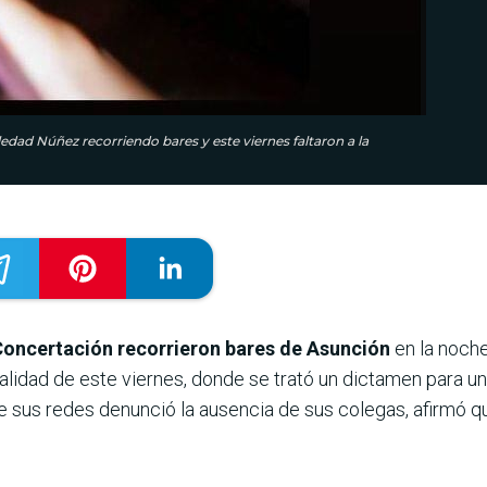
edad Núñez recorriendo bares y este viernes faltaron a la
Concertación recorrieron bares de Asunción
en la noch
alidad de este viernes, donde se trató un dictamen para un
de sus redes denunció la ausencia de sus colegas, afirmó q