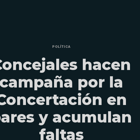
POLÍTICA
Concejales hacen
campaña por la
Concertación en
ares y acumulan
faltas