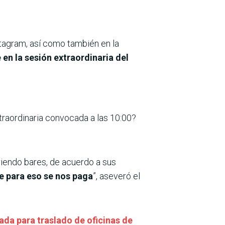
stagram, así como también en la
en la sesión extraordinaria del
traordinaria convocada a las 10:00?
riendo bares, de acuerdo a sus
ue para eso se nos paga
”, aseveró el
ada para traslado de oficinas de