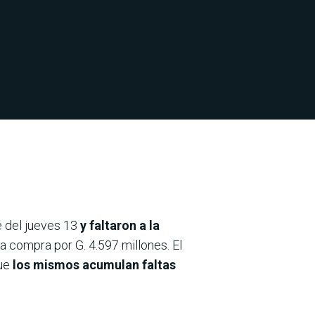
e del jueves 13
y faltaron a la
a compra por G. 4.597 millones. El
ue
los mismos acumulan faltas