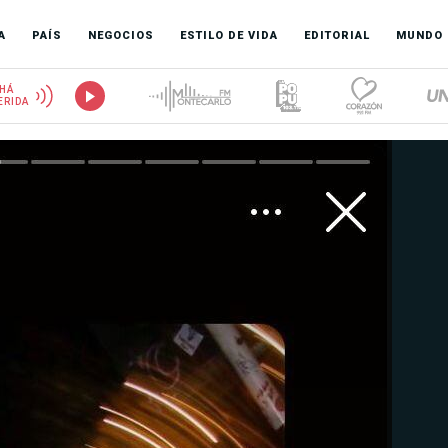
A
PAÍS
NEGOCIOS
ESTILO DE VIDA
EDITORIAL
MUNDO
HÁ
ERIDA