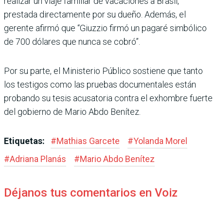
realizar un viaje familiar de vacaciones a Brasil,
prestada directa­mente por su dueño. Ade­más, el
gerente afirmó que “Giuzzio firmó un pagaré simbólico
de 700 dólares que nunca se cobró”.
Por su parte, el Ministerio Público sostiene que tanto
los testigos como las prue­bas documentales están
probando su tesis acusatoria contra el exhombre fuerte
del gobierno de Mario Abdo Benítez.
Etiquetas:
#
Mathias Garcete
#
Yolanda Morel
#
Adriana Planás
#
Mario Abdo Benítez
Déjanos tus comentarios en Voiz