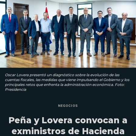
Oscar Lovera presentó un diagnóstico sobre la evolución de las
cuentas fiscales, las medidas que viene impulsando el Gobierno y los
principales retos que enfrenta la administración económica. Foto:
Presidencia
NEGOCIOS
Peña y Lovera convocan a
exministros de Hacienda