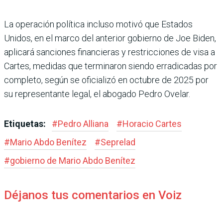
La operación política incluso motivó que Estados
Unidos, en el marco del anterior gobierno de Joe Biden,
aplicará sancio­nes financieras y restricciones de visa a
Cartes, medidas que terminaron siendo erradica­das por
completo, según se ofi­cializó en octubre de 2025 por
su representante legal, el abo­gado Pedro Ovelar.
Etiquetas:
#
Pedro Alliana
#
Horacio Car­tes
#
Mario Abdo Benítez
#
Seprelad
#
gobierno de Mario Abdo Benítez
Déjanos tus comentarios en Voiz