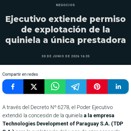
NEGOCIOS
Ejecutivo extiende permiso
de explotación de la
quiniela a única prestadora
30 DE JUNIO DE 2026 16:35
Compartir en redes
A través del Decreto Nº 6278, el Poder Ejecutivo
extendió la concesión de la quiniela
a la empresa
Technologies Development of Paraguay S.A. (TDP