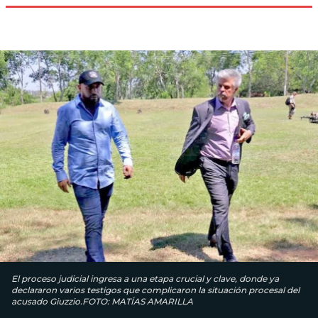
El proceso judicial ingresa a una etapa crucial y clave, donde ya
declararon varios testigos que complicaron la situación procesal del
acusado Giuzzio.FOTO: MATÍAS AMARILLA