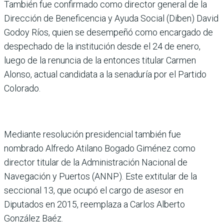
También fue confirmado como director general de la
Dirección de Beneficencia y Ayuda Social (Diben) David
Godoy Ríos, quien se desempeñó como encargado de
despechado de la institución desde el 24 de enero,
luego de la renuncia de la entonces titular Carmen
Alonso, actual candidata a la senaduría por el Partido
Colorado.
Mediante resolución presidencial también fue
nombrado Alfredo Atilano Bogado Giménez como
director titular de la Administración Nacional de
Navegación y Puertos (ANNP). Este extitular de la
seccional 13, que ocupó el cargo de asesor en
Diputados en 2015, reemplaza a Carlos Alberto
González Baéz.