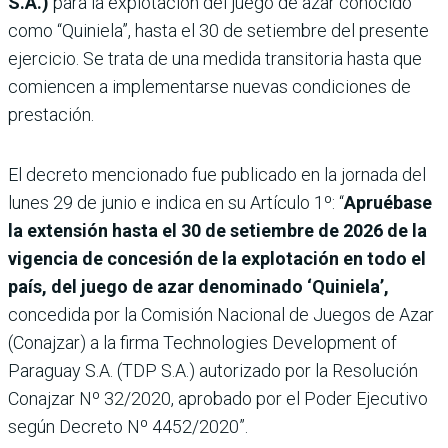
S.A.)
para la explotación del juego de azar conocido
como “Quiniela”, hasta el 30 de setiembre del presente
ejercicio. Se trata de una medida transitoria hasta que
comiencen a implementarse nuevas condiciones de
prestación.
El decreto mencionado fue publicado en la jornada del
lunes 29 de junio e indica en su Artículo 1º: “
Apruébase
la extensión hasta el 30 de setiembre de 2026 de la
vigencia de concesión de la explotación en todo el
país, del juego de azar denominado ‘Quiniela’,
concedida por la Comisión Nacional de Juegos de Azar
(Conajzar) a la firma Technologies Development of
Paraguay S.A. (TDP S.A.) autorizado por la Resolución
Conajzar Nº 32/2020, aprobado por el Poder Ejecutivo
según Decreto Nº 4452/2020”.