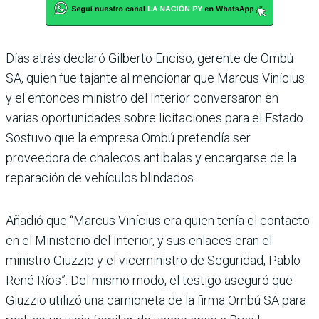
Días atrás declaró Gilberto Enciso, gerente de Ombú
SA, quien fue tajante al mencio­nar que Marcus Vinícius
y el entonces ministro del Inte­rior conversaron en
varias oportunidades sobre licita­ciones para el Estado.
Sos­tuvo que la empresa Ombú pretendía ser
proveedora de chalecos antibalas y encar­garse de la
reparación de vehículos blindados.
Añadió que “Marcus Vinícius era quien tenía el contacto
en el Ministerio del Interior, y sus enlaces eran el
ministro Giuzzio y el viceministro de Seguridad, Pablo
René Ríos”. Del mismo modo, el testigo aseguró que
Giuzzio utilizó una camioneta de la firma Ombú SA para