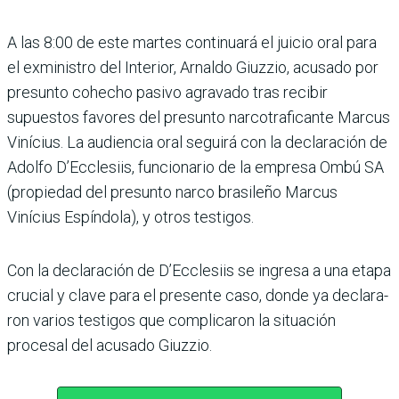
A las 8:00 de este martes conti­nuará el juicio oral para
el exministro del Inte­rior, Arnaldo Giuzzio, acu­sado por
presunto cohecho pasivo agravado tras recibir
supuestos favores del pre­sunto narcotraficante Mar­cus
Vinícius. La audiencia oral seguirá con la declara­ción de
Adolfo D’Ecclesiis, funcionario de la empresa Ombú SA
(propiedad del pre­sunto narco brasileño Mar­cus
Vinícius Espíndola), y otros testigos.
Con la declaración de D’Ec­clesiis se ingresa a una etapa
crucial y clave para el pre­sente caso, donde ya declara­
ron varios testigos que com­plicaron la situación
procesal del acusado Giuzzio.