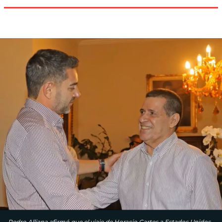
Pedro Alliana afirmó que el viaje de Horacio Cartes a Estados Unidos