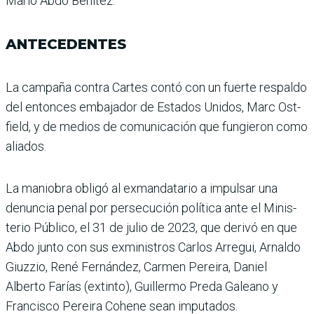
Mario Abdo Benítez.
ANTECEDENTES
La campaña contra Cartes contó con un fuerte respaldo
del entonces embajador de Estados Unidos, Marc Ost­
field, y de medios de comu­nicación que fungieron como
aliados.
La maniobra obligó al exmandatario a impulsar una
denuncia penal por persecu­ción política ante el Minis­
terio Público, el 31 de julio de 2023, que derivó en que
Abdo junto con sus exminis­tros Carlos Arregui, Arnaldo
Giuzzio, René Fernández, Carmen Pereira, Daniel
Alberto Farías (extinto), Guillermo Preda Galeano y
Francisco Pereira Cohene sean imputados.