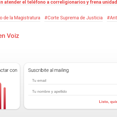
in atender el teléfono a correligionarios y frena unida
 de la Magistratura
#
Corte Suprema de Justicia
#
Ant
en Voiz
actar con
Suscribite al mailing.
Listo, qui