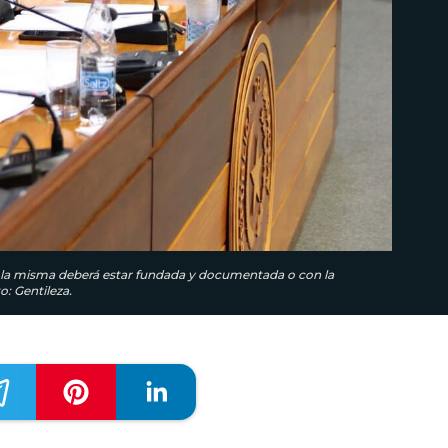
, la misma deberá estar fundada y documentada o con la
o: Gentileza.