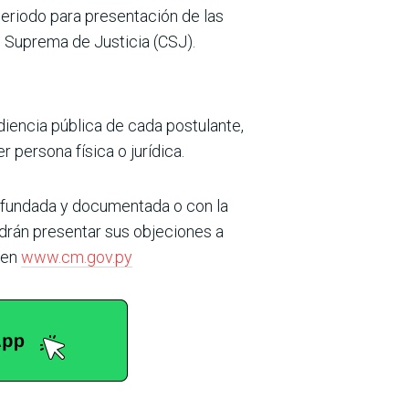
periodo para presentación de las
e Suprema de Justicia (CSJ).
diencia pública de cada postulante,
 persona física o jurídica.
r fundada y documentada o con la
drán presentar sus objeciones a
r en
www.cm.gov.py