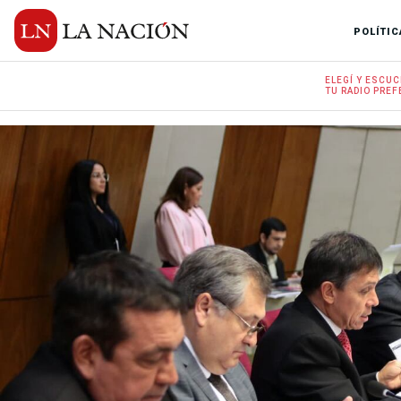
POLÍTIC
ELEGÍ Y
ESCUC
TU RADIO
PREF