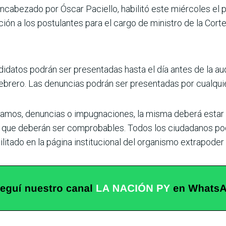
encabezado por Óscar Paciello, habilitó este miércoles el 
ón a los postulantes para el cargo de ministro de la Cort
ndidatos podrán ser presentadas hasta el día antes de la au
ebrero. Las denuncias podrán ser presentadas por cualquier
clamos, denuncias o impugnaciones, la misma deberá esta
las que deberán ser comprobables. Todos los ciudadanos po
ilitado en la página institucional del organismo extrapode