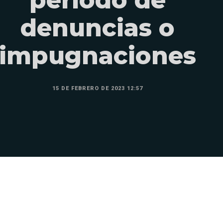
denuncias o
impugnaciones
15 DE FEBRERO DE 2023 12:57