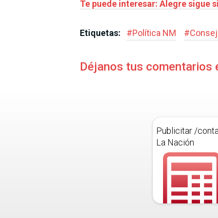
Te puede interesar: Alegre sigue s
Etiquetas:
#
Política NM
#
Consejo
Déjanos tus comentarios 
Publicitar /cont
La Nación