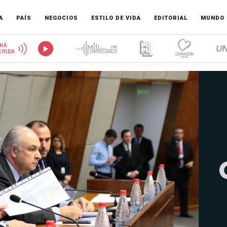
A
PAÍS
NEGOCIOS
ESTILO DE VIDA
EDITORIAL
MUNDO
HÁ
ERIDA