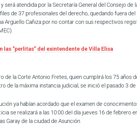
 será atendida por la Secretaría General del Consejo de la
files de 37 profesionales del derecho, quedando fuera de
a Argüello Cañiza por no contar con sus respectivos regis
(MEC).
las “perlitas” del exintendente de Villa Elisa
ro de la Corte Antonio Fretes, quien cumplirá los 75 años
 de la máxima instancia judicial, se inició el pasado 3 de
stitución ya habían acordado que el examen de conocimiento
cia se realizará a las 10:00 del día jueves 16 de febrero en
las Garay de la ciudad de Asunción.