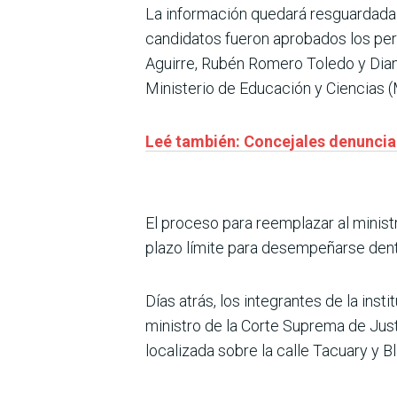
La información quedará resguardada y
candidatos fueron aprobados los per
Aguirre, Rubén Romero Toledo y Dian
Ministerio de Educación y Ciencias 
Leé también: Concejales denuncian 
El proceso para reemplazar al minist
plazo límite para desempeñarse dentro
Días atrás, los integrantes de la in
ministro de la Corte Suprema de Justi
localizada sobre la calle Tacuary y B