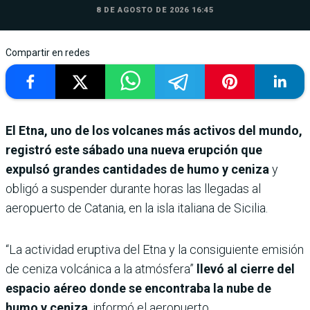
8 DE AGOSTO DE 2026 16:45
Compartir en redes
El Etna, uno de los volcanes más activos del mundo,
registró este sábado una nueva erupción que
expulsó grandes cantidades de humo y ceniza
y
obligó a suspender durante horas las llegadas al
aeropuerto de Catania, en la isla italiana de Sicilia.
“La actividad eruptiva del Etna y la consiguiente emisión
de ceniza volcánica a la atmósfera”
llevó al cierre del
espacio aéreo donde se encontraba la nube de
humo y ceniza
, informó el aeropuerto.