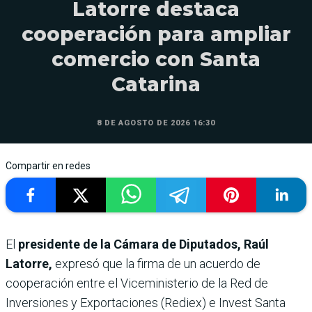
Latorre destaca
cooperación para ampliar
comercio con Santa
Catarina
8 DE AGOSTO DE 2026 16:30
Compartir en redes
El
presidente de la Cámara de Diputados, Raúl
Latorre,
expresó que la firma de un acuerdo de
cooperación entre el Viceministerio de la Red de
Inversiones y Exportaciones (Rediex) e Invest Santa