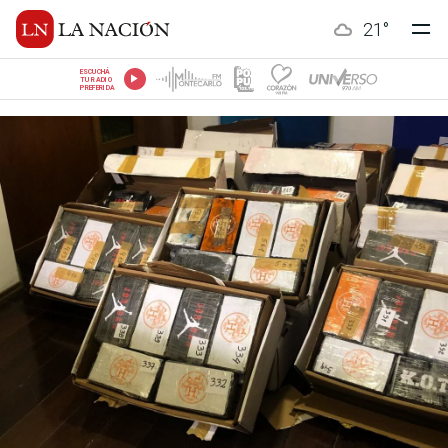
21
°
ESCUCHÁ
TU RADIO
PREFERIDA