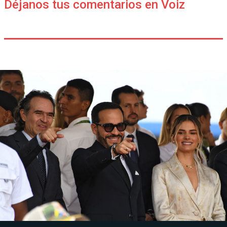
Déjanos tus comentarios en Voiz