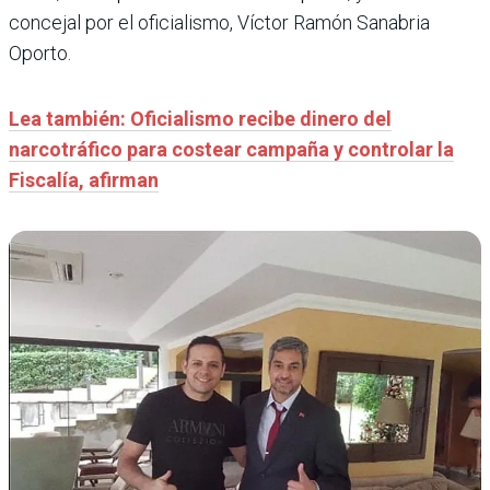
concejal por el oficialismo, Víctor Ramón Sanabria
Oporto.
Lea también: Oficialismo recibe dinero del
narcotráfico para costear campaña y controlar la
Fiscalía, afirman