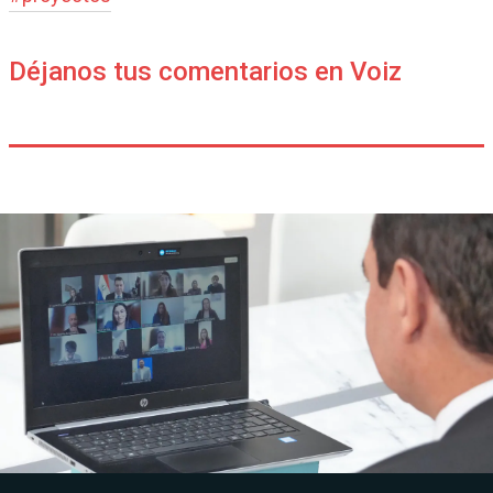
Déjanos tus comentarios en Voiz