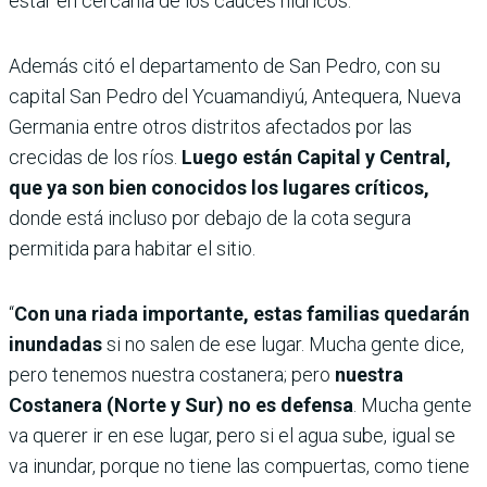
estar en cercanía de los cauces hídricos.
Además citó el departamento de San Pedro, con su
capital San Pedro del Ycuamandiyú, Antequera, Nueva
Germania entre otros distritos afectados por las
crecidas de los ríos.
Luego están Capital y Central,
que ya son bien conocidos los lugares críticos,
donde está incluso por debajo de la cota segura
permitida para habitar el sitio.
“
Con una riada importante, estas familias quedarán
inundadas
si no salen de ese lugar. Mucha gente dice,
pero tenemos nuestra costanera; pero
nuestra
Costanera (Norte y Sur) no es defensa
. Mucha gente
va querer ir en ese lugar, pero si el agua sube, igual se
va inundar, porque no tiene las compuertas, como tiene