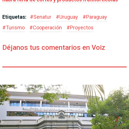
Etiquetas:
#
Senatur
#
Uruguay
#
Paraguay
#
Turismo
#
Cooperación
#
Proyectos
Déjanos tus comentarios en Voiz