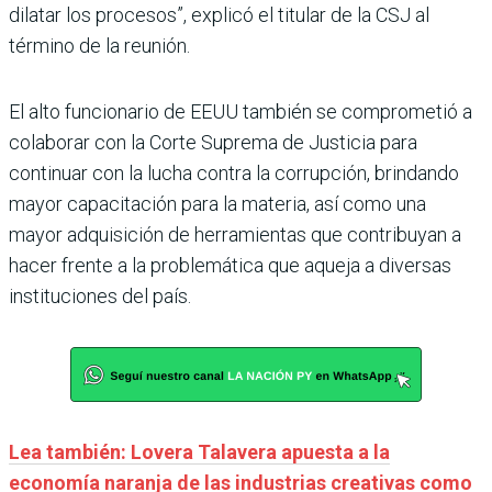
dilatar los procesos”, explicó el titular de la CSJ al
término de la reunión.
El alto funcionario de EEUU también se comprometió a
colaborar con la Corte Suprema de Justicia para
continuar con la lucha contra la corrupción, brindando
mayor capacitación para la materia, así como una
mayor adquisición de herramientas que contribuyan a
hacer frente a la problemática que aqueja a diversas
instituciones del país.
Lea también: Lovera Talavera apuesta a la
economía naranja de las industrias creativas como