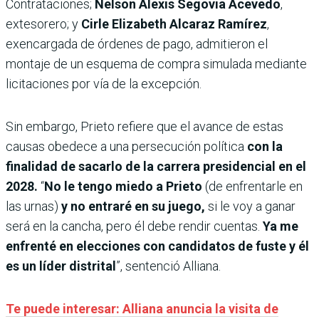
Contrataciones;
Nelson Alexis Segovia Acevedo
,
extesorero; y
Cirle Elizabeth Alcaraz Ramírez
,
exencargada de órdenes de pago, admitieron el
montaje de un esquema de compra simulada mediante
licitaciones por vía de la excepción.
Sin embargo, Prieto refiere que el avance de estas
causas obedece a una persecución política
con la
finalidad de sacarlo de la carrera presidencial en el
2028.
“
No le tengo miedo a Prieto
(de enfrentarle en
las urnas)
y no entraré en su juego,
si le voy a ganar
será en la cancha, pero él debe rendir cuentas.
Ya me
enfrenté en elecciones con candidatos de fuste y él
es un líder distrital
”, sentenció Alliana.
Te puede interesar: Alliana anuncia la visita de