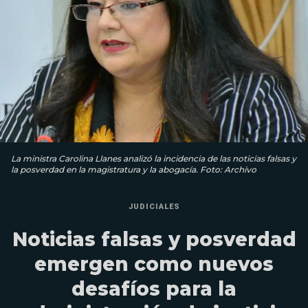
La ministra Carolina Llanes analizó la incidencia de las noticias falsas y
la posverdad en la magistratura y la abogacía. Foto: Archivo
JUDICIALES
Noticias falsas y posverdad
emergen como nuevos
desafíos para la