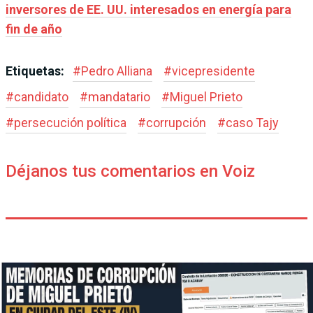
inversores de EE. UU. interesados en energía para
fin de año
Etiquetas:
#
Pedro Alliana
#
vicepresidente
#
candidato
#
mandatario
#
Miguel Prieto
#
persecución política
#
corrupción
#
caso Tajy
Déjanos tus comentarios en Voiz