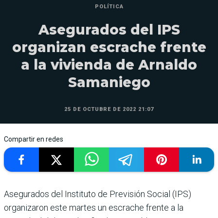
POLÍTICA
Asegurados del IPS
organizan escrache frente
a la vivienda de Arnaldo
Samaniego
25 DE OCTUBRE DE 2022 21:07
Compartir en redes
Asegurados del Instituto de Previsión Social (IPS)
organizaron este martes un escrache frente a la