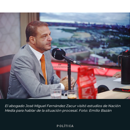
El abogado José Miguel Fernández Zacur visitó estudios de Nación
Media para hablar de la situación procesal. Foto: Emilio Bazán
POLÍTICA