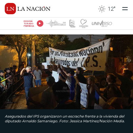
12
°
ESCUCHÁ
TU RADIO
PREFERIDA
Asegurados del IPS organizaron un escrache frente a la vivienda del
diputado Arnaldo Samaniego. Foto: Jessica Martínez/Nación Media.