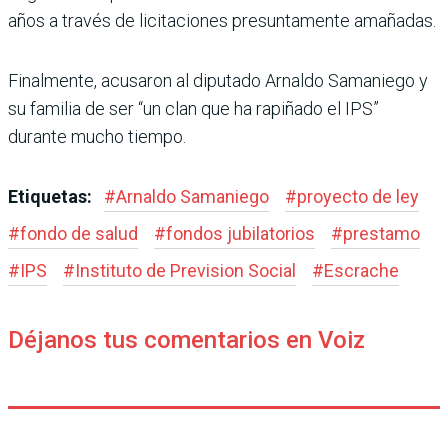
años a través de licitaciones presuntamente amañadas.
Finalmente, acusaron al diputado Arnaldo Samaniego y
su familia de ser “un clan que ha rapiñado el IPS”
durante mucho tiempo.
Etiquetas:
#
Arnaldo Samaniego
#
proyecto de ley
#
fondo de salud
#
fondos jubilatorios
#
prestamo
#
IPS
#
Instituto de Prevision Social
#
Escrache
Déjanos tus comentarios en Voiz