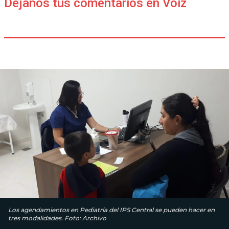
Déjanos tus comentarios en Voiz
Los agendamientos en Pediatría del IPS Central se pueden hacer en
tres modalidades. Foto: Archivo