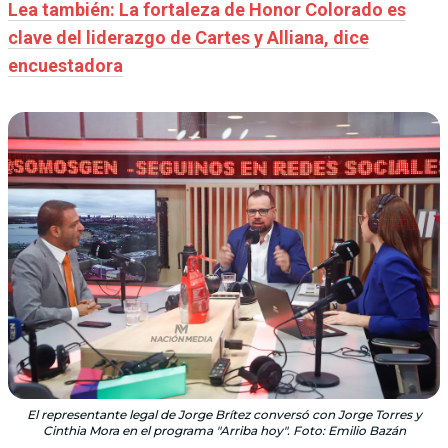
Lea también: La fortaleza de Honor Colorado es
clave del liderazgo de Cartes y Alliana, dice
encuestadora
El representante legal de Jorge Brítez conversó con Jorge Torres y
Cinthia Mora en el programa "Arriba hoy". Foto: Emilio Bazán