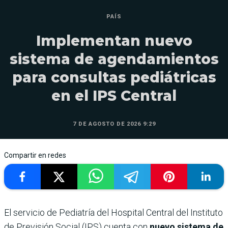
PAÍS
Implementan nuevo
sistema de agendamientos
para consultas pediátricas
en el IPS Central
7 DE AGOSTO DE 2026 9:29
Compartir en redes
El servicio de Pediatría del Hospital Central del Instituto
de Previsión Social (IPS) cuenta con
nuevo sistema de