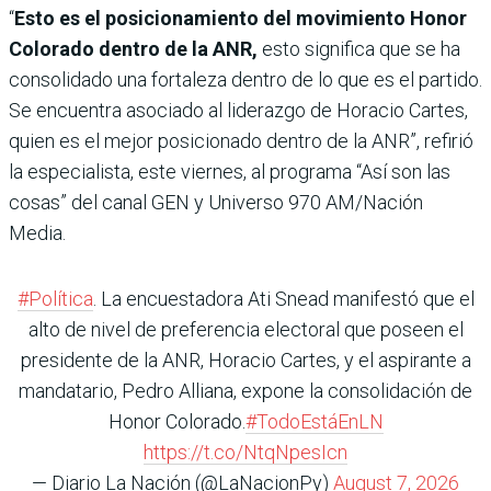
“
Esto es el posicionamiento del movimiento Honor
Colorado dentro de la ANR,
esto significa que se ha
consolidado una fortaleza dentro de lo que es el partido.
Se encuentra asociado al liderazgo de Horacio Cartes,
quien es el mejor posicionado dentro de la ANR”, refirió
la especialista, este viernes, al programa “Así son las
cosas” del canal GEN y Universo 970 AM/Nación
Media.
#Política
. La encuestadora Ati Snead manifestó que el
alto de nivel de preferencia electoral que poseen el
presidente de la ANR, Horacio Cartes, y el aspirante a
mandatario, Pedro Alliana, expone la consolidación de
Honor Colorado.
#TodoEstáEnLN
https://t.co/NtqNpesIcn
— Diario La Nación (@LaNacionPy)
August 7, 2026