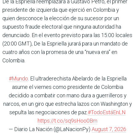
De la Espriella reemplazará a Gustavo Petro, el primer
presidente de izquierda que ejerció en Colombia y
quien desconoce la elección de su sucesor por un
supuesto fraude electoral que ninguna autoridad ha
denunciado. En el evento previsto para las 15:00 locales
(20:00 GMT), De la Espriella jurará para un mandato de
cuatro años con la promesa de una “nueva era” en
Colombia.
#Mundo
. El ultraderechista Abelardo de la Espriella
asume el viernes como presidente de Colombia
decidido a combatir con mano dura a guerrilleros y
narcos, en un giro que estrecha lazos con Washington y
sepulta las negociaciones de paz.
#TodoEstáEnLN
https://t.co/sq9sHoo0Bm
— Diario La Nación (@LaNacionPy)
August 7, 2026