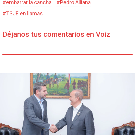
#
embarrar la cancha
#
Pedro Alliana
#
TSJE en llamas
Déjanos tus comentarios en Voiz