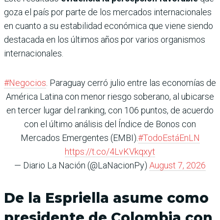
goza el país por parte de los mercados internacionales
en cuanto a su estabilidad económica que viene siendo
destacada en los últimos años por varios organismos
internacionales.
#Negocios
. Paraguay cerró julio entre las economías de
América Latina con menor riesgo soberano, al ubicarse
en tercer lugar del ranking, con 106 puntos, de acuerdo
con el último análisis del Índice de Bonos con
Mercados Emergentes (EMBI).
#TodoEstáEnLN
https://t.co/4LvKVkqxyt
— Diario La Nación (@LaNacionPy)
August 7, 2026
De la Espriella asume como
presidente de Colombia con