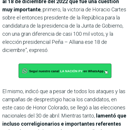
al 18 de diciembre del 2022 que fue una cuestión
muy importante
, primero, la victoria de Horacio Cartes
sobre el entonces presidente de la República para la
candidatura de la presidencia de la Junta de Gobierno,
con una gran diferencia de casi 100 mil votos, y la
elección presidencial Peña – Alliana ese 18 de
diciembre”, expresó.
El mismo, indicó que a pesar de todos los ataques y las
campañas de desprestigio hacia los candidatos, en
este caso de Honor Colorado, se llegó a las elecciones
nacionales del 30 de abril. Mientras tanto,
lamentó que
incluso correligionarios e importantes referentes