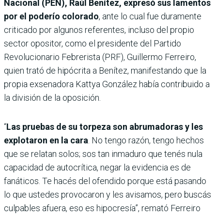
Nacional (PEN), Raúl Benítez, expresó sus lamentos
por el poderío colorado
, ante lo cual fue duramente
criticado por algunos referentes, incluso del propio
sector opositor, como el presidente del Partido
Revolucionario Febrerista (PRF), Guillermo Ferreiro,
quien trató de hipócrita a Benítez, manifestando que la
propia exsenadora Kattya González había contribuido a
la división de la oposición.
“
Las pruebas de su torpeza son abrumadoras y les
explotaron en la cara
. No tengo razón, tengo hechos
que se relatan solos; sos tan inmaduro que tenés nula
capacidad de autocrítica, negar la evidencia es de
fanáticos. Te hacés del ofendido porque está pasando
lo que ustedes provocaron y les avisamos, pero buscás
culpables afuera, eso es hipocresía”, remató Ferreiro