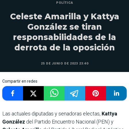
POLÍTICA
Celeste Amarilla y Kattya
González se tiran
responsabilidades de la
derrota de la oposición
25 DE JUNIO DE 2023 23:40
Compartir en redes
Las actuales diputadas y senadoras electas,
Kattya
González
del Partido Encuentro Nacional (PEN) y