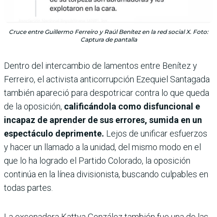
Cruce entre Guillermo Ferreiro y Raúl Benítez en la red social X. Foto:
Captura de pantalla
Dentro del intercambio de lamentos entre Benítez y
Ferreiro, el activista anticorrupción Ezequiel Santagada
también apareció para despotricar contra lo que queda
de la oposición,
calificándola como disfuncional e
incapaz de aprender de sus errores, sumida en un
espectáculo deprimente.
Lejos de unificar esfuerzos
y hacer un llamado a la unidad, del mismo modo en el
que lo ha logrado el Partido Colorado, la oposición
continúa en la línea divisionista, buscando culpables en
todas partes.
La exsenadora Kattya González también fue una de las