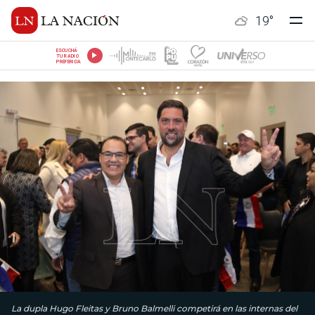
19
°
ESCUCHÁ
TU RADIO
PREFERIDA
La dupla Hugo Fleitas y Bruno Balmelli competirá en las internas del