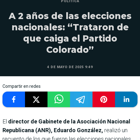
POLÍTICA
A 2 años de las elecciones
nacionales: “Trataron de
que caiga el Partido
Colorado”
4 DE MAYO DE 2025 9:49
Compartir en redes
El
director de Gabinete de la Asociación Nacional
Republicana (ANR), Eduardo González,
realizó un
recuento de los que fueron las elecciones nacionales