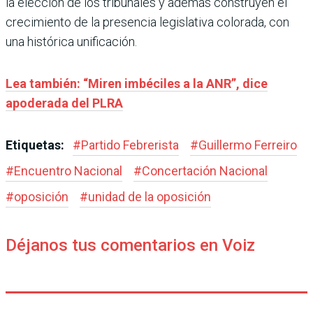
la elección de los tribunales y además construyen el
crecimiento de la presencia legislativa colorada, con
una histórica unificación.
Lea también: “Miren imbéciles a la ANR”, dice
apoderada del PLRA
Etiquetas:
#
Partido Febrerista
#
Guillermo Ferreiro
#
Encuentro Nacional
#
Concertación Nacional
#
oposición
#
unidad de la oposición
Déjanos tus comentarios en Voiz