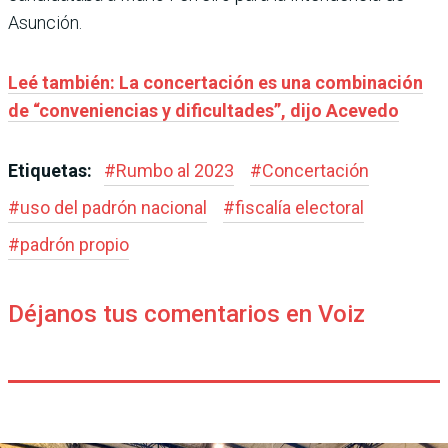
Asunción.
Leé también: La concertación es una combinación
de “conveniencias y dificultades”, dijo Acevedo
Etiquetas:
#
Rumbo al 2023
#
Concertación
#
uso del padrón nacional
#
fiscalía electoral
#
padrón propio
Déjanos tus comentarios en Voiz