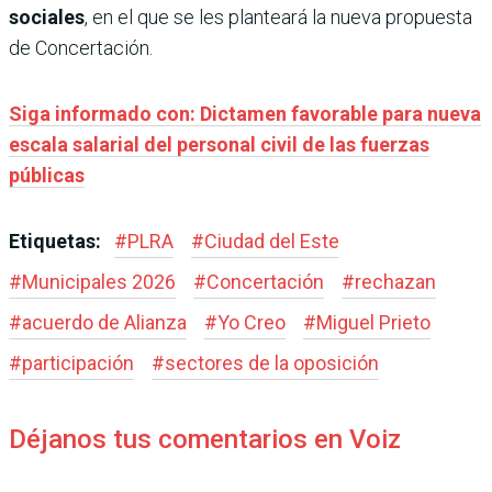
sociales
, en el que se les planteará la nueva propuesta
de Concertación.
Siga informado con: Dictamen favorable para nueva
escala salarial del personal civil de las fuerzas
públicas
Etiquetas:
#
PLRA
#
Ciudad del Este
#
Municipales 2026
#
Concertación
#
rechazan
#
acuerdo de Alianza
#
Yo Creo
#
Miguel Prieto
#
participación
#
sectores de la oposición
Déjanos tus comentarios en Voiz