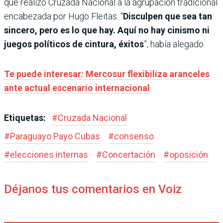
que realizó Cruzada Nacional a la agrupación tradicional
encabezada por Hugo Fleitas. “
Disculpen que sea tan
sincero, pero es lo que hay. Aquí no hay cinismo ni
juegos políticos de cintura, éxitos
”, había alegado.
Te puede interesar: Mercosur flexibiliza aranceles
ante actual escenario internacional
Etiquetas:
#
Cruzada Nacional
#
Paraguayo Payo Cubas
#
consenso
#
elecciones internas
#
Concertación
#
oposición
Déjanos tus comentarios en Voiz