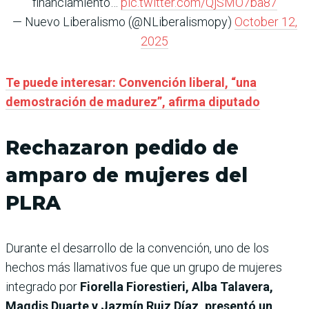
financiamiento…
pic.twitter.com/QjSMO7ba87
— Nuevo Liberalismo (@NLiberalismopy)
October 12,
2025
Te puede interesar:
Convención liberal, “una
demostración de madurez”, afirma diputado
Rechazaron pedido de
amparo de mujeres del
PLRA
Durante el desarrollo de la convención, uno de los
hechos más llamativos fue que un grupo de mujeres
integrado por
Fiorella Fiorestieri, Alba Talavera,
Magdis Duarte y Jazmín Ruiz Díaz, presentó un