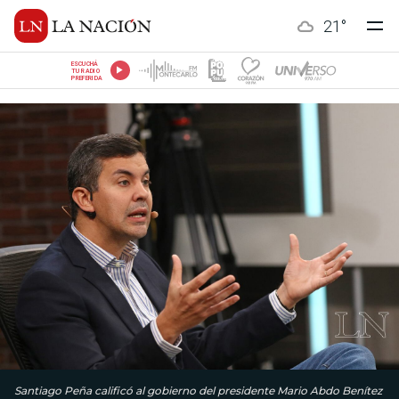
21
°
ESCUCHÁ
TU RADIO
PREFERIDA
Santiago Peña calificó al gobierno del presidente Mario Abdo Benítez