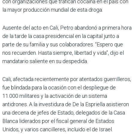
con organizaciones que tra­fican cocaína en el país con
la mayor producción mundial de esta droga.
Ausente del acto en Cali, Petro abandonó a primera hora
de la tarde la casa pre­sidencial en la capital junto a
parte de su familia y sus cola­boradores. “Espero que
nos recuerden. Hasta siempre, libertad y vida”, dijo el
man­datario saliente en su despe­dida.
Cali, afectada recientemente por atentados guerrilleros,
fue blindada para la ocasión con el despliegue de
11.000 militares y la activación de un sistema
antidrones. A la investidura de De la Esprie­lla asistieron
una decena de jefes de Estado, delegados de la Casa
Blanca liderados por el fiscal general de Estados
Unidos, y varios cancilleres, incluido el de Israel.