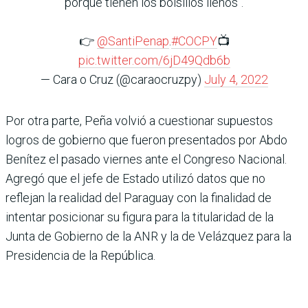
porque tienen los bolsillos llenos".
👉
@SantiPenap
.
#COCPY
📺
pic.twitter.com/6jD49Qdb6b
— Cara o Cruz (@caraocruzpy)
July 4, 2022
Por otra parte, Peña volvió a cuestionar supuestos
logros de gobierno que fueron presentados por Abdo
Benítez el pasado viernes ante el Congreso Nacional.
Agregó que el jefe de Estado utilizó datos que no
reflejan la realidad del Paraguay con la finalidad de
intentar posicionar su figura para la titularidad de la
Junta de Gobierno de la ANR y la de Velázquez para la
Presidencia de la República.