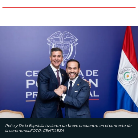
Peña y De la Espriella tuvieron un breve encuentro en el contexto de
la ceremonia.FOTO: GENTILEZA