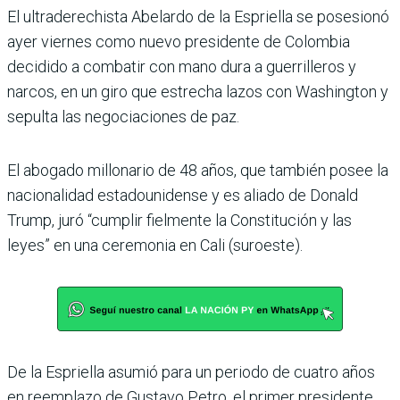
El ultraderechista Abe­lardo de la Espriella se posesionó
ayer viernes como nuevo presi­dente de Colombia
decidido a combatir con mano dura a guerrilleros y
narcos, en un giro que estrecha lazos con Washington y
sepulta las negociaciones de paz.
El abogado millonario de 48 años, que también posee la
nacionalidad estadouni­dense y es aliado de Donald
Trump, juró “cumplir fiel­mente la Constitución y las
leyes” en una ceremonia en Cali (suroeste).
De la Espriella asumió para un periodo de cuatro años
en reemplazo de Gustavo Petro, el primer presidente