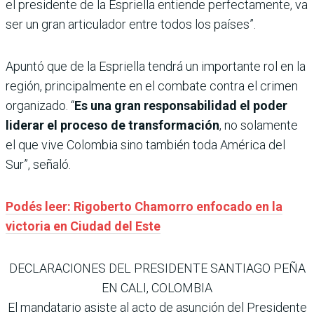
el presidente de la Espriella entiende perfectamente, va
ser un gran articulador entre todos los países”.
Apuntó que de la Espriella tendrá un importante rol en la
región, principalmente en el combate contra el crimen
organizado. “
Es una gran responsabilidad el poder
liderar el proceso de transformación
, no solamente
el que vive Colombia sino también toda América del
Sur”, señaló.
Podés leer: Rigoberto Chamorro enfocado en la
victoria en Ciudad del Este
DECLARACIONES DEL PRESIDENTE SANTIAGO PEÑA
EN CALI, COLOMBIA
El mandatario asiste al acto de asunción del Presidente