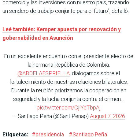
comercio y las inversiones con nuestro país, trazando
un sendero de trabajo conjunto para el futuro”, detalló.
Leé también: Kemper apuesta por renovación y
gobernabilidad en Asunción
En un excelente encuentro con el presidente electo de
la hermana República de Colombia,
@ABDELAESPRIELLA
, dialogamos sobre el
fortalecimiento de nuestras relaciones bilaterales.
Durante la reunión priorizamos la cooperación en
seguridad y la lucha conjunta contra el crimen…
pic.twitter.com/GjlYeTbpAj
— Santiago Peña (@SantiPenap)
August 7, 2026
Etiquetas:
#
presidencia
#
Santiago Peña