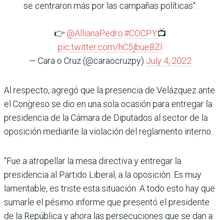
se centraron más por las campañas políticas".
👉
@AllianaPedro
.
#COCPY
📺
pic.twitter.com/hC5jbueBZl
— Cara o Cruz (@caraocruzpy)
July 4, 2022
Al respecto, agregó que la presencia de Velázquez ante
el Congreso se dio en una sola ocasión para entregar la
presidencia de la Cámara de Diputados al sector de la
oposición mediante la violación del reglamento interno.
“Fue a atropellar la mesa directiva y entregar la
presidencia al Partido Liberal, a la oposición. Es muy
lamentable, es triste esta situación. A todo esto hay que
sumarle el pésimo informe que presentó el presidente
de la República y ahora las persecuciones que se dan a