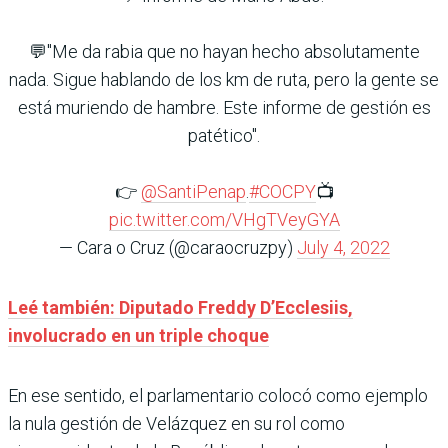
💬"Me da rabia que no hayan hecho absolutamente
nada. Sigue hablando de los km de ruta, pero la gente se
está muriendo de hambre. Este informe de gestión es
patético".
👉
@SantiPenap
.
#COCPY
📺
pic.twitter.com/VHgTVeyGYA
— Cara o Cruz (@caraocruzpy)
July 4, 2022
Leé también: Diputado Freddy D’Ecclesiis,
involucrado en un triple choque
En ese sentido, el parlamentario colocó como ejemplo
la nula gestión de Velázquez en su rol como