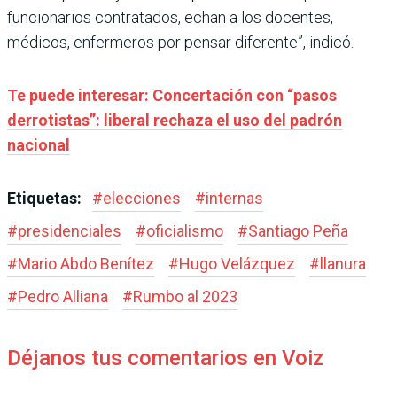
funcionarios contratados, echan a los docentes,
médicos, enfermeros por pensar diferente”, indicó.
Te puede interesar: Concertación con “pasos
derrotistas”: liberal rechaza el uso del padrón
nacional
Etiquetas:
#
elecciones
#
internas
#
presidenciales
#
oficialismo
#
Santiago Peña
#
Mario Abdo Benítez
#
Hugo Velázquez
#
llanura
#
Pedro Alliana
#
Rumbo al 2023
Déjanos tus comentarios en Voiz