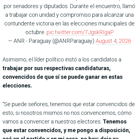
por senadores y diputados. Durante el encuentro, llamó
a trabajar con unidad y compromiso para alcanzar una
contundente victoria en las elecciones municipales de
octubre.
pic.twitter.com/7JgskRIgaP
— ANR - Paraguay (@ANRParaguay)
August 4, 2026
Asimismo, el líder político instó a los candidatos a
trabajar por sus respectivas candidaturas,
convencidos de que sí se puede ganar en estas
elecciones.
“Se puede señores, tenemos que estar convencidos de
esto, si nosotros mismos no nos convencemos, cómo
vamos a convencer a nuestros electores.
Tenemos
que estar convencidos, y me pongo a disposición,
acá en el partido y en mi casa, no hay: deje su