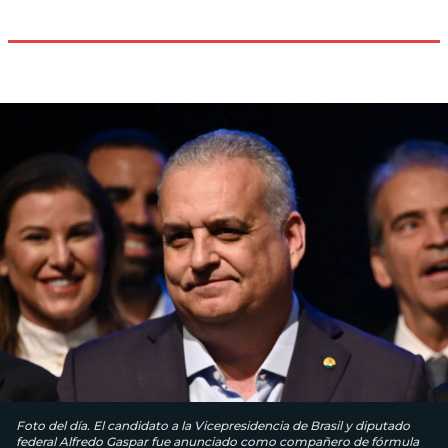
Foto del día. El candidato a la Vicepresidencia de Brasil y diputado
federal Alfredo Gaspar fue anunciado como compañero de fórmula