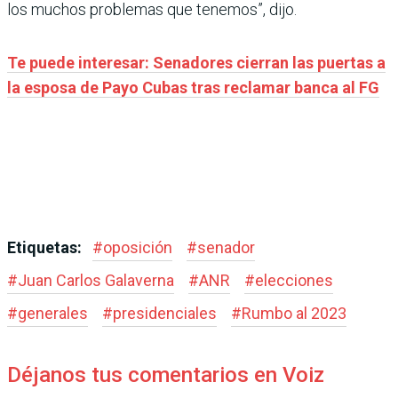
los muchos problemas que tenemos”, dijo.
Te puede interesar: Senadores cierran las puertas a
la esposa de Payo Cubas tras reclamar banca al FG
Etiquetas:
#
oposición
#
senador
#
Juan Carlos Galaverna
#
ANR
#
elecciones
#
generales
#
presidenciales
#
Rumbo al 2023
Déjanos tus comentarios en Voiz