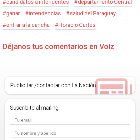
#
candidatos a intendentes
#
departamento Central
#
ganar
#
intendencias
#
salud del Paraguay
#
entrar a la cancha
#
Horacio Cartes
Déjanos tus comentarios en Voiz
Publicitar /contactar con La Nación
Suscribite al mailing.