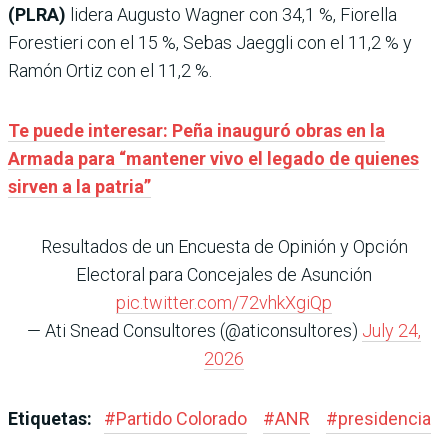
(PLRA)
lidera Augusto Wagner con 34,1 %, Fiorella
Forestieri con el 15 %, Sebas Jaeggli con el 11,2 % y
Ramón Ortiz con el 11,2 %.
Te puede interesar: Peña inauguró obras en la
Armada para “mantener vivo el legado de quienes
sirven a la patria”
Resultados de un Encuesta de Opinión y Opción
Electoral para Concejales de Asunción
pic.twitter.com/72vhkXgiQp
— Ati Snead Consultores (@aticonsultores)
July 24,
2026
Etiquetas:
#
Partido Colorado
#
ANR
#
presidencia