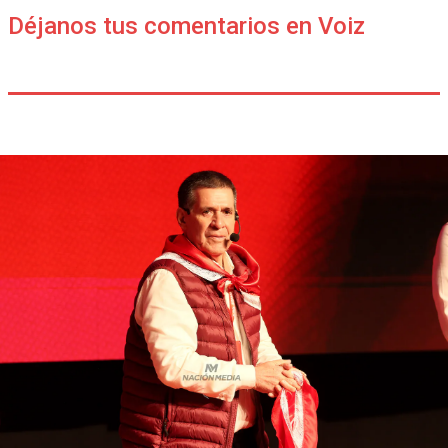
Déjanos tus comentarios en Voiz