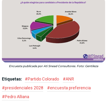
Encuesta publicada por Ati Snead Consultores. Foto: Gentileza
Etiquetas:
#
Partido Colorado
#
ANR
#
presidenciales 2028
#
encuesta preferencia
#
Pedro Alliana