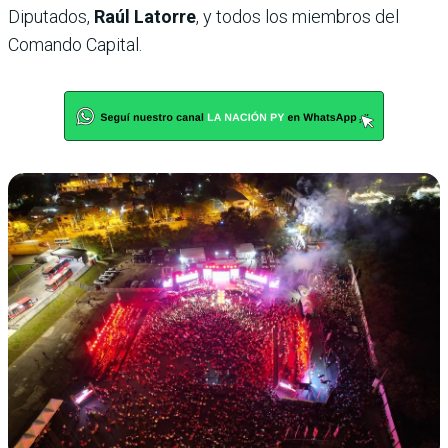
Diputados,
Raúl Latorre
, y todos los miembros del
Comando Capital.