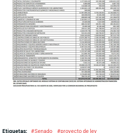
Etiquetas:
#
Senado
#
proyecto de ley