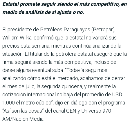
Estatal promete seguir siendo el más competitivo, en
medio de análisis de si ajusta o no.
El presidente de Petróleos Paraguayos (Petropar),
William Wilka, confirmó que la estatal no variará sus
precios esta semana, mien­tras continúa analizando la
situación. El titular de la petrolera estatal aseguró que la
firma seguirá siendo la más competitiva, incluso de
darse alguna eventual suba. “Toda­vía seguimos
analizando cómo está el mercado, aca­bamos de cerrar
el mes de julio, la segunda quincena, y realmente la
cotización inter­nacional no baja del prome­dio de USD
1.000 el metro cúbico”, dijo en diálogo con el programa
“Así son las cosas” del canal GEN y Universo 970
AM/Nación Media.