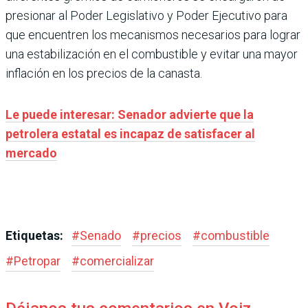
presionar al Poder Legislativo y Poder Ejecutivo para
que encuentren los mecanismos necesarios para lograr
una estabilización en el combustible y evitar una mayor
inflación en los precios de la canasta.
Le puede interesar: Senador advierte que la
petrolera estatal es incapaz de satisfacer al
mercado
Etiquetas:
#
Senado
#
precios
#
combustible
#
Petropar
#
comercializar