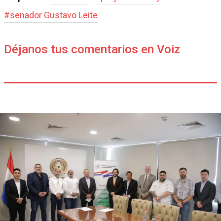
#
senador Gustavo Leite
Déjanos tus comentarios en Voiz